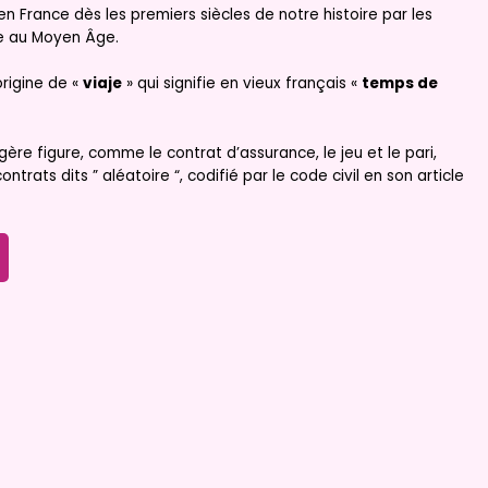
 en France dès les premiers siècles de notre histoire par les
e au Moyen Âge.
origine de «
viaje
» qui signifie en vieux français «
temps de
gère figure, comme le contrat d’assurance, le jeu et le pari,
ntrats dits ” aléatoire “, codifié par le code civil en son article