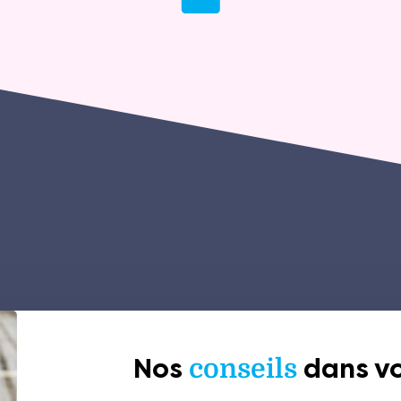
Nos
conseils
dans vo