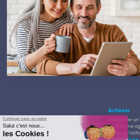
Acheter
Rechercher un 
Trouver une a
Guide de l'ach
Nous suivre