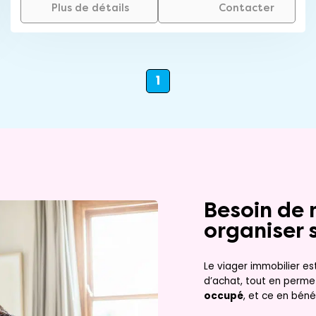
Plus de détails
Contacter
1
Besoin de 
organiser 
Le viager immobilier es
d’achat, tout en perme
occupé
, et ce en béné