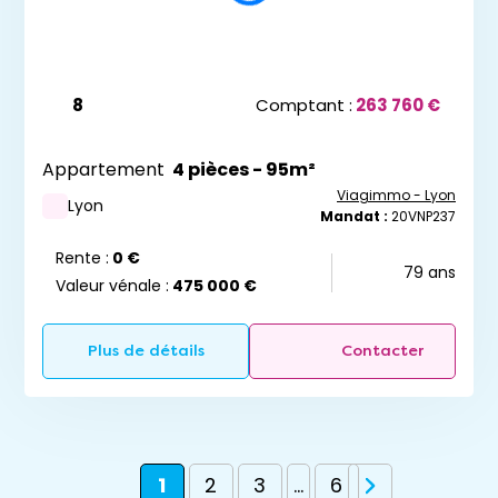
8
Comptant :
263 760 €
Appartement
4 pièces - 95m²
Viagimmo - Lyon
Lyon
Mandat :
20VNP237
Rente :
0 €
79 ans
Valeur vénale :
475 000 €
Plus de détails
Contacter
1
2
3
...
6