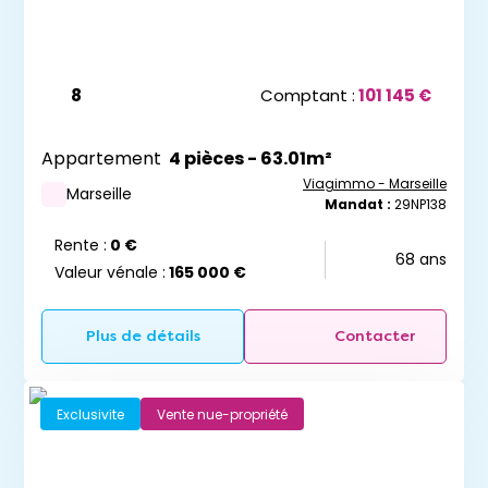
8
Comptant :
101 145 €
Appartement
4 pièces - 63.01m²
Viagimmo - Marseille
Marseille
Mandat :
29NP138
Rente :
0 €
68 ans
Valeur vénale :
165 000 €
Plus de détails
Contacter
Exclusivite
Vente nue-propriété