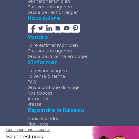
Rechercher un bien
Trouver une agence
Guide de l'achat viager
Nous suivre
Vendre
Faire estimer mon bien
Trouver une agence
Guide de la vente en viager
S’informer
La gestion viagère
La vente à terme
FAQ
Guide pratique du viager
Nos ebooks
Actualités
Presse
Rejoindre le Réseau
Nous rejoindre
Plaquette
Confidentialité
Plan du site