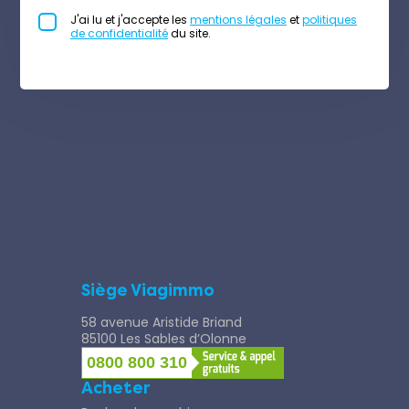
J'ai lu et j'accepte les
mentions légales
et
politiques
de confidentialité
du site.
Siège Viagimmo
58 avenue Aristide Briand
85100 Les Sables d’Olonne
0800 800 310
Acheter