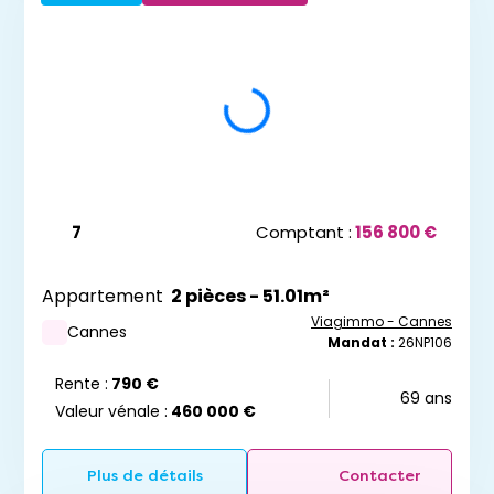
7
Comptant :
156 800 €
Appartement
2 pièces - 51.01m²
Viagimmo - Cannes
Cannes
Mandat :
26NP106
Rente :
790 €
69 ans
Valeur vénale :
460 000 €
Plus de détails
Contacter