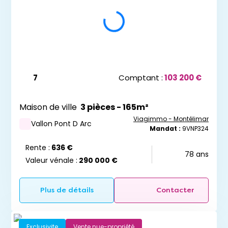
7
Comptant :
103 200 €
Maison de ville
3 pièces - 165m²
Viagimmo - Montélimar
Vallon Pont D Arc
Mandat :
9VNP324
Rente :
636 €
78 ans
Valeur vénale :
290 000 €
Plus de détails
Contacter
Exclusivite
Vente nue-propriété