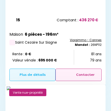
15
Comptant :
436 270 €
Maison
6 pièces - 196m²
Viagimmo - Cannes
Saint Cezaire Sur Siagne
Mandat :
26NP112
Rente :
0 €
81 ans
Valeur vénale :
695 000 €
79 ans
Plus de détails
Contacter
Vente nue-propriété