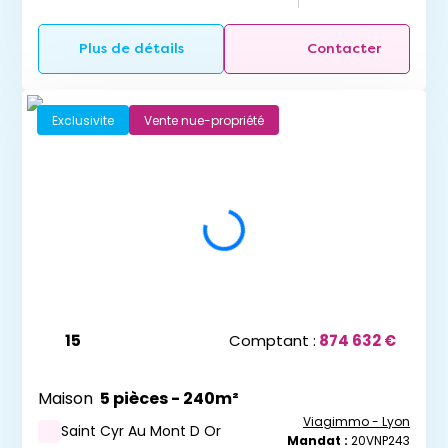
Plus de détails
Contacter
Exclusivite
Vente nue-propriété
15
Comptant :
874 632 €
Maison
5 pièces - 240m²
Viagimmo - Lyon
Saint Cyr Au Mont D Or
Mandat :
20VNP243