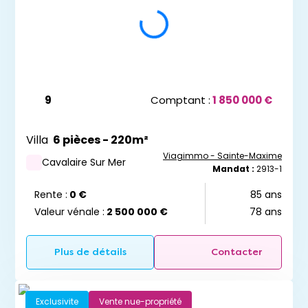
9
Comptant :
1 850 000 €
Villa
6 pièces - 220m²
Viagimmo - Sainte-Maxime
Cavalaire Sur Mer
Mandat :
2913-1
Rente :
0 €
85 ans
Valeur vénale :
2 500 000 €
78 ans
Plus de détails
Contacter
Exclusivite
Vente nue-propriété