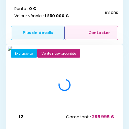
Rente :
0 €
83 ans
Valeur vénale :
1 260 000 €
Plus de détails
Contacter
Exclusivite
Vente nue-propriété
12
Comptant :
285 995 €