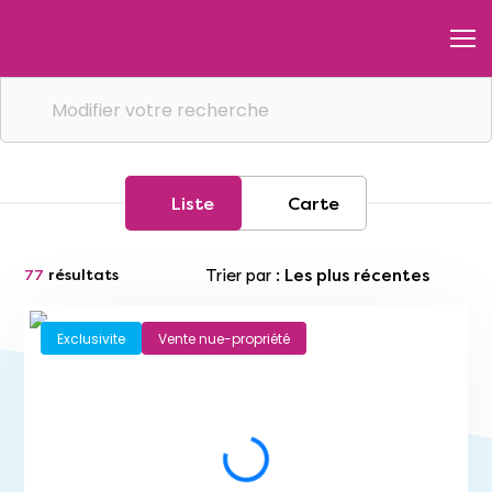
Modifier votre recherche
Liste
Carte
Trier par :
Les plus récentes
77
résultats
Exclusivite
Vente nue-propriété