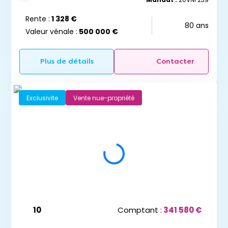
Rente :
1 328 €
80 ans
Valeur vénale :
500 000 €
Plus de détails
Contacter
Exclusivite
Vente nue-propriété
10
Comptant :
341 580 €