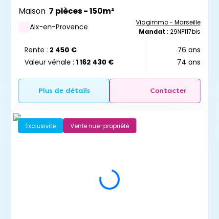
Maison
7 pièces - 150m²
Viagimmo - Marseille
Aix-en-Provence
Mandat :
29NP117bis
Rente :
2 450 €
76 ans
Valeur vénale :
1 162 430 €
74 ans
Plus de détails
Contacter
Exclusivite
Vente nue-propriété