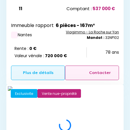
11
Comptant :
537 000 €
Immeuble rapport
6 pièces - 167m²
Viagimmo - La Roche sur Yon
Nantes
Mandat :
32NP102
Rente :
0 €
78 ans
Valeur vénale :
720 000 €
Plus de détails
Contacter
Exclusivite
Vente nue-propriété