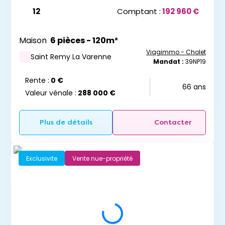
12
Comptant :
192 960 €
Maison
6 pièces - 120m²
Viagimmo - Cholet
Saint Remy La Varenne
Mandat :
39NP19
Rente :
0 €
66 ans
Valeur vénale :
288 000 €
Plus de détails
Contacter
Exclusivite
Vente nue-propriété