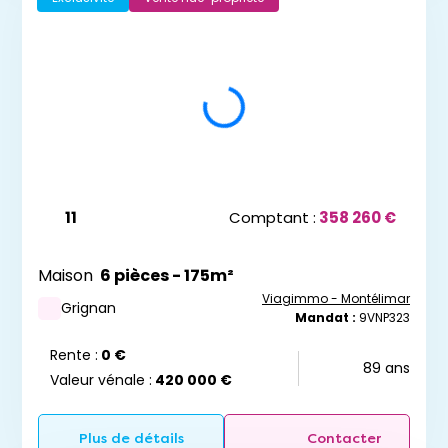
11
Comptant :
358 260 €
Maison
6 pièces - 175m²
Viagimmo - Montélimar
Grignan
Mandat :
9VNP323
Rente :
0 €
89 ans
Valeur vénale :
420 000 €
Plus de détails
Contacter