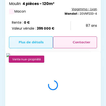
Moulin
4 pièces - 120m²
Viagimmo - Lyon
Macon
Mandat :
20VNP233-4
Rente :
0 €
87 ans
Valeur vénale :
395 000 €
Plus de détails
Contacter
Vente nue-propriété