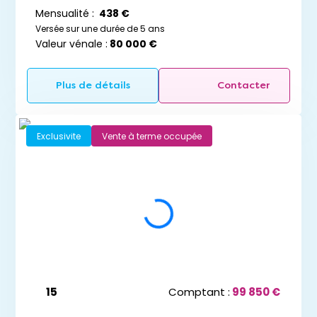
Mensualité :
438 €
Versée sur une durée de 5 ans
Valeur vénale :
80 000 €
Plus de détails
Contacter
Exclusivite
Vente à terme occupée
15
Comptant :
99 850 €