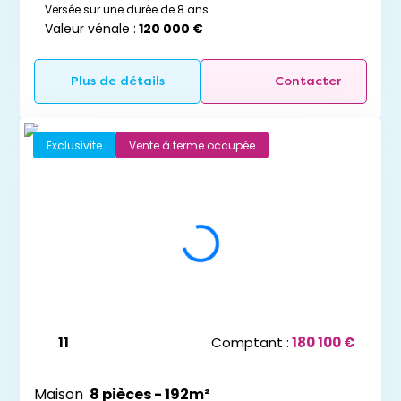
Versée sur une durée de 8 ans
Valeur vénale :
120 000 €
Plus de détails
Contacter
Exclusivite
Vente à terme occupée
11
Comptant :
180 100 €
Maison
8 pièces - 192m²