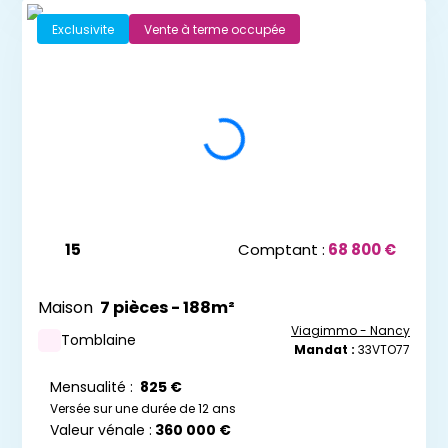
Exclusivite
Vente à terme occupée
15
Comptant :
68 800 €
Maison
7 pièces - 188m²
Viagimmo - Nancy
Tomblaine
Mandat :
33VTO77
Mensualité :
825 €
Versée sur une durée de 12 ans
Valeur vénale :
360 000 €