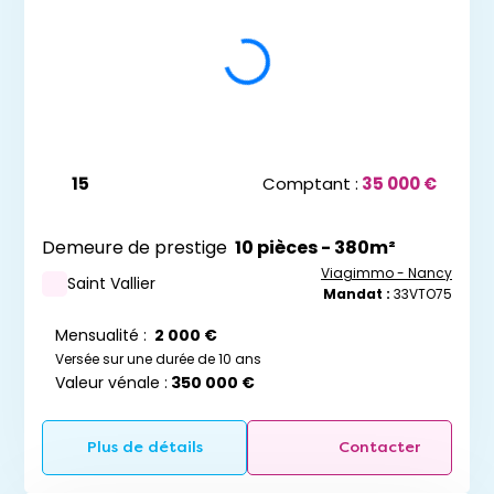
15
Comptant :
35 000 €
Demeure de prestige
10 pièces - 380m²
Viagimmo - Nancy
Saint Vallier
Mandat :
33VTO75
Mensualité :
2 000 €
Versée sur une durée de 10 ans
Valeur vénale :
350 000 €
Plus de détails
Contacter