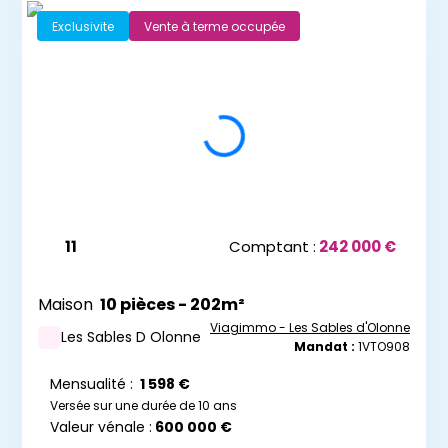
Exclusivite
Vente à terme occupée
11
Comptant :
242 000 €
Maison
10 pièces - 202m²
Viagimmo - Les Sables d'Olonne
Les Sables D Olonne
Mandat :
1VTO908
Mensualité :
1 598 €
Versée sur une durée de 10 ans
Valeur vénale :
600 000 €