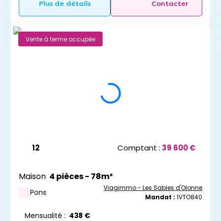
Plus de détails
Contacter
Vente à terme occupée
12
Comptant :
39 600 €
Maison
4 pièces - 78m²
Viagimmo - Les Sables d'Olonne
Pons
Mandat :
1VTO840
Mensualité :
438 €