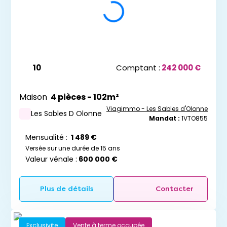
10
Comptant :
242 000 €
Maison
4 pièces - 102m²
Viagimmo - Les Sables d'Olonne
Les Sables D Olonne
Mandat :
1VTO855
Mensualité :
1 489 €
Versée sur une durée de 15 ans
Valeur vénale :
600 000 €
Plus de détails
Contacter
Exclusivite
Vente à terme occupée