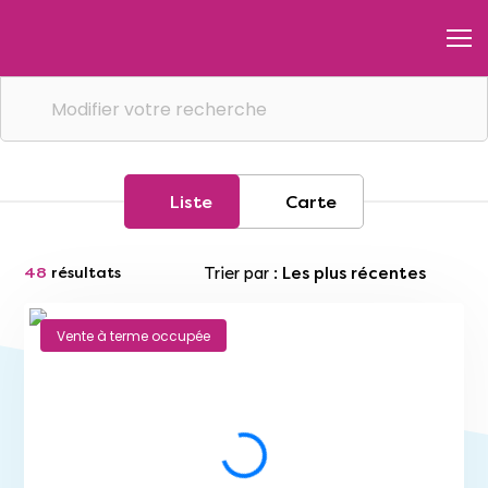
Modifier votre recherche
Liste
Carte
Trier par :
Les plus récentes
48
résultats
Vente à terme occupée