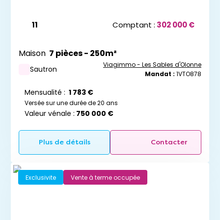
Recevoir les dernières annonces
11
Comptant :
302 000 €
Maison
7 pièces - 250m²
Viagimmo - Les Sables d'Olonne
Sautron
Mandat :
1VTO878
Mensualité :
1 783 €
Versée sur une durée de 20 ans
Valeur vénale :
750 000 €
Plus de détails
Contacter
Exclusivite
Vente à terme occupée