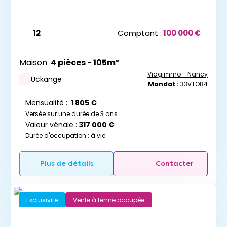
12
Comptant :
100 000 €
Maison
4 pièces - 105m²
Viagimmo - Nancy
Uckange
Mandat :
33VTO84
Mensualité :
1 805 €
Versée sur une durée de 3 ans
Valeur vénale :
317 000 €
Durée d'occupation : à vie
Plus de détails
Contacter
Exclusivite
Vente à terme occupée