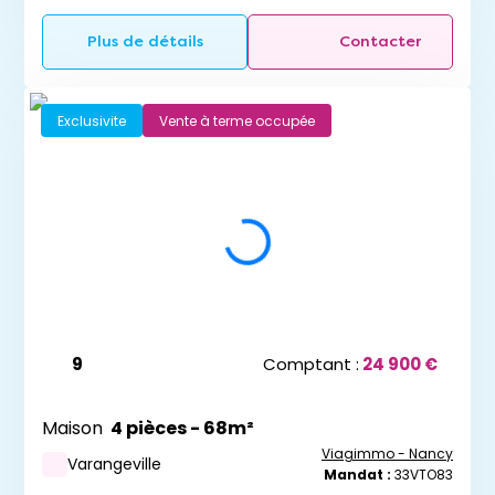
Plus de détails
Contacter
Exclusivite
Vente à terme occupée
9
Comptant :
24 900 €
Maison
4 pièces - 68m²
Viagimmo - Nancy
Varangeville
Mandat :
33VTO83