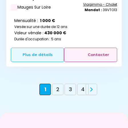
Viagimmo - Cholet
Mauges Sur Loire
Mandat :
39VTO13
Mensualité :
1 000 €
Versée sur une durée de 12 ans
Valeur vénale :
430 000 €
Durée d'occupation : 5 ans
Plus de détails
Contacter
1
2
3
4