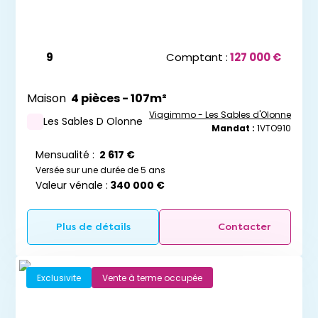
9
Comptant :
127 000 €
Maison
4 pièces - 107m²
Viagimmo - Les Sables d'Olonne
Les Sables D Olonne
Mandat :
1VTO910
Mensualité :
2 617 €
Versée sur une durée de 5 ans
Valeur vénale :
340 000 €
Plus de détails
Contacter
Exclusivite
Vente à terme occupée