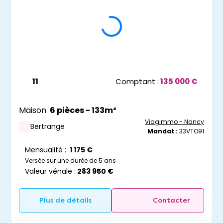
11
Comptant :
135 000 €
Maison
6 pièces - 133m²
Viagimmo - Nancy
Bertrange
Mandat :
33VTO91
Mensualité :
1 175 €
Versée sur une durée de 5 ans
Valeur vénale :
283 950 €
Plus de détails
Contacter