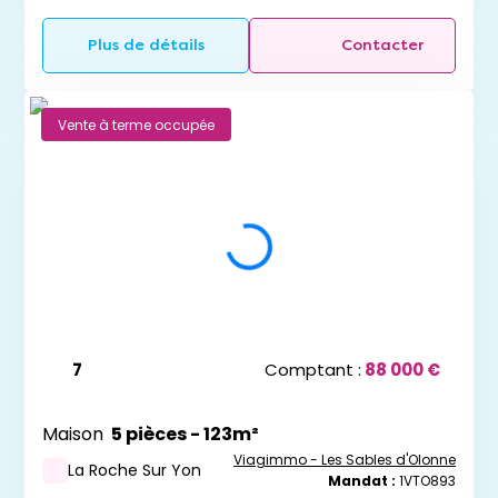
Plus de détails
Contacter
Vente à terme occupée
7
Comptant :
88 000 €
Maison
5 pièces - 123m²
Viagimmo - Les Sables d'Olonne
La Roche Sur Yon
Mandat :
1VTO893