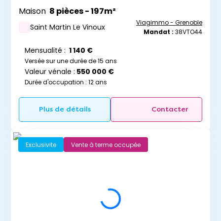
Maison
8 pièces - 197m²
Viagimmo - Grenoble
Saint Martin Le Vinoux
Mandat :
38VTO44
Mensualité :
1 140 €
Versée sur une durée de 15 ans
Valeur vénale :
550 000 €
Durée d'occupation : 12 ans
Plus de détails
Contacter
Exclusivite
Vente à terme occupée