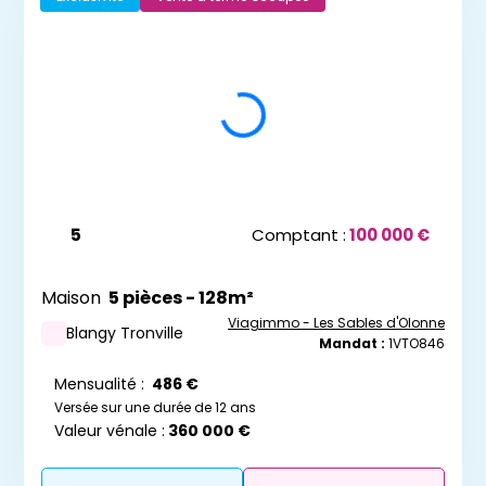
5
Comptant :
100 000 €
Maison
5 pièces - 128m²
Viagimmo - Les Sables d'Olonne
Blangy Tronville
Mandat :
1VTO846
Mensualité :
486 €
Versée sur une durée de 12 ans
Valeur vénale :
360 000 €