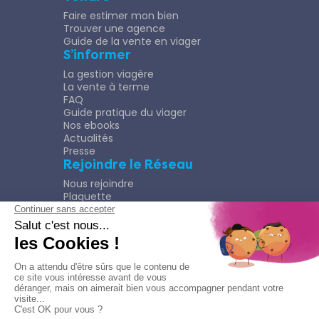
Faire estimer mon bien
Trouver une agence
Guide de la vente en viager
S’informer
La gestion viagère
La vente à terme
FAQ
Guide pratique du viager
Nos ebooks
Actualités
Presse
Rejoindre le Réseau
Nous rejoindre
Plaquette
Confidentialité
Plan du site
Mentions légales
Politique de confidentialité
© Copyright 2026