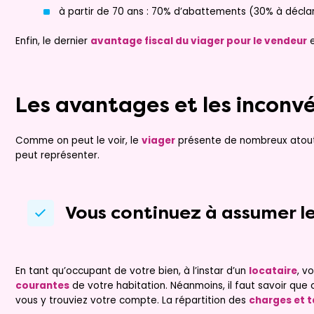
à partir de 70 ans : 70% d’abattements (30% à déclar
Enfin, le dernier
avantage fiscal du viager pour le vendeur
e
Les avantages et les inconvé
Comme on peut le voir, le
viager
présente de nombreux atouts
peut représenter.
Vous continuez à assumer l
En tant qu’occupant de votre bien, à l’instar d’un
locataire
, v
courantes
de votre habitation. Néanmoins, il faut savoir que c
vous y trouviez votre compte. La répartition des
charges et 