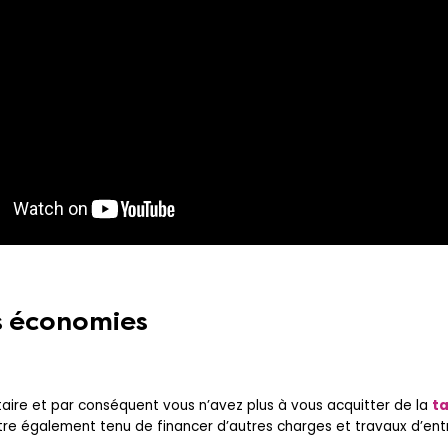
s économies
étaire et par conséquent vous n’avez plus à vous acquitter de la
ta
re également tenu de financer d’autres charges et travaux d’entr