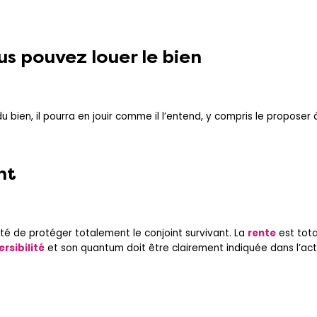
ous pouvez louer le bien
 du bien, il pourra en jouir comme il l’entend, y compris le proposer 
nt
lité de protéger totalement le conjoint survivant. La
rente
est tota
rsibilité
et son quantum doit être clairement indiquée dans l’ac