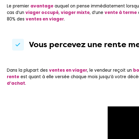
Le premier
avantage
auquel on pense immédiatement lorsqu
cas d’un
viager occupé
,
viager mixte
, d’une
vente à terme
80% des
ventes en viager
.
Vous percevez une rente me
Dans la plupart des
ventes en viager
, le vendeur reçoit un
bo
rente
est quant à elle versée chaque mois jusqu’à votre décè
d’achat
.