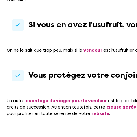
Si vous en avez l’usufruit, v
On ne le sait que trop peu, mais si le
vendeur
est l’usufruitier
Vous protégez votre conjoi
Un autre
avantage du viager pour le vendeur
est la possibi
droits de succession. Attention toutefois, cette
clause de réve
pour profiter en toute sérénité de votre
retraite
.