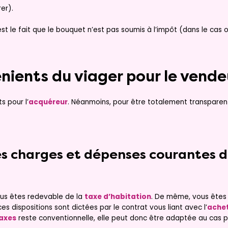
er).
st le fait que le bouquet n’est pas soumis à l’impôt (dans le cas où
nients du viager pour le vende
 pour l’
acquéreur
. Néanmoins, pour être totalement transparent
es charges et dépenses courantes d
ous êtes redevable de la
taxe d’habitation
. De même, vous êtes t
es dispositions sont dictées par le contrat vous liant avec l’
ache
taxes
reste conventionnelle, elle peut donc être adaptée au cas p