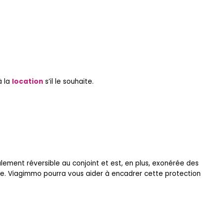
à la
location
s’il le souhaite.
lement réversible au conjoint et est, en plus, exonérée des
te. Viagimmo pourra vous aider à encadrer cette protection