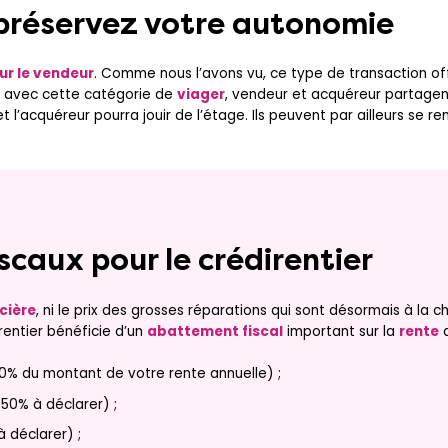
 préservez votre autonomie
ur le vendeur
. Comme nous l’avons vu, ce type de transaction of
t, avec cette catégorie de
viager
, vendeur et acquéreur partagen
l’acquéreur pourra jouir de l’étage. Ils peuvent par ailleurs se re
scaux pour le crédirentier
cière
, ni le prix des grosses réparations qui sont désormais à la 
irentier bénéficie d’un
abattement fiscal
important sur la
rente
q
0% du montant de votre rente annuelle) ;
(50% à déclarer) ;
 déclarer) ;