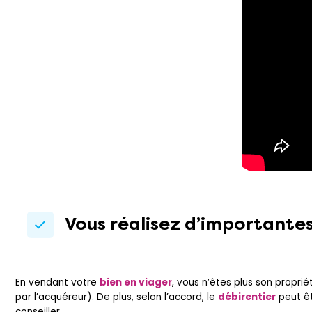
Vous réalisez d’importante
En vendant votre
bien en viager
, vous n’êtes plus son propri
par l’acquéreur). De plus, selon l’accord, le
débirentier
peut êt
conseiller.