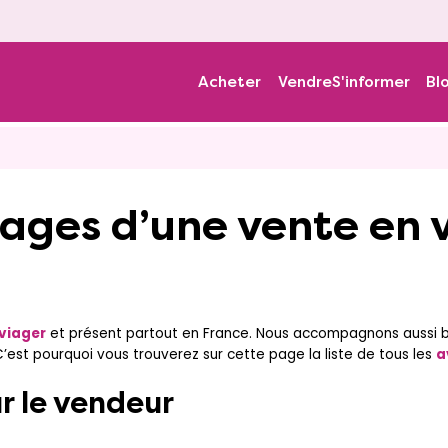
Acheter
Vendre
S'informer
Bl
ntages d’une vente en 
viager
et présent partout en France. Nous accompagnons aussi b
’est pourquoi vous trouverez sur cette page la liste de tous les
a
r le vendeur