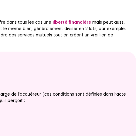
fre dans tous les cas une
liberté financière
mais peut aussi,
t le même bien, généralement diviser en 2 lots, par exemple,
ndre des services mutuels tout en créant un vrai lien de
charge de l’acquéreur (ces conditions sont définies dans l’acte
u’il perçoit :