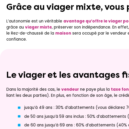
Grâce au viager mixte, vous
L’autonomie est un véritable
avantage qu’offre le viager po
grâce au
viager mixte
, préserver son indépendance. En effe
le Rez-de-chaussé de la
maison
sera occupé par le vendeur et 
confiance.
Le viager et les avantages fi
Dans la majorité des cas, le
vendeur
ne paye plus la
taxe fon
liant les deux parties). En plus, en fonction de son âge, le créd
jusqu’à 49 ans : 30% d’abattements (vous déclarez 7
de 50 ans jusqu’à 59 ans inclus : 50% d’abattements 
de 60 ans jusqu’à 69 ans : 60% d’abattements (40% à