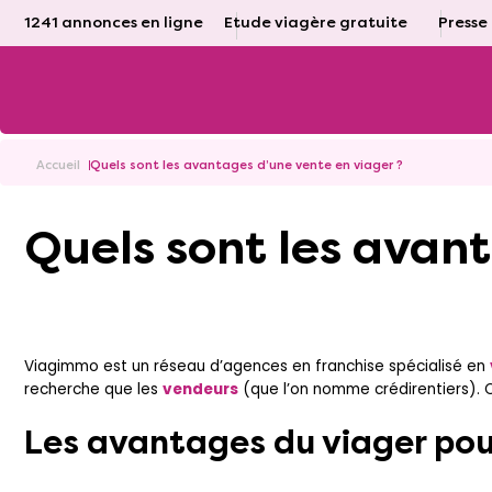
1241 annonces en ligne
Etude viagère gratuite
Presse
Accueil
Quels sont les avantages d’une vente en viager ?
Quels sont les ava
Viagimmo est un réseau d’agences en franchise spécialisé en
recherche que les
vendeurs
(que l’on nomme crédirentiers). C
Les avantages du viager pou