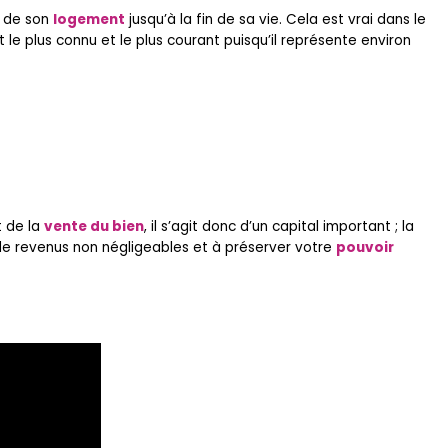
ir de son
logement
jusqu’à la fin de sa vie. Cela est vrai dans le
 le plus connu et le plus courant puisqu’il représente environ
t de la
vente du bien
, il s’agit donc d’un capital important ; la
de revenus non négligeables et à préserver votre
pouvoir