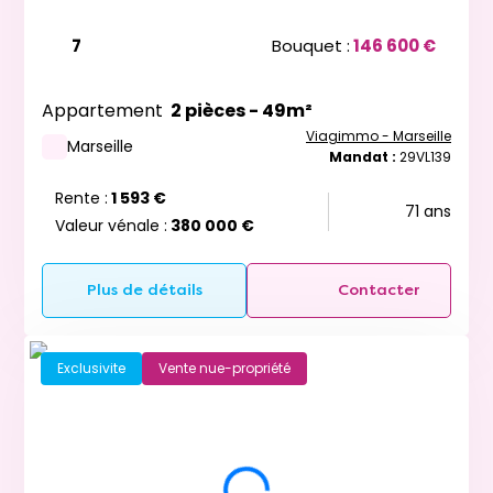
7
Bouquet :
146 600 €
Appartement
2 pièces - 49m²
Viagimmo - Marseille
Marseille
Mandat :
29VL139
Rente :
1 593 €
71 ans
Valeur vénale :
380 000 €
Plus de détails
Contacter
Exclusivite
Vente nue-propriété