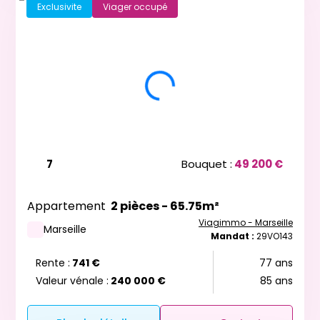
Exclusivite
Viager occupé
7
Bouquet :
49 200 €
Appartement
2 pièces - 65.75m²
Viagimmo - Marseille
Marseille
Mandat :
29VO143
Rente :
741 €
77 ans
Valeur vénale :
240 000 €
85 ans