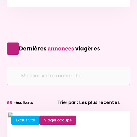
Dernières
viagères
annonces
Modifier votre recherche
Trier par :
Les plus récentes
69
résultats
Exclusivite
Viager occupé