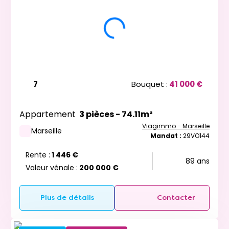
7
Bouquet :
41 000 €
Appartement
3 pièces - 74.11m²
Viagimmo - Marseille
Marseille
Mandat :
29VO144
Rente :
1 446 €
89 ans
Valeur vénale :
200 000 €
Plus de détails
Contacter