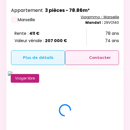
Appartement
3 pièces - 78.86m²
Viagimmo - Marseille
Marseille
Mandat :
29VO140
Rente :
411 €
78 ans
Valeur vénale :
207 000 €
74 ans
Plus de détails
Contacter
Viager libre