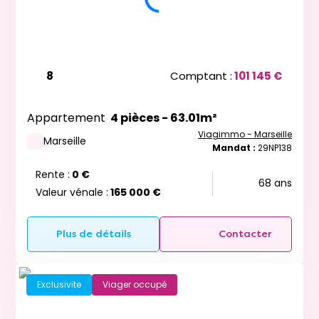
8
Comptant :
101 145 €
Appartement
4 pièces - 63.01m²
Viagimmo - Marseille
Marseille
Mandat :
29NP138
Rente :
0 €
68 ans
Valeur vénale :
165 000 €
Plus de détails
Contacter
Exclusivite
Viager occupé