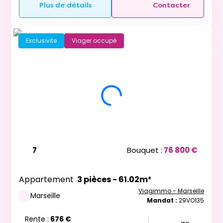
Plus de détails
Contacter
Exclusivite
Viager occupé
7
Bouquet :
76 800 €
Appartement
3 pièces - 61.02m²
Viagimmo - Marseille
Marseille
Mandat :
29VO135
Rente :
676 €