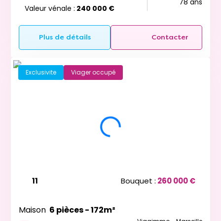
78 ans
Valeur vénale :
240 000 €
Plus de détails
Contacter
Exclusivite
Viager occupé
11
Bouquet :
260 000 €
Maison
6 pièces - 172m²