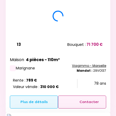
13
Bouquet :
71 700 €
Maison
4 pièces - 110m²
Viagimmo - Marseille
Marignane
Mandat :
29VO137
Rente :
789 €
78 ans
Valeur vénale :
310 000 €
Plus de détails
Contacter