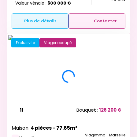
Valeur vénale :
600 000 €
Plus de détails
Contacter
Exclusivite
Viager occupé
11
Bouquet :
126 200 €
Maison
4 pièces - 77.65m²
Viagimmo - Marseille