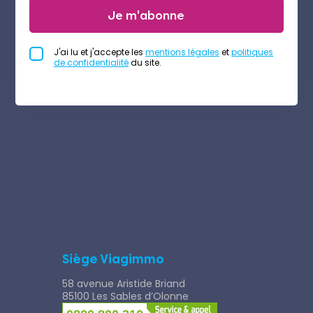
Je m'abonne
J'ai lu et j'accepte les
mentions légales
et
politiques
de confidentialité
du site.
Siège Viagimmo
58 avenue Aristide Briand
85100 Les Sables d’Olonne