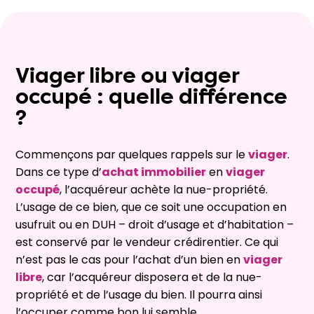
Viager libre ou viager
occupé : quelle différence
?
Commençons par quelques rappels sur le
viager
.
Dans ce type d’
achat immobilier
en
viager
occupé
, l’acquéreur achète la nue-propriété.
L’usage de ce bien, que ce soit une occupation en
usufruit ou en DUH – droit d’usage et d’habitation –
est conservé par le vendeur crédirentier. Ce qui
n’est pas le cas pour l’achat d’un bien en
viager
libre
, car l’acquéreur disposera et de la nue-
propriété et de l’usage du bien. Il pourra ainsi
l’occuper comme bon lui semble.