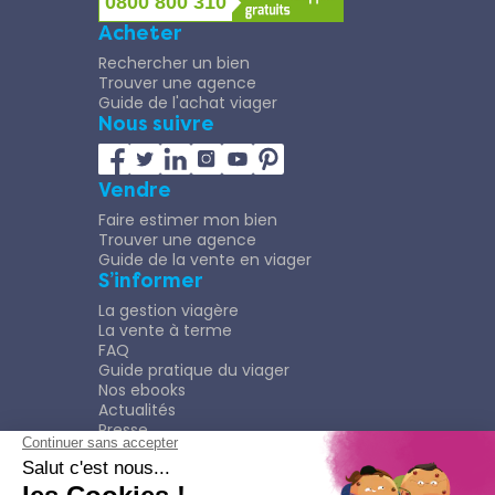
0800 800 310
Acheter
Rechercher un bien
Trouver une agence
Guide de l'achat viager
Nous suivre
Vendre
Faire estimer mon bien
Trouver une agence
Guide de la vente en viager
S’informer
La gestion viagère
La vente à terme
FAQ
Guide pratique du viager
Nos ebooks
Actualités
Presse
Rejoindre le Réseau
Nous rejoindre