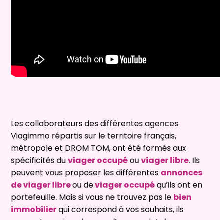
Les collaborateurs des différentes agences
Viagimmo répartis sur le territoire français,
métropole et DROM TOM, ont été formés aux
spécificités du
viager
occupé
ou
viager libre
. Ils
peuvent vous proposer les différentes
annonces
de viager libre
ou de
viager occupé
qu’ils ont en
portefeuille. Mais si vous ne trouvez pas le
bien
immobilier
qui correspond à vos souhaits, ils