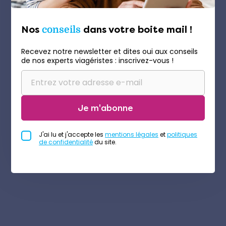
Nos
conseils
dans votre boite mail !
Recevez notre newsletter et dites oui aux conseils
de nos experts viagéristes : inscrivez-vous !
Je m'abonne
J'ai lu et j'accepte les
mentions légales
et
politiques
de confidentialité
du site.