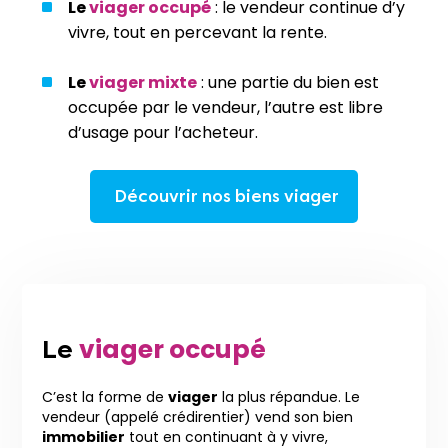
Le
viager occupé
: le vendeur continue d’y
vivre, tout en percevant la rente.
Le
viager mixte
: une partie du bien est
occupée par le vendeur, l’autre est libre
d’usage pour l’acheteur.
Découvrir nos biens viager
viager occupé
Le
C’est la forme de
viager
la plus répandue. Le
vendeur (appelé crédirentier) vend son bien
immobilier
tout en continuant à y vivre,