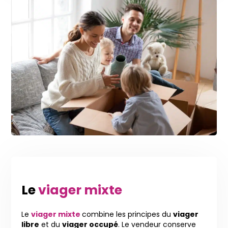
Le
viager mixte
Le
viager mixte
combine les principes du
viager
libre
et du
viager occupé
. Le vendeur conserve