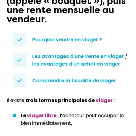
(appelé « bouquet »), puis
une rente mensuelle au
vendeur.
Pourquoi vendre en viager ?
Les avantages d’une vente en viager
/
les avantages d’un achat en viager
Comprendre la fiscalité du viager
Il existe
trois formes principales de
viager
:
Le
viager libre
: l’acheteur peut occuper le
bien immédiatement.