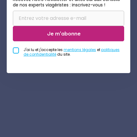
de nos experts viagéristes : inscrivez-vous !
Je m'abonne
J'ai lu et j'accepte les
mentions légales
et
politiques
de confidentialité
du site.