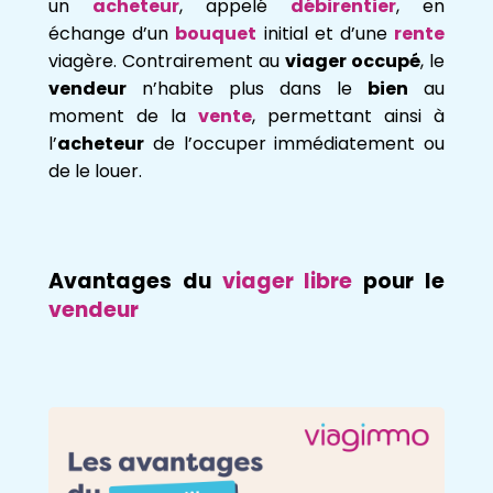
un
acheteur
, appelé
débirentier
, en
échange d’un
bouquet
initial et d’une
rente
viagère. Contrairement au
viager occupé
, le
vendeur
n’habite plus dans le
bien
au
moment de la
vente
, permettant ainsi à
l’
acheteur
de l’occuper immédiatement ou
de le louer.
Avantages du
viager libre
pour le
vendeur