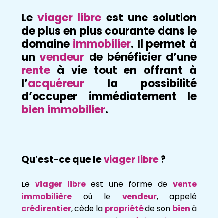
Le
viager libre
est une solution
de plus en plus courante dans le
domaine
immobilier
. Il permet à
un
vendeur
de bénéficier d’une
rente
à vie tout en offrant à
l’
acquéreur
la possibilité
d’occuper immédiatement le
bien
immobilier
.
Qu’est-ce que le
viager libre
?
Le
viager libre
est une forme de
vente
immobilière
où le
vendeur
, appelé
crédirentier
, cède la
propriété
de son
bien
à