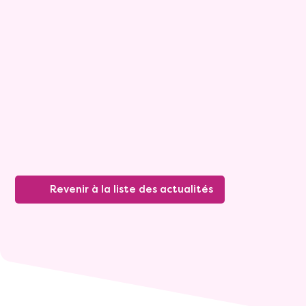
Presse écrite
04 novembre 2022
Revenir à la liste des actualités