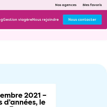
Nos agences
Mes favoris
og
Gestion viagère
Nous rejoindre
Nous contacter
écembre 2021 –
 d’années, le