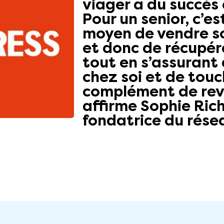
viager a du succès 
Pour un senior, c’es
moyen de vendre s
et donc de récupére
tout en s’assurant 
chez soi et de touc
complément de reve
affirme Sophie Ric
fondatrice du rés