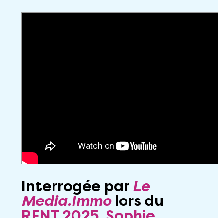
Interrogée par
Le
Media.Immo
lors du
RENT 2025
,
Sophie