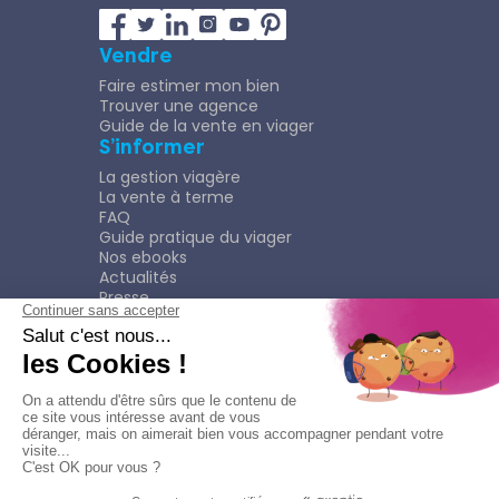
Vendre
Faire estimer mon bien
Trouver une agence
Guide de la vente en viager
S’informer
La gestion viagère
La vente à terme
FAQ
Guide pratique du viager
Nos ebooks
Actualités
Presse
Rejoindre le Réseau
Nous rejoindre
Plaquette
Confidentialité
Plan du site
Mentions légales
Politique de confidentialité