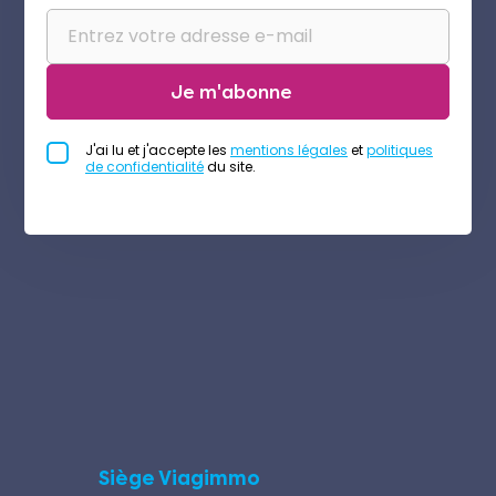
Je m'abonne
J'ai lu et j'accepte les
mentions légales
et
politiques
de confidentialité
du site.
Siège Viagimmo