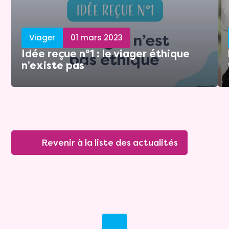
Viager
01 mars 2023
Idée reçue n°1 : le viager éthique
n’existe pas
Revenir à la liste des actualités