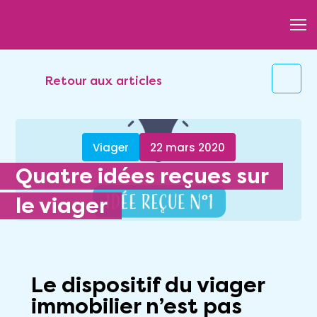
Retour aux articles
Viager
22 mars 2020
Quatre idées reçues sur
le viager
Le dispositif du viager
immobilier n’est pas