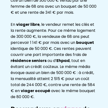
cite un bien de 300 000 € vendu par une
femme de 68 ans avec un bouquet de 50 000
€ et une rente de 341 € par mois.
En
viager libre
, le vendeur remet les clés et
la rente augmente. Pour ce même logement
de 300 000 €, la vendeuse de 68 ans peut
percevoir 1 141 € par mois avec un
bouquet
identique de 50 000 €. Ces rentes peuvent
couvrir une part importante des frais de
résidence seniors
ou d’
Ehpad
, tout en
évitant un crédit coûteux. Le même média
évoque aussi un bien de 500 000 € : à crédit,
la mensualité atteint 2 515 € pour un coût
total de 244 000 €, contre une rente de 584
€ en
viager occupé
avec le même bouquet
de 80 000 €.