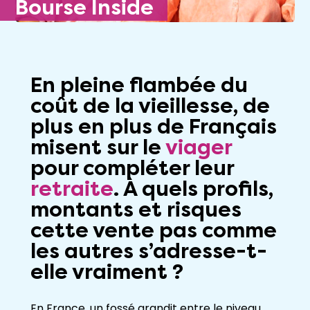
Bourse Inside
En pleine flambée du
coût de la vieillesse, de
plus en plus de Français
misent sur le
viager
pour compléter leur
retraite
. À quels profils,
montants et risques
cette vente pas comme
les autres s’adresse-t-
elle vraiment ?
En France, un fossé grandit entre le niveau