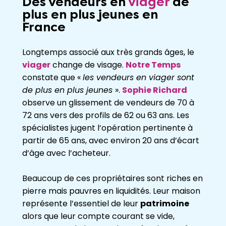
Des vendeurs en
viager
de
plus en plus jeunes en
France
Longtemps associé aux très grands âges, le
viager
change de visage.
Notre Temps
constate que «
les vendeurs en viager sont
de plus en plus jeunes
».
Sophie Richard
observe un glissement de vendeurs de 70 à
72 ans vers des profils de 62 ou 63 ans. Les
spécialistes jugent l’opération pertinente à
partir de 65 ans, avec environ 20 ans d’écart
d’âge avec l’acheteur.
Beaucoup de ces propriétaires sont riches en
pierre mais pauvres en liquidités. Leur maison
représente l’essentiel de leur
patrimoine
alors que leur compte courant se vide,