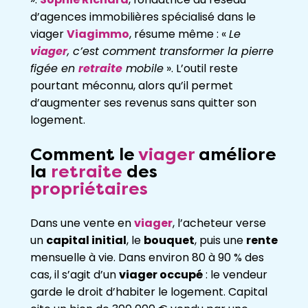
d’agences immobilières spécialisé dans le
viager
Viagimmo
, résume même : «
Le
viager
, c’est comment transformer la pierre
figée en
retraite
mobile
». L’outil reste
pourtant méconnu, alors qu’il permet
d’augmenter ses revenus sans quitter son
logement.
Comment le
viager
améliore
la
retraite
des
propriétaires
Dans une vente en
viager
, l’acheteur verse
un
capital initial
, le
bouquet
, puis une
rente
mensuelle à vie. Dans environ 80 à 90 % des
cas, il s’agit d’un
viager occupé
: le vendeur
garde le droit d’habiter le logement. Capital