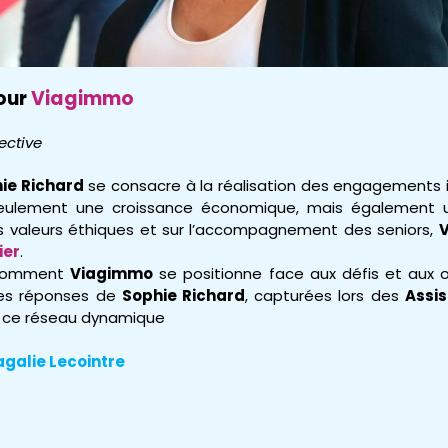
our
Viagimmo
ective
ie Richard
se consacre à la réalisation des engagements in
seulement une croissance économique, mais également un
s valeurs éthiques et sur l’accompagnement des seniors,
ier
.
r comment
Viagimmo
se positionne face aux défis et aux 
Les réponses de
Sophie Richard
, capturées lors des
Assis
de ce réseau dynamique
galie Lecointre