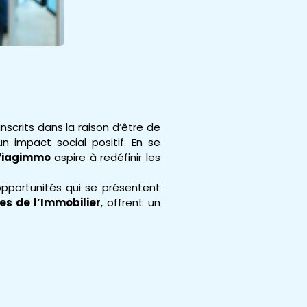
scrits dans la raison d’être de
 impact social positif. En se
Viagimmo
aspire à redéfinir les
opportunités qui se présentent
es de l’Immobilier
, offrent un