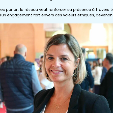
nces par an, le réseau veut renforcer sa présence à travers 
un engagement fort envers des valeurs éthiques, devenant