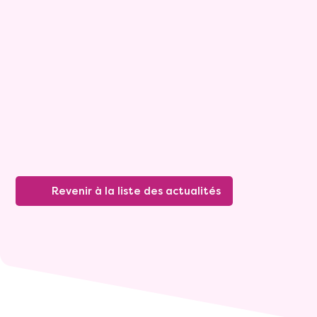
Viagimmo
16 septembre 2024
Revenir à la liste des actualités