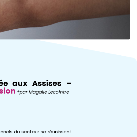
ée aux Assises –
ssion
®par Magalie Lecointre
ionnels du secteur se réunissent