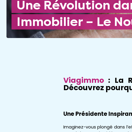
Une Révolution dans le Secteur
Immobilier – Le N
Viagimmo
: La R
Découvrez pourqu
Une Présidente Inspira
Imaginez-vous plongé dans l’