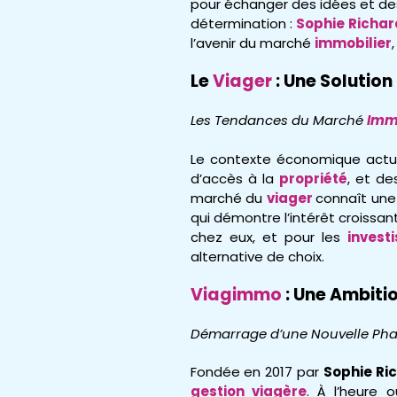
pour échanger des idées et de
détermination :
Sophie Richar
l’avenir du marché
immobilier
Le
Viager
: Une Solutio
Les Tendances du Marché
Immo
Le contexte économique actuel
d’accès à la
propriété
, et de
marché du
viager
connaît une
qui démontre l’intérêt croissa
chez eux, et pour les
invest
alternative de choix.
Viagimmo
: Une Ambiti
Démarrage d’une Nouvelle Pha
Fondée en 2017 par
Sophie Ri
gestion viagère
. À l’heure 