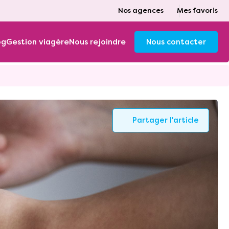
Nos agences
Mes favoris
og
Gestion viagère
Nous rejoindre
Nous contacter
Partager l'article