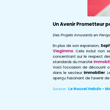
Un Avenir Prometteur p
Des Projets Innovants en Persp
En plus de son expansion,
Soph
Viagimmo
. Cela inclut non 
concentrant sur le respect de
standards du marché
immobil
Voici l’occasion de découvri
dans le secteur
immobilier
. 
aperçu fascinant de l’avenir 
Source :
Le Nouvel Hebdo – Ma