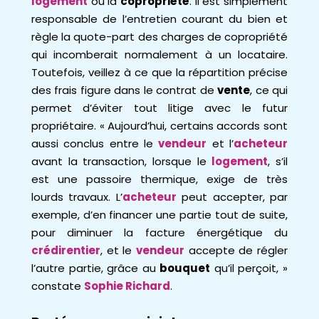
logement
ou la
copropriété
. II est simplement
responsable de l’entretien courant du bien et
règle la quote-part des charges de copropriété
qui incomberait normalement à un locataire.
Toutefois, veillez à ce que la répartition précise
des frais figure dans le contrat de
vente
, ce qui
permet d’éviter tout litige avec le futur
propriétaire. « Aujourd’hui, certains accords sont
aussi conclus entre le
vendeur
et l’
acheteur
avant la transaction, lorsque le
logement
, s’il
est une passoire thermique, exige de très
lourds travaux. L’
acheteur
peut accepter, par
exemple, d’en financer une partie tout de suite,
pour diminuer la facture énergétique du
crédirentier
, et le
vendeur
accepte de régler
l’autre partie, grâce au
bouquet
qu’il perçoit, »
constate
Sophie Richard
.