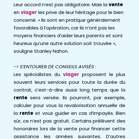
Leur accord n’est pas obligatoire. Mais la
vente
en
viager
les prive de leur héritage pour le bien
concerné. « Ils sont en pratique généralement
favorables à l’opération, car ils n’ont pas les
moyens
financiers d’aider leurs parents et sont
heureux qu’une autre solution soit trou
vée »,
souligne Stanley Nahon.
->
S’ENTOURER DE CONSEILS AVISÉS
:
Les spécialistes du
viager
proposent le plus
souvent leurs services pour toute la durée du
contrat, c’est-à-dire aussi long temps que la
rente
sera versée. Ils pourront, par exemple,
calculer pour vous la revalorisation annuelle de
la
rente
et vous guider en cas d’impayés. Bien
sûr, ce n’est pas gratuit. Certains prélèvent des
honoraires lors de la vente pour financer cette
assistance les années suivantes. D’autres