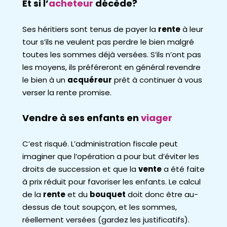
Et si l’
acheteur
décède?
Ses héritiers sont tenus de payer la
rente
à leur
tour s’ils ne veulent pas perdre le bien malgré
toutes les sommes déjà versées. S’ils n’ont pas
les moyens, ils préféreront en général revendre
le bien à un
acquéreur
prêt à continuer à vous
verser la rente promise.
Vendre à ses enfants en
viager
C’est risqué. L’administration fiscale peut
imaginer que l’opération a pour but d’éviter les
droits de succession et que la
vente
a été faite
à prix réduit pour favoriser les enfants. Le calcul
de la
rente
et du
bouquet
doit donc être au-
dessus de tout soupçon, et les sommes,
réellement versées (gardez les justificatifs).