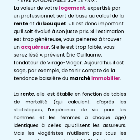
->
ÊTRE RAISONNABLE SUR LE PRIX
:
La valeur de votre
logement
, expertisé par
un professionnel, sert de base au calcul de la
rente
et du
bouquet
. « II est donc important
qu’il soit évalué à son juste prix. Si l’estimation
est trop généreuse, vous peinerez à trouver
un
acquéreur
. Si elle est trop faible, vous
serez lésé », prévient Éric Guillaume,
fondateur de Virage-Viager. Aujourd’hui, il est
sage, par exemple, de tenir compte de la
tendance baissière du
marché
immobilier
.
La
rente
, elle, est établie en fonction de tables
de mortalité (qui calculent, d’après les
statistiques, l’espérance de vie pour les
hommes et les femmes à chaque âge)
identiques à celles qu’utilisent les assureurs.
Mais les viagéristes n’utilisent pas tous les