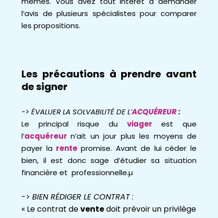
mêmes. Vous avez tout intérêt à demander
l’avis de plusieurs spécialistes pour comparer
les propositions.
Les précautions
à prendre avant
de signer
->
ÉVALUER LA SOLVABILITÉ DE L’
ACQUÉREUR
:
Le principal risque du
viager
est que
l’
acquéreur
n’ait un jour plus les moyens de
payer la
rente
promise. Avant de lui céder le
bien, il est donc sage d’étudier sa situation
financière et professionnelle.µ
->
BIEN RÉDIGER LE CONTRAT
:
« Le contrat de
vente
doit prévoir un privilège