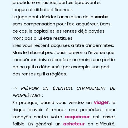
procédure en justice, parfois éprouvante,
longue et difficile à financer.
Le juge peut décider l’annulation de la
vente
sans compensation pour l’ex-acquéreur. Dans
ce cas, le capital et les rentes déjà payées
n’ont pas à lui être restitués.
Elles vous restent acquises à titre d’indemnités.
Mais le tribunal peut aussi prévoir à l’inverse que
l’acquéreur doive récupérer au moins une partie
de ce qu’il a déboursé : par exemple, une part
des rentes qu’il a réglées.
->
PRÉVOIR UN ÉVENTUEL CHANGEMENT
DE
PROPRIÉTAIRE
:
En pratique, quand vous vendez en
viager
, le
risque d’avoir à mener une procédure pour
impayés contre votre
acquéreur
est assez
faible. En général, un
acheteur
en difficulté,