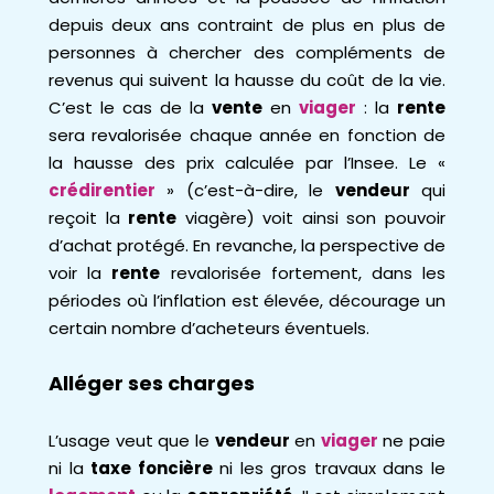
depuis deux ans contraint de plus en plus de
personnes à chercher des compléments de
revenus qui suivent la hausse du coût de la vie.
C’est le cas de la
vente
en
viager
: la
rente
sera revalorisée chaque année en fonction de
la hausse des prix calculée par l’Insee. Le «
crédirentier
» (c’est-à-dire, le
vendeur
qui
reçoit la
rente
viagère) voit ainsi son pouvoir
d’achat protégé. En revanche, la perspective de
voir la
rente
revalorisée fortement, dans les
périodes où l’inflation est élevée, décourage un
certain nombre d’acheteurs éventuels.
Alléger ses charges
L’usage veut que le
vendeur
en
viager
ne paie
ni la
taxe foncière
ni les gros travaux dans le