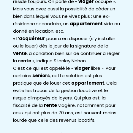
réside toujours. On parle de «
viager
occupé ».
Mais vous avez aussi la possibilité de céder un
bien dans lequel vous ne vivez plus : une ex-
résidence secondaire, un
appartement
vide ou
donné en location, etc.
« L’
acquéreur
pourra en disposer (s’y installer
ou le louer) dès le jour de la signature de la
vente
, à condition bien sûr de continuer à régler
la
rente
», indique Stanley Nahon.
C’est ce qui est appelé le «
viager
libre ». Pour
certains
seniors
, cette solution est plus
pratique que de louer cet
appartement
. Cela
évite les tracas de la gestion locative et le
risque d’impayés de loyers. Qui plus est, la
fiscalité de la
rente
viagère, notamment pour
ceux qui ont plus de 70 ans, est souvent moins
lourde que celle des revenus locatifs.