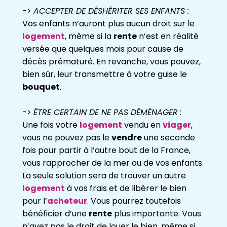
->
ACCEPTER DE DÉSHÉRITER SES ENFANTS :
Vos enfants n’auront plus aucun droit sur le
logement
, même si la
rente
n’est en réalité
versée que quelques mois pour cause de
décès prématuré. En revanche, vous pouvez,
bien sûr, leur transmettre à votre guise le
bouquet
.
->
ÊTRE CERTAIN DE NE PAS DÉMÉNAGER
:
Une fois votre
logement
vendu en
viager
,
vous ne pouvez pas le
vendre
une seconde
fois pour partir à l’autre bout de la France,
vous rapprocher de la mer ou de vos enfants.
La seule solution sera de trouver un autre
logement
à vos frais et de libérer le bien
pour l’
acheteur
. Vous pourrez toutefois
bénéficier d’une
rente
plus importante. Vous
n’avez pas le droit de louer le bien, même si