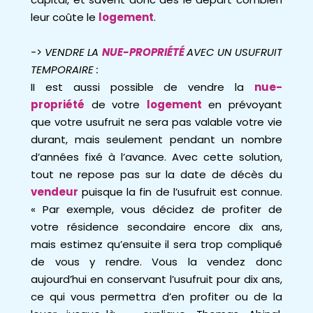
leur coûte le
logement
.
->
VENDRE LA
NUE-PROPRIÉTÉ
AVEC UN USUFRUIT
TEMPORAIRE :
II est aussi possible de vendre la
nue-
propriété
de votre
logement
en prévoyant
que votre usufruit ne sera pas valable votre vie
durant, mais seulement pendant un nombre
d’années fixé à l’avance. Avec cette solution,
tout ne repose pas sur la date de décès du
vendeur
puisque la fin de l’usufruit est connue.
« Par exemple, vous décidez de profiter de
votre résidence secondaire encore dix ans,
mais estimez qu’ensuite il sera trop compliqué
de vous y rendre. Vous la vendez donc
aujourd’hui en conservant l’usufruit pour dix ans,
ce qui vous permettra d’en profiter ou de la