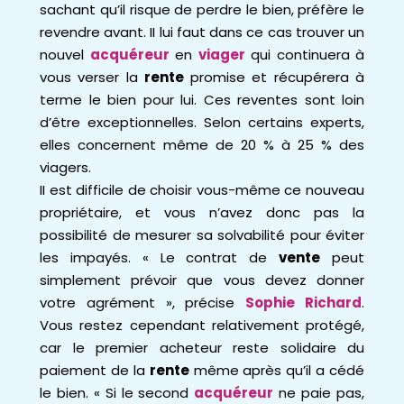
sachant qu’il risque de perdre le bien, préfère le
revendre avant. II lui faut dans ce cas trouver un
nouvel
acquéreur
en
viager
qui continuera à
vous verser la
rente
promise et récupérera à
terme le bien pour lui. Ces reventes sont loin
d’être exceptionnelles. Selon certains experts,
elles concernent même de 20 % à 25 % des
viagers.
II est difficile de choisir vous-même ce nouveau
propriétaire, et vous n’avez donc pas la
possibilité de mesurer sa solvabilité pour éviter
les impayés. « Le contrat de
vente
peut
simplement prévoir que vous devez donner
votre agrément », précise
Sophie Richard
.
Vous restez cependant relativement protégé,
car le premier acheteur reste solidaire du
paiement de la
rente
même après qu’il a cédé
le bien. « Si le second
acquéreur
ne paie pas,