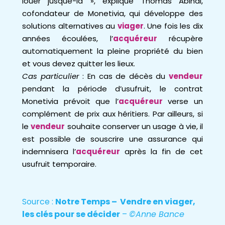
louer jusque-là », explique Thomas Abinal,
cofondateur de Monetivia, qui développe des
solutions alternatives au
viager
. Une fois les dix
années écoulées, l’
acquéreur
récupère
automatiquement la pleine propriété du bien
et vous devez quitter les lieux.
Cas particulier
: En cas de décès du
vendeur
pendant la période d’usufruit, le contrat
Monetivia prévoit que l’
acquéreur
verse un
complément de prix aux héritiers. Par ailleurs, si
le
vendeur
souhaite conserver un usage à vie, il
est possible de souscrire une assurance qui
indemnisera l’
acquéreur
après la fin de cet
usufruit temporaire.
Source :
Notre Temps – Vendre en viager,
les clés pour se décider
–
©Anne Bance