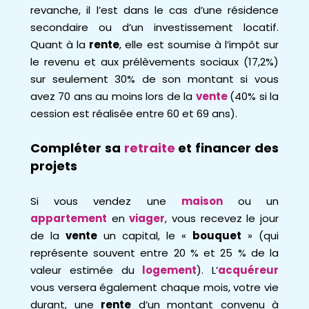
revanche, il l’est dans le cas d’une résidence
secondaire ou d’un investissement locatif.
Quant à la
rente
, elle est soumise à l’impôt sur
le revenu et aux prélèvements sociaux (17,2%)
sur seulement 30% de son montant si vous
avez 70 ans au moins lors de la
vente
(40% si la
cession est réalisée entre 60 et 69 ans).
Compléter sa
retraite
et financer des
projets
Si vous vendez une
maison
ou un
appartement
en
viager
, vous recevez le jour
de la
vente
un capital, le «
bouquet
» (qui
représente souvent entre 20 % et 25 % de la
valeur estimée du
logement
). L’
acquéreur
vous versera également chaque mois, votre vie
durant, une
rente
d’un montant convenu à