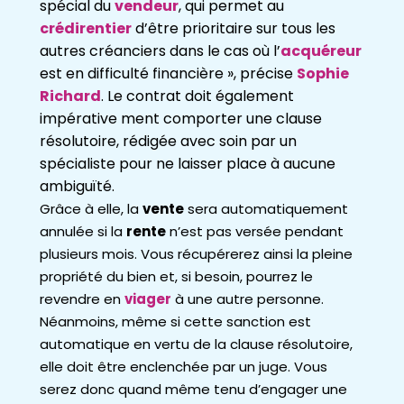
spécial du
vendeur
, qui permet au
crédirentier
d’être prioritaire sur tous les
autres créanciers dans le cas où l’
acquéreur
est en difficulté financière », précise
Sophie
Richard
. Le contrat doit également
impérative ment comporter une clause
résolutoire, rédigée avec soin par un
spécialiste pour ne laisser place à aucune
ambiguïté.
Grâce à elle, la
vente
sera automatiquement
annulée si la
rente
n’est pas versée pendant
plusieurs mois. Vous récupérerez ainsi la pleine
propriété du bien et, si besoin, pourrez le
revendre en
viager
à une autre personne.
Néanmoins, même si cette sanction est
automatique en vertu de la clause résolutoire,
elle doit être enclenchée par un juge. Vous
serez donc quand même tenu d’engager une