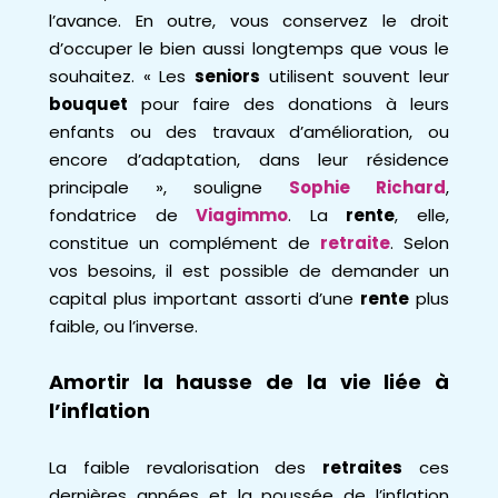
l’avance. En outre, vous conservez le droit
d’occuper le bien aussi longtemps que vous le
souhaitez. « Les
seniors
utilisent souvent leur
bouquet
pour faire des donations à leurs
enfants ou des travaux d’amélioration, ou
encore d’adaptation, dans leur résidence
principale », souligne
Sophie Richard
,
fondatrice de
Viagimmo
. La
rente
, elle,
constitue un complément de
retraite
. Selon
vos besoins, il est possible de demander un
capital plus important assorti d’une
rente
plus
faible, ou l’inverse.
Amortir la hausse de la vie liée à
l’inflation
La faible revalorisation des
retraites
ces
dernières années et la poussée de l’inflation