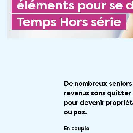
éléments pour se d
Temps Hors série
De nombreux seniors
revenus sans quitter
pour devenir propriét
ou pas.
En couple