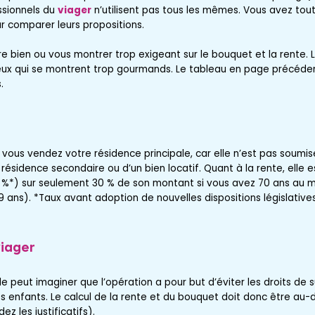
ssionnels du
viager
n’utilisent pas tous les mêmes. Vous avez tout
ur comparer leurs propositions.
e bien ou vous montrer trop exigeant sur le bouquet et la rente. L
eux qui se montrent trop gourmands. Le tableau en page précéde
.
vous vendez votre résidence principale, car elle n’est pas soumise
e résidence secondaire ou d’un bien locatif. Quant à la rente, elle 
 %*) sur seulement 30 % de son montant si vous avez 70 ans au moi
9 ans). *Taux avant adoption de nouvelles dispositions législative
iager
ale peut imaginer que l’opération a pour but d’éviter les droits de
 les enfants. Le calcul de la rente et du bouquet doit donc être au
 les justificatifs).