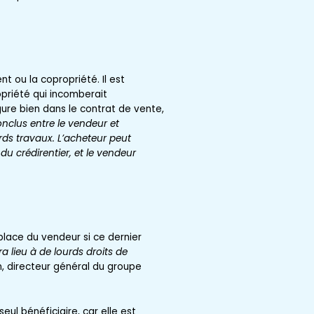
nt ou la copropriété. Il est
priété qui incomberait
gure bien dans le contrat de vente,
nclus entre le vendeur et
urds travaux. L’acheteur peut
du crédirentier, et le vendeur
 place du vendeur si ce dernier
a lieu à de lourds droits de
n, directeur général du groupe
eul bénéficiaire, car elle est