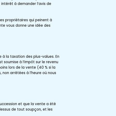
 intérêt à demander l’avis de
es propriétaires qui peinent à
nte vous donne une idée des
 à la taxation des plus-values. En
est soumise à l’impôt sur le revenu
ns lors de la vente (40 % si la
s, non arrêtées à l’heure où nous
 succession et que la vente a été
-dessus de tout soupçon, et les