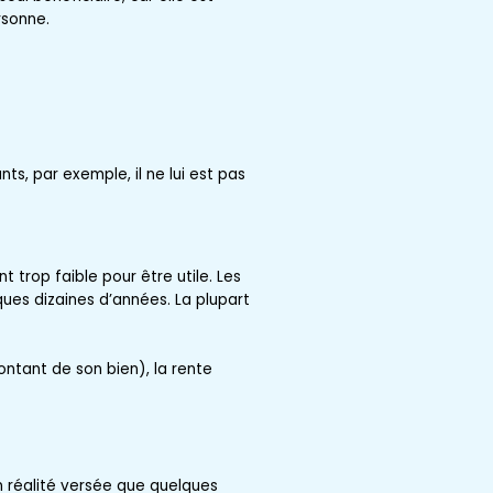
rsonne.
ts, par exemple, il ne lui est pas
 trop faible pour être utile. Les
ques dizaines d’années. La plupart
ntant de son bien), la rente
n réalité versée que quelques