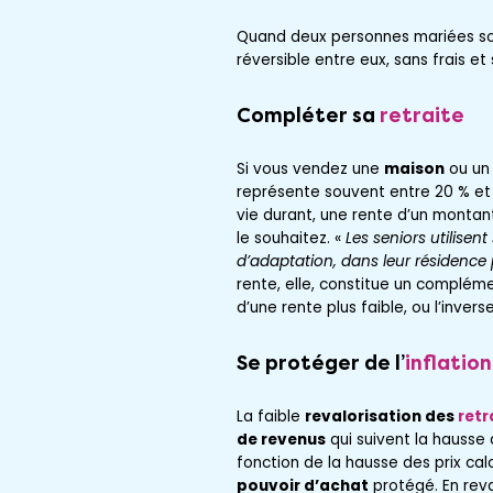
Quand deux personnes mariées sont
réversible entre eux, sans frais et
Compléter sa
retraite
Si vous vendez une
maison
ou u
représente souvent entre 20 % et
vie durant, une rente d’un montan
le souhaitez. «
Les seniors utilisen
d’adaptation, dans leur résidence 
rente, elle, constitue un complé
d’une rente plus faible, ou l’inverse
Se protéger de l’
inflation
La faible
revalorisation des
retr
de revenus
qui suivent la hausse 
fonction de la hausse des prix calc
pouvoir d’achat
protégé. En reva