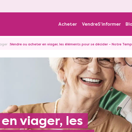
Acheter
Vendre
S'informer
Bl
iager
Vendre ou acheter en viager, les éléments pour se décider – Notre Temp