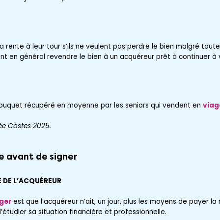
a rente à leur tour s’ils ne veulent pas perdre le bien malgré tout
ont en général revendre le bien à un acquéreur prêt à continuer à 
bouquet récupéré en moyenne par les seniors qui vendent en
viag
ée Costes 2025.
e avant de signer
É DE L’ACQUÉREUR
ger
est que l’acquéreur n’ait, un jour, plus les moyens de payer la
d’étudier sa situation financière et professionnelle.