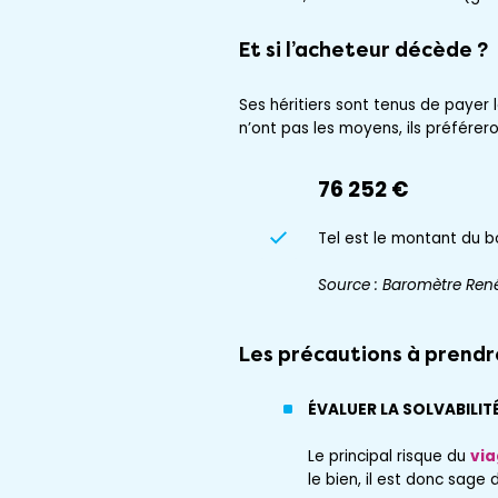
Et si l’acheteur décède ?
Ses héritiers sont tenus de payer l
n’ont pas les moyens, ils préférer
76 252 €
Tel est le montant du 
Source : Baromètre Ren
Les précautions à prendr
ÉVALUER LA SOLVABILIT
Le principal risque du
via
le bien, il est donc sage 