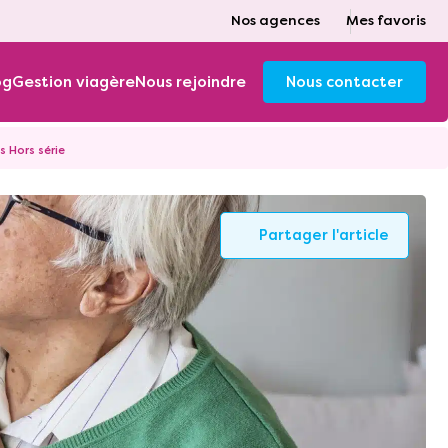
Nos agences
Mes favoris
og
Gestion viagère
Nous rejoindre
Nous contacter
s Hors série
Partager l'article