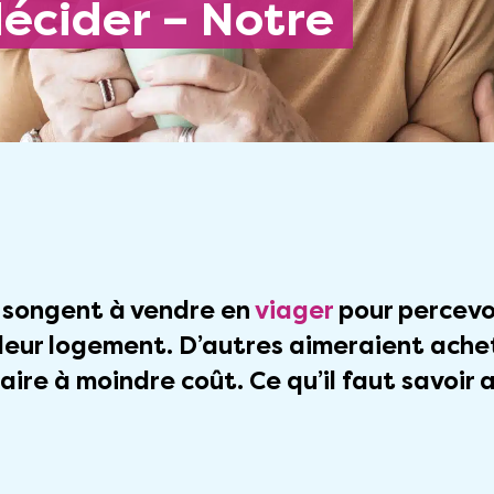
écider – Notre
 songent à vendre en
viager
pour percevo
 leur logement. D’autres aimeraient ache
aire à moindre coût. Ce qu’il faut savoir