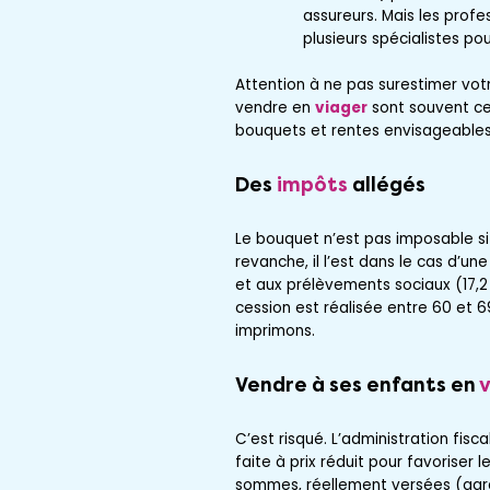
assureurs. Mais les profe
plusieurs spécialistes po
Attention à ne pas surestimer votr
vendre en
viager
sont souvent c
bouquets et rentes envisageables
Des
impôts
allégés
Le bouquet n’est pas imposable si 
revanche, il l’est dans le cas d’un
et aux prélèvements sociaux (17,2
cession est réalisée entre 60 et 6
imprimons.
Vendre à ses enfants en
v
C’est risqué. L’administration fisc
faite à prix réduit pour favoriser
sommes, réellement versées (gardez