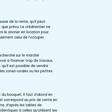
usse de la rente, qu’il peut
 que prévu. Le crédirentier ne
 ni le donner en location pour
eulement celui de l’occuper.
recherché sur le marché
voir à financer trop de travaux,
 qu’il est possible de vendre
les zones rurales ou les petites
t du bouquet. Il faut d’abord en
uat correspond au prix de vente en
te, d’après les tables de
entiques à celles qu’utilisent les