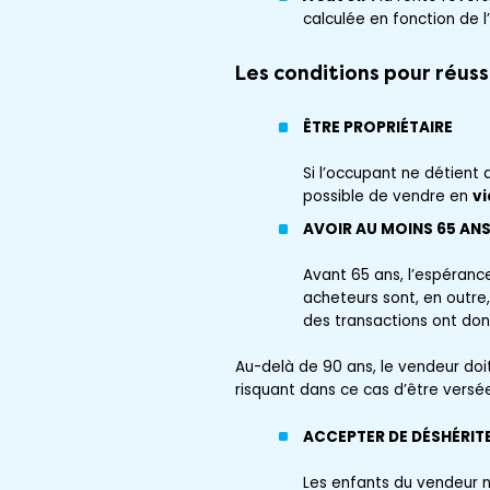
calculée en fonction de l
Les conditions pour réuss
ÊTRE PROPRIÉTAIRE
Si l’occupant ne détient q
possible de vendre en
vi
AVOIR AU MOINS 65 AN
Avant 65 ans, l’espérance
acheteurs sont, en outre,
des transactions ont donc
Au-delà de 90 ans, le vendeur doi
risquant dans ce cas d’être versé
ACCEPTER DE DÉSHÉRIT
Les enfants du vendeur n