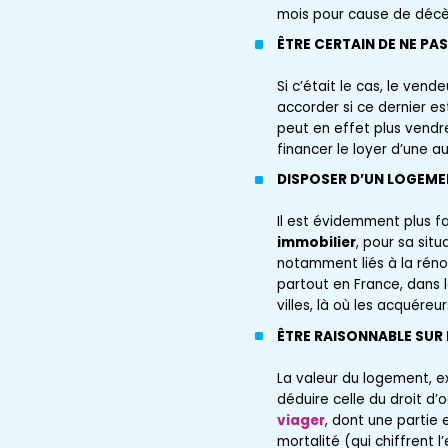
mois pour cause de décè
ÊTRE CERTAIN DE NE P
Si c’était le cas, le ven
accorder si ce dernier es
peut en effet plus vendre
financer le loyer d’une au
DISPOSER D’UN LOGEM
Il est évidemment plus f
immobilier
, pour sa sit
notamment liés à la rénov
partout en France, dans l
villes, là où les acquére
ÊTRE RAISONNABLE SUR 
La valeur du logement, ex
déduire celle du droit d’
viager
, dont une partie 
mortalité (qui chiffrent 