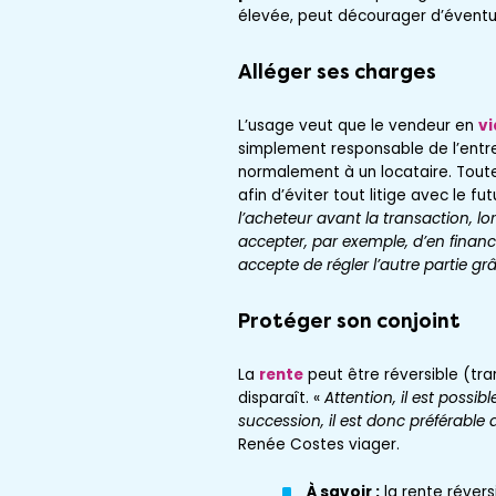
élevée, peut décourager d’éventu
Alléger ses charges
L’usage veut que le vendeur en
vi
simplement responsable de l’entre
normalement à un locataire. Toutef
afin d’éviter tout litige avec le fu
l’acheteur avant la transaction, lo
accepter, par exemple, d’en finance
accepte de régler l’autre partie gr
Protéger son conjoint
La
rente
peut être réversible (tra
disparaît. «
Attention, il est possi
succession, il est donc préférable
Renée Costes viager.
À savoir :
la rente réversi