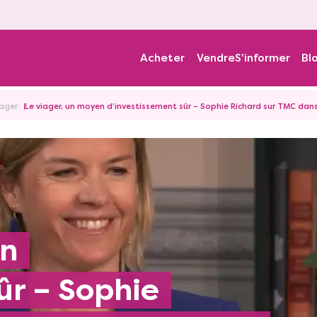
Acheter
Vendre
S'informer
Bl
iager
Le viager, un moyen d’investissement sûr – Sophie Richard sur TMC dans
ûr – Sophie