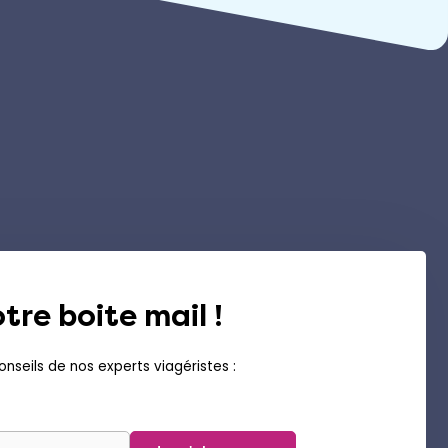
tre boite mail !
nseils de nos experts viagéristes :