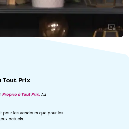
à Tout Prix
n
Proprio à Tout Prix
.
Au
t pour les vendeurs que pour les
eux actuels.