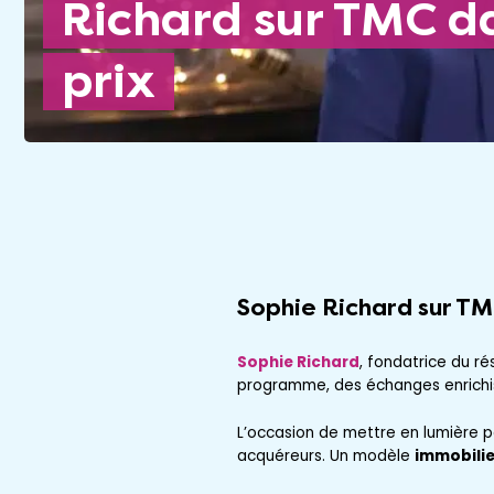
Richard sur TMC da
prix
Sophie Richard
sur
TM
Sophie Richard
, fondatrice du r
programme, des échanges enrichi
L’occasion de mettre en lumière p
acquéreurs. Un modèle
immobilie