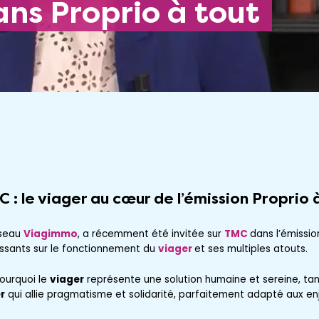
ns Proprio à tout
C
: le
viager
au cœur de l’émission Proprio 
éseau
Viagimmo
, a récemment été invitée sur
TMC
dans l’émissio
ssants sur le fonctionnement du
viager
et ses multiples atouts.
ourquoi le
viager
représente une solution humaine et sereine, tan
r
qui allie pragmatisme et solidarité, parfaitement adapté aux enj