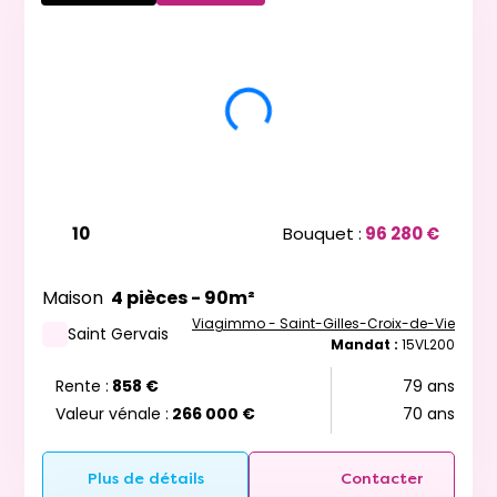
10
Bouquet :
96 280 €
Maison
4 pièces - 90m²
Viagimmo - Saint-Gilles-Croix-de-Vie
Saint Gervais
Mandat :
15VL200
Rente :
858 €
79 ans
Valeur vénale :
266 000 €
70 ans
Plus de détails
Contacter