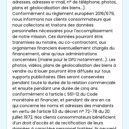
adresses, adresses e-mail, n° de téléphone, photos,
plans et géolocalisation des biens…).
Conformément au règlement européen 2016/679,
nous informons nos clients consommateurs que
nous collectons et traitons des données
personnelles nécessaires pour l’accomplissement
de notre mission. Ces données pourront être
transmises au notaire, au co-contractant, aux
organismes financiers éventuellement chargés du
financement, ainsi qu’aux administrations
concernées (mairie pour le DPU notamment…). Les
photos, vidéos, plans de géolocalisation des biens à
vendre ou à louer pourront être diffusés sur tous
supports publicitaires. Elles seront conservées
pendant toute la durée de la relation commerciale
et ensuite pendant une durée de cinq ans
conformément à l’article L 561-12 du Code
monétaire et financier, et pendant dix ans en ce
qui concerne les noms et adresses des mandants
en vertu de l’article 53 du décret n° 72-78 du 20
juillet 1972. Nos clients consommateurs bénéficient
d’un droit d’accès et de rectification de leurs
données à caractère personnel traitées, ils peuvent