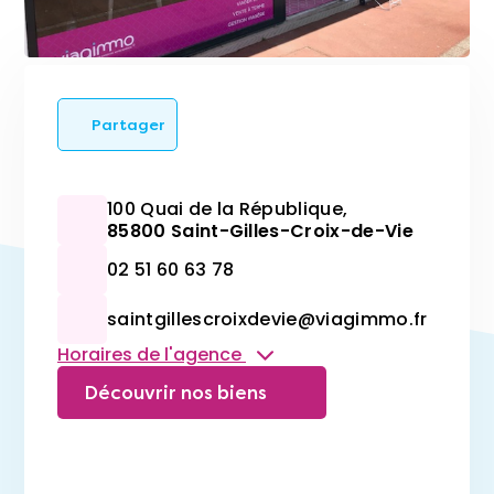
Partager
100 Quai de la République,
85800 Saint-Gilles-Croix-de-Vie
02 51 60 63 78
saintgillescroixdevie@viagimmo.fr
Horaires de l'agence
Découvrir nos biens