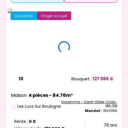
Exclusivite
Viager occupé
10
Bouquet :
127 065 €
Maison
4 pièces - 84.76m²
Viagimmo - Saint-Gilles-Croix-
de-Vie
Les Lucs Sur Boulogne
Mandat :
15VO199
Rente :
0 €
78 ans