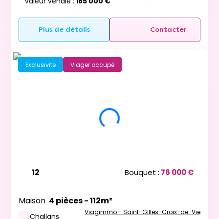
Valeur vénale :
185 000 €
Plus de détails
Contacter
Exclusivite
Viager occupé
12
Bouquet :
76 000 €
Maison
4 pièces - 112m²
Viagimmo - Saint-Gilles-Croix-de-Vie
Challans