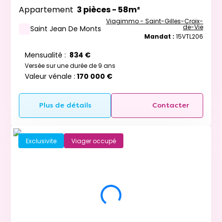
Appartement
3 pièces - 58m²
Viagimmo - Saint-Gilles-Croix-
de-Vie
Saint Jean De Monts
Mandat :
15VTL206
Mensualité :
834 €
Versée sur une durée de 9 ans
Valeur vénale :
170 000 €
Plus de détails
Contacter
Exclusivite
Viager occupé