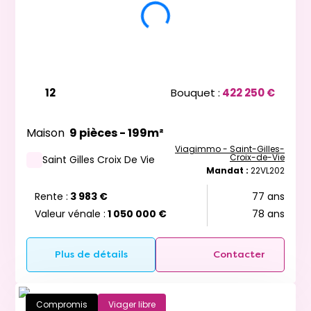
12
Bouquet :
422 250 €
Maison
9 pièces - 199m²
Viagimmo - Saint-Gilles-
Croix-de-Vie
Saint Gilles Croix De Vie
Mandat :
22VL202
Rente :
3 983 €
77 ans
Valeur vénale :
1 050 000 €
78 ans
Plus de détails
Contacter
Compromis
Viager libre