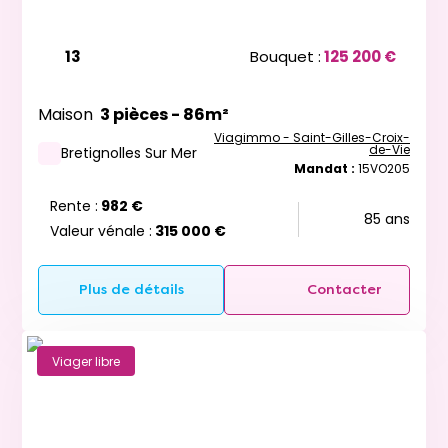
13
Bouquet :
125 200 €
Maison
3 pièces - 86m²
Viagimmo - Saint-Gilles-Croix-
de-Vie
Bretignolles Sur Mer
Mandat :
15VO205
Rente :
982 €
85 ans
Valeur vénale :
315 000 €
Plus de détails
Contacter
Viager libre