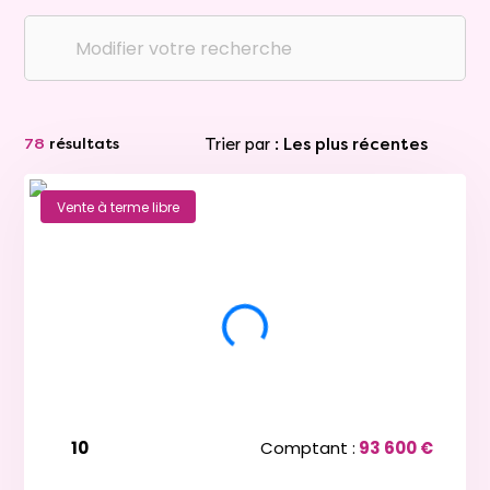
Modifier votre recherche
Trier par :
Les plus récentes
78
résultats
Vente à terme libre
10
Comptant :
93 600 €