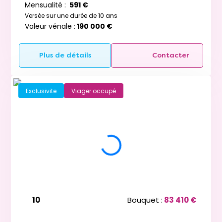
Mensualité :
591 €
Versée sur une durée de 10 ans
Valeur vénale :
190 000 €
Plus de détails
Contacter
Exclusivite
Viager occupé
10
Bouquet :
83 410 €