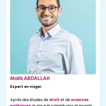
Malik ABDALLAH
Expert en viager
Après des études de
droit
et de
sciences
politiques
, je me suis orienté vers le monde