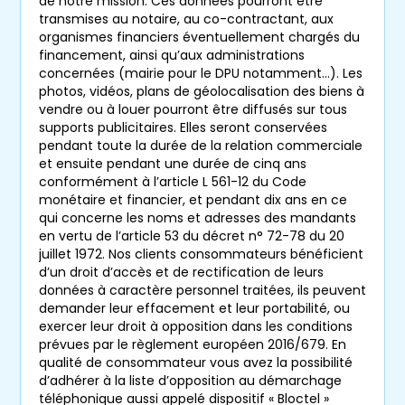
de notre mission. Ces données pourront être
transmises au notaire, au co-contractant, aux
organismes financiers éventuellement chargés du
financement, ainsi qu’aux administrations
concernées (mairie pour le DPU notamment…). Les
photos, vidéos, plans de géolocalisation des biens à
vendre ou à louer pourront être diffusés sur tous
supports publicitaires. Elles seront conservées
pendant toute la durée de la relation commerciale
et ensuite pendant une durée de cinq ans
conformément à l’article L 561-12 du Code
monétaire et financier, et pendant dix ans en ce
qui concerne les noms et adresses des mandants
en vertu de l’article 53 du décret n° 72-78 du 20
juillet 1972. Nos clients consommateurs bénéficient
d’un droit d’accès et de rectification de leurs
données à caractère personnel traitées, ils peuvent
demander leur effacement et leur portabilité, ou
exercer leur droit à opposition dans les conditions
prévues par le règlement européen 2016/679. En
qualité de consommateur vous avez la possibilité
d’adhérer à la liste d’opposition au démarchage
téléphonique aussi appelé dispositif « Bloctel »