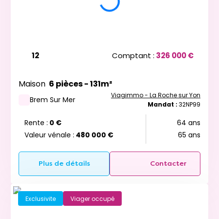
12
Comptant :
326 000 €
Maison
6 pièces - 131m²
Viagimmo - La Roche sur Yon
Brem Sur Mer
Mandat :
32NP99
Rente :
0 €
64 ans
Valeur vénale :
480 000 €
65 ans
Plus de détails
Contacter
Exclusivite
Viager occupé