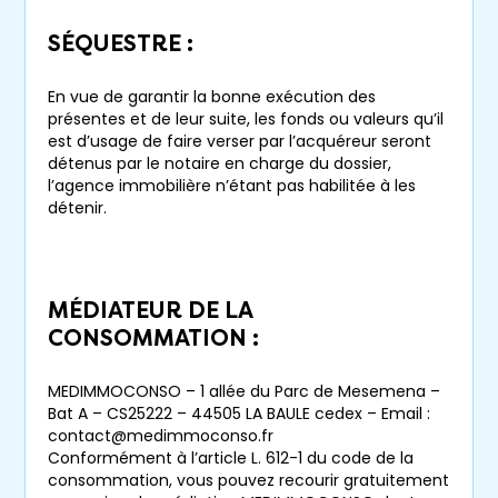
SÉQUESTRE :
En vue de garantir la bonne exécution des
présentes et de leur suite, les fonds ou valeurs qu’il
est d’usage de faire verser par l’acquéreur seront
détenus par le notaire en charge du dossier,
l’agence immobilière n’étant pas habilitée à les
détenir.
MÉDIATEUR DE LA
CONSOMMATION :
MEDIMMOCONSO – 1 allée du Parc de Mesemena –
Ne manquez aucun bien
Bat A – CS25222 – 44505 LA BAULE cedex – Email :
correspondant à votre
contact@medimmoconso.fr
recherche
Conformément à l’article L. 612-1 du code de la
consommation, vous pouvez recourir gratuitement