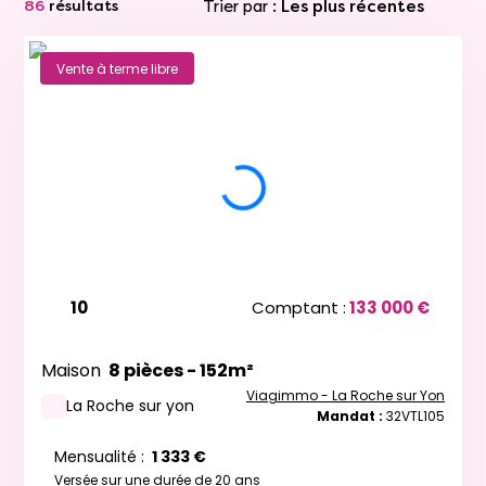
Trier par :
Les plus récentes
86
résultats
Vente à terme libre
10
Comptant :
133 000 €
Maison
8 pièces - 152m²
Viagimmo - La Roche sur Yon
La Roche sur yon
Mandat :
32VTL105
Mensualité :
1 333 €
Versée sur une durée de 20 ans