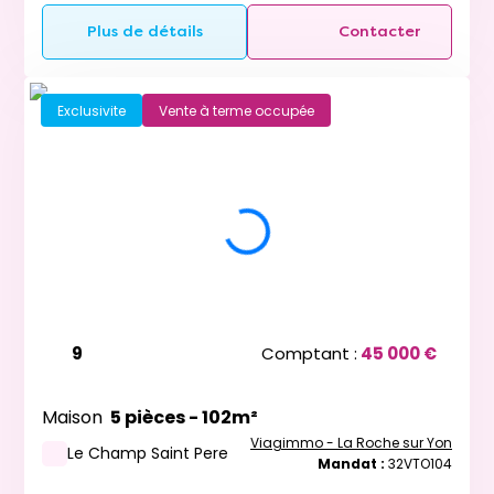
Plus de détails
Contacter
Exclusivite
Vente à terme occupée
9
Comptant :
45 000 €
Maison
5 pièces - 102m²
Viagimmo - La Roche sur Yon
Le Champ Saint Pere
Mandat :
32VTO104