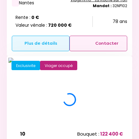
Nantes
Mandat :
32NP102
Rente :
0 €
78 ans
Valeur vénale :
720 000 €
Plus de détails
Contacter
Exclusivite
Viager occupé
10
Bouquet :
122 400 €