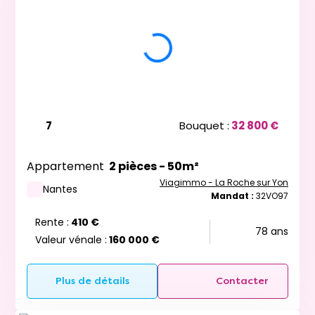
7
Bouquet :
32 800 €
Appartement
2 pièces - 50m²
Viagimmo - La Roche sur Yon
Nantes
Mandat :
32VO97
Rente :
410 €
78 ans
Valeur vénale :
160 000 €
Plus de détails
Contacter