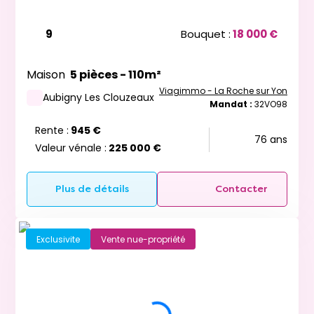
9
Bouquet :
18 000 €
Maison
5 pièces - 110m²
Viagimmo - La Roche sur Yon
Aubigny Les Clouzeaux
Mandat :
32VO98
Rente :
945 €
76 ans
Valeur vénale :
225 000 €
Plus de détails
Contacter
Exclusivite
Vente nue-propriété