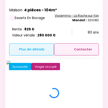
Maison
4 pièces - 104m²
Viagimmo - La Roche sur Yon
Essarts En Bocage
Mandat :
32VO82
Rente :
825 €
83 ans
Valeur vénale :
280 000 €
Plus de détails
Contacter
Exclusivite
Viager occupé