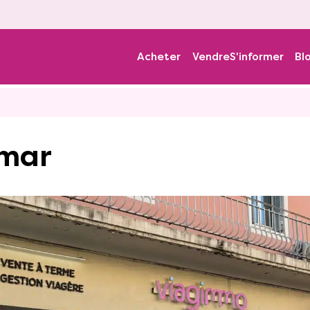
Acheter
Vendre
S'informer
Bl
imar