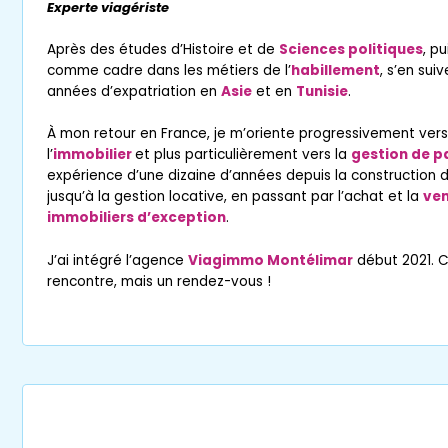
Experte viagériste
Après des études d’Histoire et de
Sciences politiques
, p
comme cadre dans les métiers de l’
habillement
, s’en sui
années d’expatriation en
Asie
et en
Tunisie
.
À mon retour en France, je m’oriente progressivement vers
l’
immobilier
et plus particulièrement vers la
gestion de p
expérience d’une dizaine d’années depuis la construction 
jusqu’à la gestion locative, en passant par l’achat et la
ven
immobiliers d’exception
.
J’ai intégré l’agence
Viagimmo Montélimar
début 2021. C
rencontre, mais un rendez-vous !