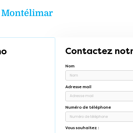
à
Montélimar
Contactez notr
mo
Nom
Adresse mail
Numéro de téléphone
Vous souhaitez :