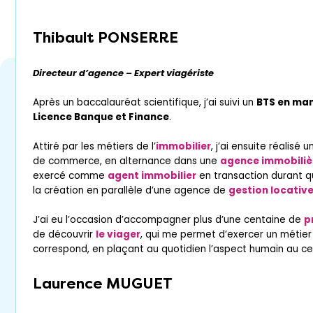
Thibault PONSERRE
Directeur d’agence – Expert viagériste
Après un baccalauréat scientifique, j’ai suivi un
BTS en ma
Licence Banque et Finance
.
Attiré par les métiers de l’
immobilier
, j’ai ensuite réalisé
de commerce, en alternance dans une
agence immobilièr
exercé comme
agent immobilier
en transaction durant 
la création en parallèle d’une agence de
gestion locativ
J’ai eu l’occasion d’accompagner plus d’une centaine de
p
de découvrir
le viager
, qui me permet d’exercer un métier 
correspond, en plaçant au quotidien l’aspect humain au 
Laurence MUGUET