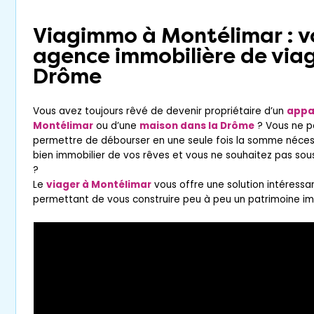
Viagimmo à Montélimar : v
agence immobilière de viag
Drôme
Vous avez toujours rêvé de devenir propriétaire d’un
appa
Montélimar
ou d’une
maison dans la Drôme
? Vous ne p
permettre de débourser en une seule fois la somme nécessa
bien immobilier de vos rêves et vous ne souhaitez pas sous
?
Le
viager à Montélimar
vous offre une solution intéressa
permettant de vous construire peu à peu un patrimoine im