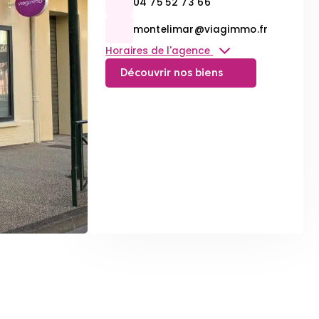
04 75 52 73 66
montelimar@viagimmo.fr
Horaires de l'agence
Découvrir nos biens