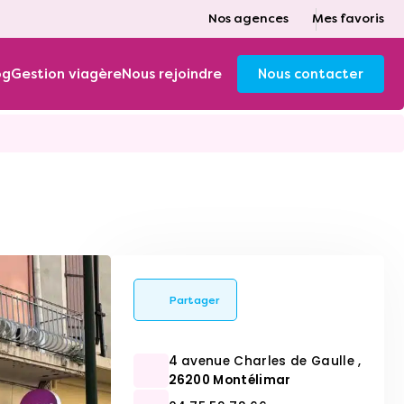
Nos agences
Mes favoris
og
Gestion viagère
Nous rejoindre
Nous contacter
Partager
4 avenue Charles de Gaulle ,
26200 Montélimar