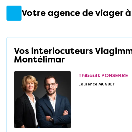
Votre agence de viager 
Vos interlocuteurs Viagim
Montélimar
Thibault PONSERRE
Laurence MUGUET