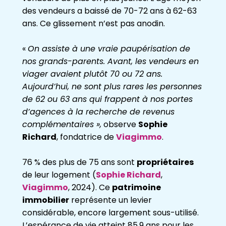
des vendeurs a baissé de 70-72 ans à 62-63
ans. Ce glissement n’est pas anodin.
«
On assiste à une vraie paupérisation de
nos grands-parents. Avant, les vendeurs en
viager avaient plutôt 70 ou 72 ans.
Aujourd’hui, ne sont plus rares les personnes
de 62 ou 63 ans qui frappent à nos portes
d’agences à la recherche de revenus
complémentaires »,
observe
Sophie
Richard
, fondatrice de
Viagimmo
.
76 % des plus de 75 ans sont
propriétaires
de leur logement (
Sophie Richard
,
Viagimmo
, 2024). Ce
patrimoine
immobilier
représente un levier
considérable, encore largement sous-utilisé.
L’espérance de vie atteint 85,9 ans pour les