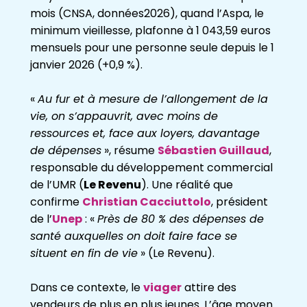
mois (CNSA, données2026), quand l’Aspa, le
minimum vieillesse, plafonne à 1 043,59 euros
mensuels pour une personne seule depuis le 1
janvier 2026 (+0,9 %).
«
Au fur et à mesure de l’allongement de la
vie, on s’appauvrit, avec moins de
ressources et, face aux loyers, davantage
de dépenses
», résume
Sébastien Guillaud
,
responsable du développement commercial
de l’UMR (
Le Revenu
). Une réalité que
confirme
Christian Cacciuttolo
, président
de l’
Unep
: «
Près de 80 % des dépenses de
santé auxquelles on doit faire face se
situent en fin de vie
» (Le Revenu).
Dans ce contexte, le
viager
attire des
vendeurs de plus en plus jeunes. L’âge moyen