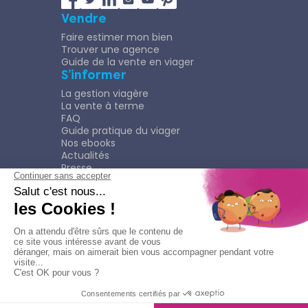
Vendre
Faire estimer mon bien
Trouver une agence
Guide de la vente en viager
S’informer
La gestion viagère
La vente à terme
FAQ
Guide pratique du viager
Nos ebooks
Actualités
Presse
Rejoindre le Réseau
Nous rejoindre
Plaquette
Confidentialité
Plan du site
Mentions légales
Politique de confidentialité