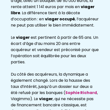
d’âge, avec un bouquet de 50 000 euros, la
rente atteint 1 141 euros par mois en
viager
libre
. La différence tient à la décote
d’occupation : en
viager occupé
, l’acquéreur
ne peut pas utiliser le bien immédiatement.
Le
viager
est pertinent à partir de 65 ans. Un
écart d’âge d’au moins 20 ans entre
acquéreur et vendeur est préconisé pour que
l’opération soit équilibrée pour les deux
parties.
Du côté des acquéreurs, la dynamique a
également changé. Lors de la hausse des
taux d’intérêt, jusqu’à un dossier sur deux a
été refusé par les banques (
Sophie Richard
,
Viagimmo). Le
viager
, qui ne nécessite pas
de financement bancaire classique, est