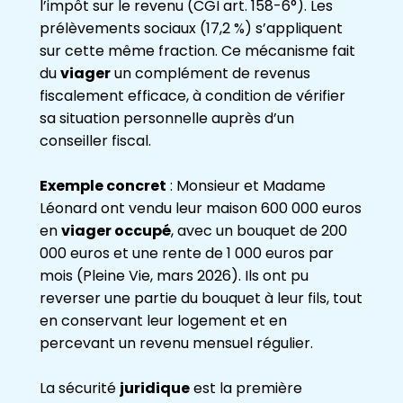
l’impôt sur le revenu (CGI art. 158-6°). Les
prélèvements sociaux (17,2 %) s’appliquent
sur cette même fraction. Ce mécanisme fait
du
viager
un complément de revenus
fiscalement efficace, à condition de vérifier
sa situation personnelle auprès d’un
conseiller fiscal.
Exemple concret
: Monsieur et Madame
Léonard ont vendu leur maison 600 000 euros
en
viager occupé
, avec un bouquet de 200
000 euros et une rente de 1 000 euros par
mois (Pleine Vie, mars 2026). Ils ont pu
reverser une partie du bouquet à leur fils, tout
en conservant leur logement et en
percevant un revenu mensuel régulier.
La sécurité
juridique
est la première