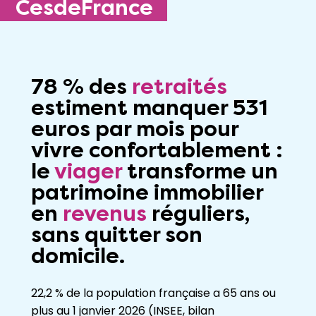
CesdeFrance
78 % des
retraités
estiment manquer 531
euros par mois pour
vivre confortablement :
le
viager
transforme un
patrimoine immobilier
en
revenus
réguliers,
sans quitter son
domicile.
22,2 % de la population française a 65 ans ou
plus au 1 janvier 2026 (INSEE, bilan