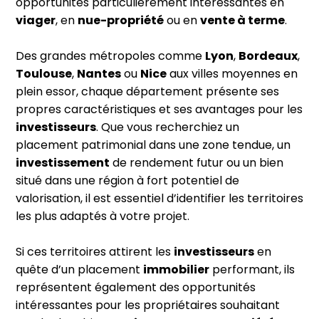
opportunités particulièrement intéressantes en
viager
, en
nue-propriété
ou en
vente à terme
.
Des grandes métropoles comme
Lyon
,
Bordeaux
,
Toulouse
,
Nantes
ou
Nice
aux villes moyennes en
plein essor, chaque département présente ses
propres caractéristiques et ses avantages pour les
investisseurs
. Que vous recherchiez un
placement patrimonial dans une zone tendue, un
investissement
de rendement futur ou un bien
situé dans une région à fort potentiel de
valorisation, il est essentiel d’identifier les territoires
les plus adaptés à votre projet.
Si ces territoires attirent les
investisseurs
en
quête d’un placement
immobilier
performant, ils
représentent également des opportunités
intéressantes pour les propriétaires souhaitant