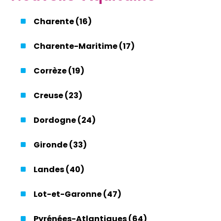
Charente (16)
Charente-Maritime (17)
Corrèze (19)
Creuse (23)
Dordogne (24)
Gironde (33)
Landes (40)
Lot-et-Garonne (47)
Pyrénées-Atlantiques (64)