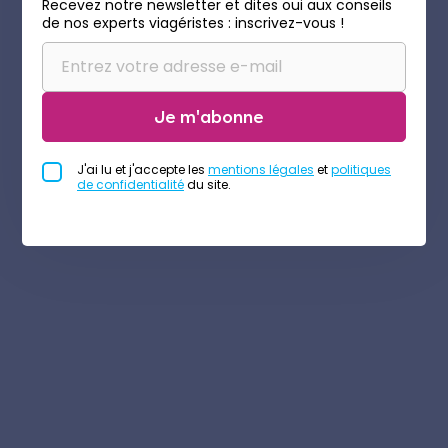
Recevez notre newsletter et dites oui aux conseils
de nos experts viagéristes : inscrivez-vous !
Je m'abonne
J'ai lu et j'accepte les
mentions légales
et
politiques
de confidentialité
du site.