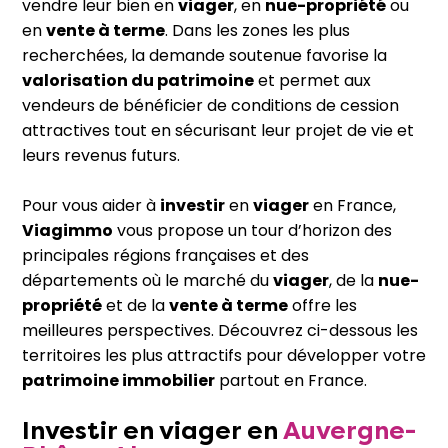
vendre leur bien en
viager
, en
nue-propriété
ou
en
vente à terme
. Dans les zones les plus
recherchées, la demande soutenue favorise la
valorisation du patrimoine
et permet aux
vendeurs de bénéficier de conditions de cession
attractives tout en sécurisant leur projet de vie et
leurs revenus futurs.
Pour vous aider à
investir
en
viager
en France,
Viagimmo
vous propose un tour d’horizon des
principales régions françaises et des
départements où le marché du
viager
, de la
nue-
propriété
et de la
vente à terme
offre les
meilleures perspectives. Découvrez ci-dessous les
territoires les plus attractifs pour développer votre
patrimoine immobilier
partout en France.
Investir
en
viager
en
Auvergne-