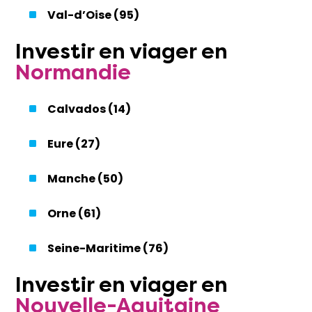
Val-d’Oise (95)
Investir
en
viager
en
Normandie
Calvados (14)
Eure (27)
Manche (50)
Orne (61)
Seine-Maritime (76)
Investir
en
viager
en
Nouvelle-Aquitaine