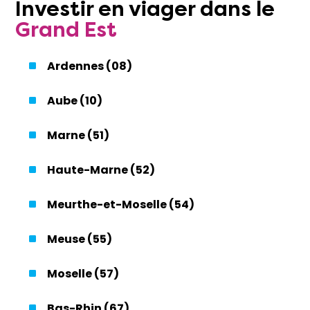
Investir
en
viager
dans le
Grand Est
Ardennes (08)
Aube (10)
Marne (51)
Haute-Marne (52)
Meurthe-et-Moselle (54)
Meuse (55)
Moselle (57)
Bas-Rhin (67)