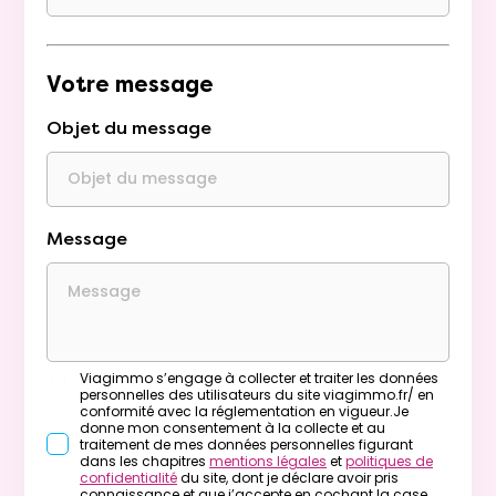
Votre message
Objet du message
Message
Viagimmo s’engage à collecter et traiter les données
personnelles des utilisateurs du site viagimmo.fr/ en
conformité avec la réglementation en vigueur.Je
donne mon consentement à la collecte et au
traitement de mes données personnelles figurant
dans les chapitres
mentions légales
et
politiques de
confidentialité
du site, dont je déclare avoir pris
connaissance et que j’accepte en cochant la case