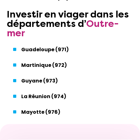
Investir
en
viager
dans les
départements d’
Outre-
mer
Guadeloupe (971)
Martinique (972)
Guyane (973)
La Réunion (974)
Mayotte (976)