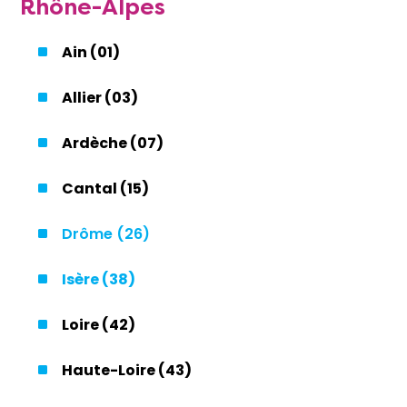
Rhône-Alpes
Ain (01)
Allier (03)
Ardèche (07)
Cantal (15)
Drôme (26)
Isère (38)
Loire (42)
Haute-Loire (43)