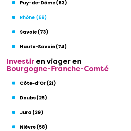
Puy-de-Dôme (63)
Rhône (69)
Savoie (73)
Haute-Savoie (74)
Investir
en
viager
en
Bourgogne-Franche-Comté
Côte-d’Or (21)
Doubs (25)
Jura (39)
Nièvre (58)