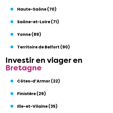
Haute-Saône (70)
Saône-et-Loire (71)
Yonne (89)
Territoire de Belfort (90)
Investir
en
viager
en
Bretagne
Côtes-d’Armor (22)
Finistère (29)
Ille-et-Vilaine (35)