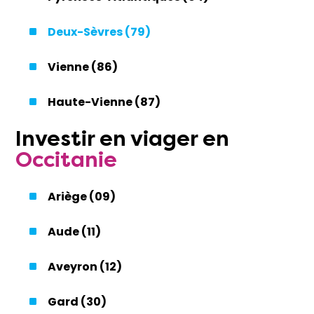
Deux-Sèvres (79)
Vienne (86)
Haute-Vienne (87)
Investir
en
viager
en
Occitanie
Ariège (09)
Aude (11)
Aveyron (12)
Gard (30)