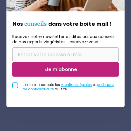
Nos
conseils
dans votre boite mail !
Recevez notre newsletter et dites oui aux conseils
de nos experts viagéristes : inscrivez-vous !
Je m'abonne
J'ai lu et j'accepte les
mentions légales
et
politiques
de confidentialité
du site.