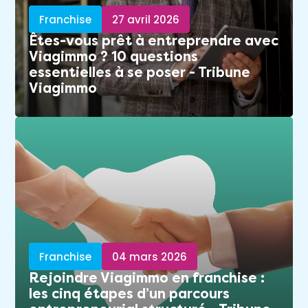
Franchise
27 avril 2026
Êtes-vous prêt à entreprendre avec
Viagimmo ? 10 questions
essentielles à se poser - Tribune
Viagimmo
Franchise
04 mars 2026
Rejoindre Viagimmo en franchise :
les cinq étapes d’un parcours