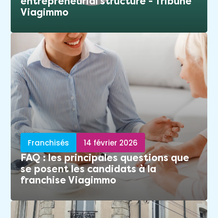
entrepreneurial structuré - Tribune
Viagimmo
Franchisés
14 février 2026
FAQ : les principales questions que
se posent les candidats à la
franchise Viagimmo