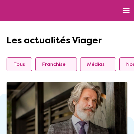
Les actualités Viager
Tous
Franchise
Médias
Nos