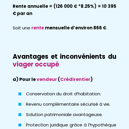
Rente annuelle = (126 000 € *8.25%) = 10 395
€ par an
Soit une
rente
mensuelle d’environ 866 €
.
Avantages et inconvénients du
viager occupé
a) Pour le
vendeur
(
Crédirentier
)
Conservation du droit d’habitation.
Revenu complémentaire sécurisé à vie.
Solution patrimoniale avantageuse.
Protection juridique grâce à l’hypothèque