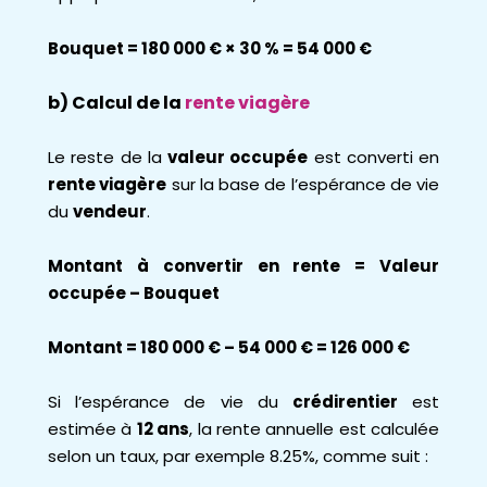
Bouquet = 180 000 € × 30 % = 54 000 €
b) Calcul de la
rente viagère
Le reste de la
valeur occupée
est converti en
rente viagère
sur la base de l’espérance de vie
du
vendeur
.
Montant à convertir en rente = Valeur
occupée – Bouquet
Montant = 180 000 € – 54 000 € = 126 000 €
Si l’espérance de vie du
crédirentier
est
estimée à
12 ans
, la rente annuelle est calculée
selon un taux, par exemple 8.25%, comme suit :