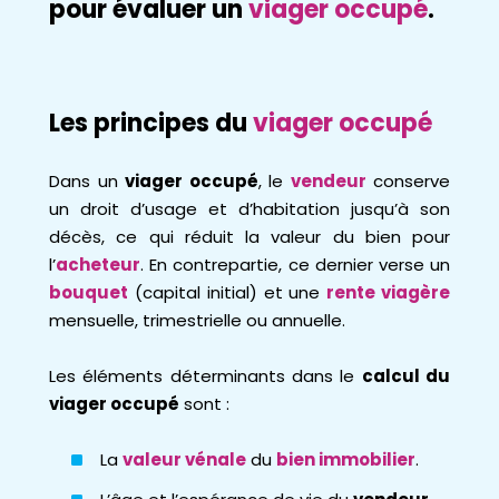
pour évaluer un
viager
occupé
.
Les principes du
viager occupé
Dans un
viager occupé
, le
vendeur
conserve
un droit d’usage et d’habitation jusqu’à son
décès, ce qui réduit la valeur du bien pour
l’
acheteur
. En contrepartie, ce dernier verse un
bouquet
(capital initial) et une
rente viagère
mensuelle, trimestrielle ou annuelle.
Les éléments déterminants dans le
calcul du
viager occupé
sont :
La
valeur vénale
du
bien immobilier
.