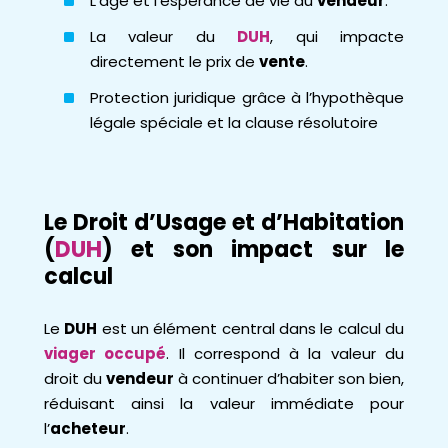
L’âge et l’espérance de vie du
vendeur
.
La valeur du
DUH
, qui impacte
directement le prix de
vente
.
Protection juridique grâce à l’hypothèque
légale spéciale et la clause résolutoire
Le Droit d’Usage et d’Habitation
(
DUH
) et son impact sur le
calcul
Le
DUH
est un élément central dans le calcul du
viager occupé
. Il correspond à la valeur du
droit du
vendeur
à continuer d’habiter son bien,
réduisant ainsi la valeur immédiate pour
l’
acheteur
.