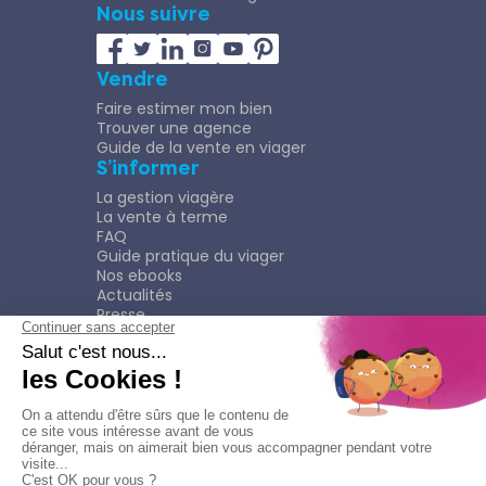
Nous suivre
Vendre
Faire estimer mon bien
Trouver une agence
Guide de la vente en viager
S’informer
La gestion viagère
La vente à terme
FAQ
Guide pratique du viager
Nos ebooks
Actualités
Presse
Rejoindre le Réseau
Nous rejoindre
Plaquette
Confidentialité
Plan du site
Mentions légales
Politique de confidentialité