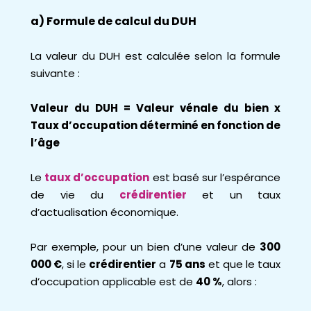
a) Formule de calcul du DUH
La valeur du DUH est calculée selon la formule
suivante :
Valeur du DUH = Valeur vénale du bien x
Taux d’occupation déterminé en fonction de
l’âge
Le
taux d’occupation
est basé sur l’espérance
de vie du
crédirentier
et un taux
d’actualisation économique.
Par exemple, pour un bien d’une valeur de
300
000 €
, si le
crédirentier
a
75 ans
et que le taux
d’occupation applicable est de
40 %
, alors :