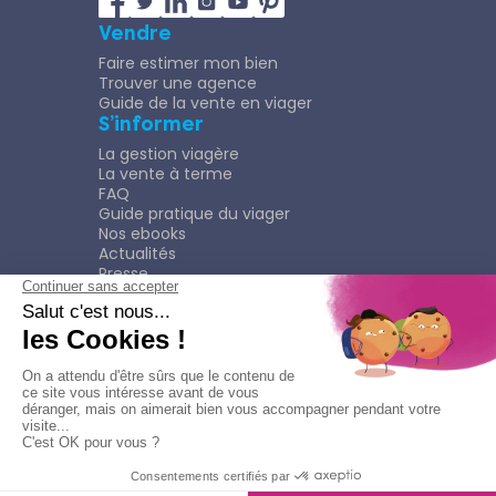
Vendre
Faire estimer mon bien
Trouver une agence
Guide de la vente en viager
S’informer
La gestion viagère
La vente à terme
FAQ
Guide pratique du viager
Nos ebooks
Actualités
Presse
Rejoindre le Réseau
Nous rejoindre
Plaquette
Confidentialité
Plan du site
Mentions légales
Politique de confidentialité