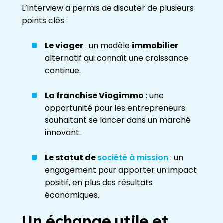
L’interview a permis de discuter de plusieurs
points clés :
Le viager
: un modèle
immobilier
alternatif qui connaît une croissance
continue.
La franchise Viagimmo
: une
opportunité pour les entrepreneurs
souhaitant se lancer dans un marché
innovant.
Le statut de
société à mission
: un
engagement pour apporter un impact
positif, en plus des résultats
économiques.
Un échange utile et