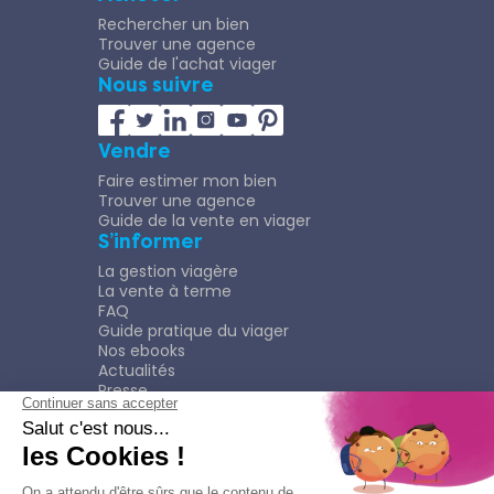
Rechercher un bien
Trouver une agence
Guide de l'achat viager
Nous suivre
Vendre
Faire estimer mon bien
Trouver une agence
Guide de la vente en viager
S’informer
La gestion viagère
La vente à terme
FAQ
Guide pratique du viager
Nos ebooks
Actualités
Presse
Rejoindre le Réseau
Nous rejoindre
Plaquette
Confidentialité