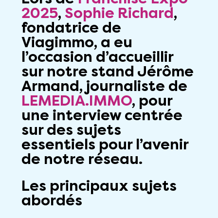
2025
,
Sophie Richard
,
fondatrice de
Viagimmo
, a eu
l’occasion d’accueillir
sur notre stand
Jérôme
Armand
, journaliste de
LEMEDIA.IMMO
, pour
une interview centrée
sur des sujets
essentiels pour l’avenir
de notre réseau.
Les principaux sujets
abordés