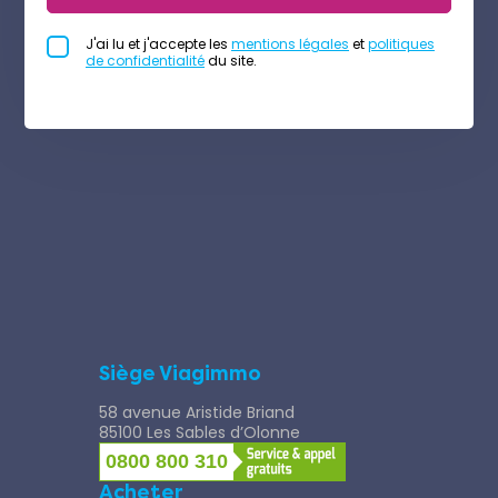
J'ai lu et j'accepte les
mentions légales
et
politiques
de confidentialité
du site.
Siège Viagimmo
58 avenue Aristide Briand
85100 Les Sables d’Olonne
0800 800 310
Acheter