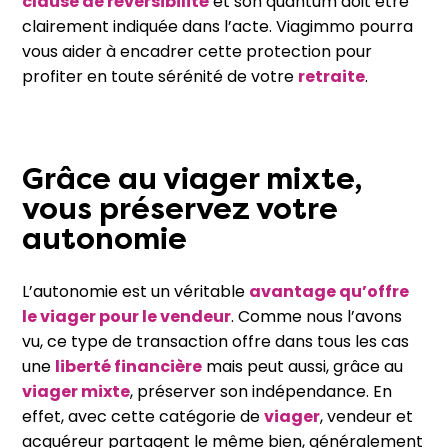
clause de réversibilité
et son quantum doit être
clairement indiquée dans l’acte. Viagimmo pourra
vous aider à encadrer cette protection pour
profiter en toute sérénité de votre
retraite
.
Grâce au viager mixte,
vous préservez votre
autonomie
L’autonomie est un véritable
avantage qu’offre
le viager pour le vendeur
. Comme nous l’avons
vu, ce type de transaction offre dans tous les cas
une
liberté financière
mais peut aussi, grâce au
viager mixte
, préserver son indépendance. En
effet, avec cette catégorie de
viager
, vendeur et
acquéreur partagent le même bien, généralement