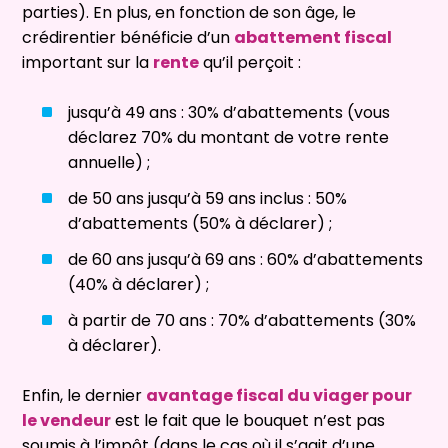
parties). En plus, en fonction de son âge, le
crédirentier bénéficie d’un
abattement fiscal
important sur la
rente
qu’il perçoit :
jusqu’à 49 ans : 30% d’abattements (vous
déclarez 70% du montant de votre rente
annuelle) ;
de 50 ans jusqu’à 59 ans inclus : 50%
d’abattements (50% à déclarer) ;
de 60 ans jusqu’à 69 ans : 60% d’abattements
(40% à déclarer) ;
à partir de 70 ans : 70% d’abattements (30%
à déclarer).
Enfin, le dernier
avantage fiscal du viager pour
le vendeur
est le fait que le bouquet n’est pas
soumis à l’impôt (dans le cas où il s’agit d’une