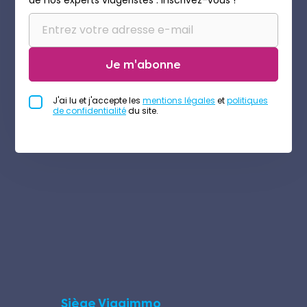
de nos experts viagéristes : inscrivez-vous !
Je m'abonne
J'ai lu et j'accepte les
mentions légales
et
politiques
de confidentialité
du site.
Siège Viagimmo