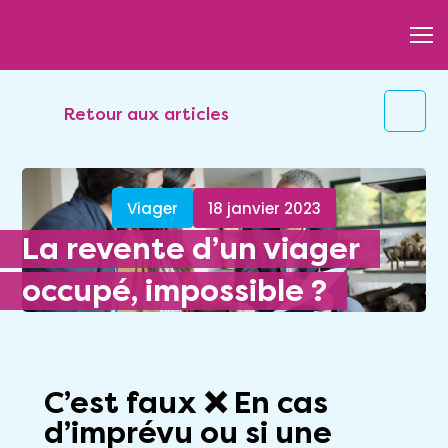
Retour aux articles
Viager
18 janvier 2023
La revente d’un viager
occupé, impossible ?
C’est faux
❌ En cas
d’imprévu ou si une