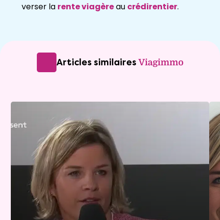
verser la
rente viagère
au
crédirentier
.
Articles similaires
Viagimmo