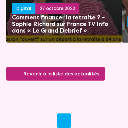
Digital
27 octobre 2022
Comment financer la retraite ? –
Sophie Richard sur France TV Info
dans « Le Grand Debrief »
Revenir à la liste des actualités