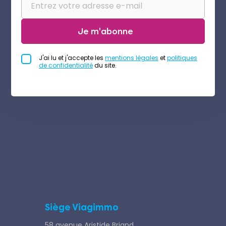
Je m'abonne
J'ai lu et j'accepte les
mentions légales
et
politiques
de confidentialité
du site.
Siège Viagimmo
58 avenue Aristide Briand