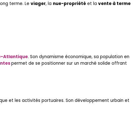
 long terme. Le
viager
, la
nue-propriété
et la
vente à terme
e-Atlantique
. Son dynamisme économique, sa population en
ntes
permet de se positionner sur un marché solide offrant
ique et les activités portuaires. Son développement urbain et