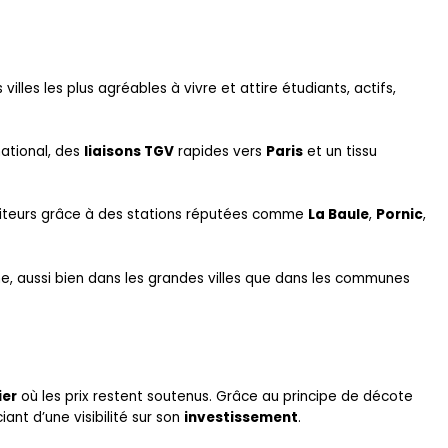
villes les plus agréables à vivre et attire étudiants, actifs,
ational, des
liaisons TGV
rapides vers
Paris
et un tissu
isiteurs grâce à des stations réputées comme
La Baule
,
Pornic
,
me, aussi bien dans les grandes villes que dans les communes
ier
où les prix restent soutenus. Grâce au principe de décote
nt d’une visibilité sur son
investissement
.