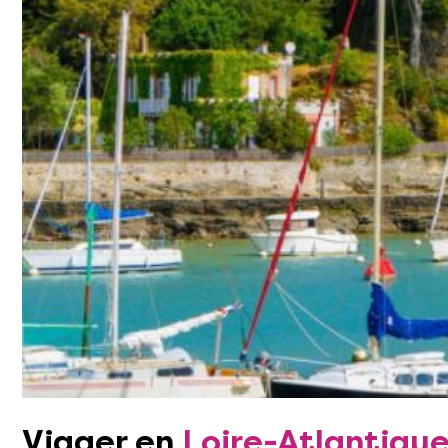
Viager en
Loire-Atlantiqu