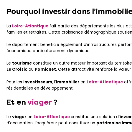
Pourquoi
investir
dans l’
immobilie
La
Loire-Atlantique
fait partie des départements les plus attr
familles et retraités. Cette croissance démographique soutie
Le département bénéficie également d’infrastructures perform
économique particulièrement dynamique.
Le
tourisme
constitue un autre moteur important du territoire
Le Croisic
ou
Pornichet
. Cette attractivité renforce la valeu
Pour les
investisseurs
, l’
immobilier
en
Loire-Atlantique
off
résidentielles en développement.
Et en
viager
?
Le
viager
en
Loire-Atlantique
constitue une solution d’
inves
d’occupation, l’acquéreur peut constituer un
patrimoine immo