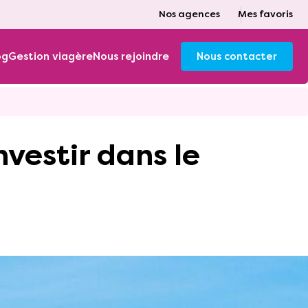
Nos agences
Mes favoris
og
Gestion viagère
Nous rejoindre
Nous contacter