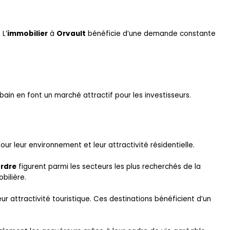
. L’
immobilier
à
Orvault
bénéficie d’une demande constante
in en font un marché attractif pour les investisseurs.
leur environnement et leur attractivité résidentielle.
Erdre
figurent parmi les secteurs les plus recherchés de la
bilière.
eur attractivité touristique. Ces destinations bénéficient d’un