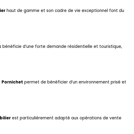
ier
haut de gamme et son cadre de vie exceptionnel font du
c
bénéficie d’une forte demande résidentielle et touristique,
à
Pornichet
permet de bénéficier d’un environnement prisé et
ilier
est particulièrement adapté aux opérations de vente