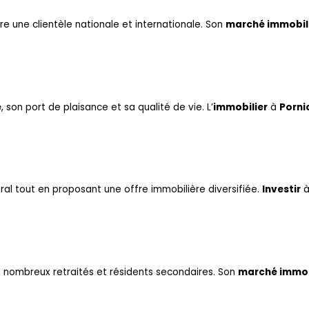
re une clientèle nationale et internationale. Son
marché immobil
e
, son port de plaisance et sa qualité de vie. L’
immobilier
à
Porni
toral tout en proposant une offre immobilière diversifiée.
Investir
e nombreux retraités et résidents secondaires. Son
marché immob