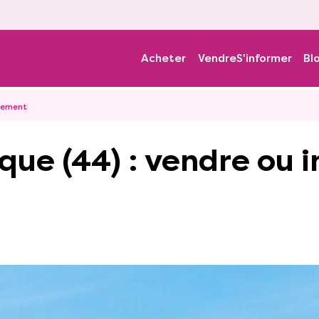
Acheter
Vendre
S'informer
Bl
rtement