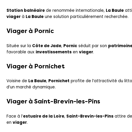
Station balnéaire
de renommée internationale,
La Baule
atti
viager
à
La Baule
une solution particulièrement recherchée.
Viager à
Pornic
Située sur la
Côte de Jade
,
Pornic
séduit par son
patrimoin
favorable aux
investissements
en
viager
.
Viager à
Pornichet
Voisine de
La Baule
,
Pornichet
profite de l’attractivité du lit
d’un marché dynamique.
Viager à
Saint-Brevin-les-Pins
Face à l’
estuaire de la Loire
,
Saint-Brevin-les-Pins
attire d
en
viager
.