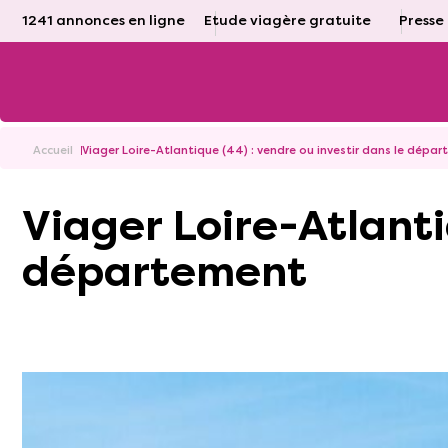
1241 annonces en ligne
Etude viagère gratuite
Presse
Accueil
Viager Loire-Atlantique (44) : vendre ou investir dans le dépa
Viager Loire-Atlantique (44) : vendre ou investir dans le
département