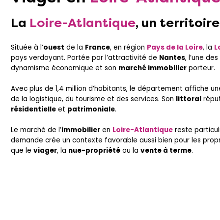
La
Loire-Atlantique
, un territo
Située à l’
ouest
de la
France
, en région
Pays de la Loire
, la
L
pays verdoyant. Portée par l’attractivité de
Nantes
, l’une de
dynamisme économique et son
marché immobilier
porteur.
Avec plus de 1,4 million d’habitants, le département affiche u
de la logistique, du tourisme et des services. Son
littoral
répu
résidentielle
et
patrimoniale
.
Le marché de l’
immobilier
en
Loire-Atlantique
reste particu
demande crée un contexte favorable aussi bien pour les propri
que le
viager
, la
nue-propriété
ou la
vente à terme
.