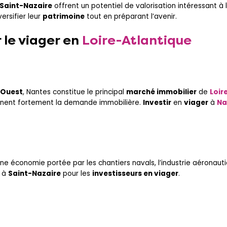
Saint-Nazaire
offrent un potentiel de valorisation intéressant à
ersifier leur
patrimoine
tout en préparant l’avenir.
r le
viager
en
Loire-Atlantique
 Ouest
, Nantes constitue le principal
marché immobilier
de
Loir
iennent fortement la demande immobilière.
Investir
en
viager
à
Na
ne économie portée par les chantiers navals, l’industrie aéronaut
à
Saint-Nazaire
pour les
investisseurs en viager
.