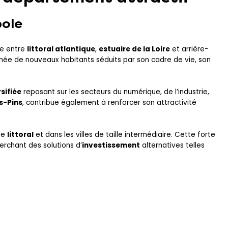
pole
ée entre
littoral atlantique
,
estuaire de la Loire
et arrière-
année de nouveaux habitants séduits par son cadre de vie, son
sifiée
reposant sur les secteurs du numérique, de l’industrie,
s-Pins
, contribue également à renforcer son attractivité
le
littoral
et dans les villes de taille intermédiaire. Cette forte
erchant des solutions d’
investissement
alternatives telles