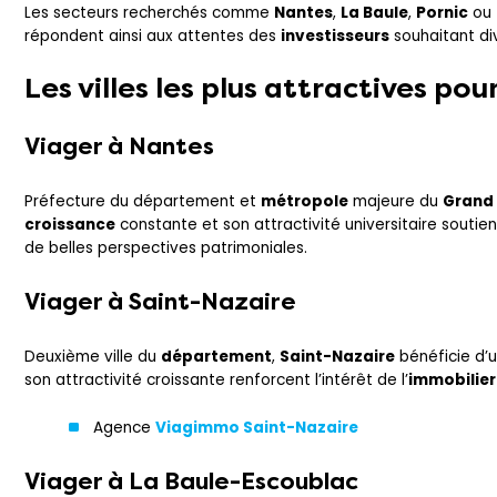
Les secteurs recherchés comme
Nantes
,
La Baule
,
Pornic
ou
répondent ainsi aux attentes des
investisseurs
souhaitant div
Les villes les plus attractives pou
Viager à
Nantes
Préfecture du département et
métropole
majeure du
Grand
croissance
constante et son attractivité universitaire sout
de belles perspectives patrimoniales.
Viager à
Saint-Nazaire
Deuxième ville du
département
,
Saint-Nazaire
bénéficie d’u
son attractivité croissante renforcent l’intérêt de l’
immobilier
Agence
Viagimmo Saint-Nazaire
Viager à
La Baule-Escoublac