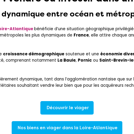
ire dynamique entre océan et métro
oire-Atlantique
bénéficie d’une situation géographique privilégi
s métropoles les plus dynamiques de
France
, elle attire chaque 
ne
croissance démographique
soutenue et une
économie diver
té, comprenant notamment
La Baule
,
Pornic
ou
Saint-Brevin-le
lièrement dynamique, tant dans l’agglomération nantaise que sur 
étaires souhaitant vendre leur bien que pour les acquéreurs rech
Découvrir le viager
Nos biens en viager dans la Loire-Atlantique