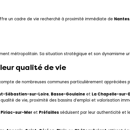
ffre un cadre de vie recherché à proximité immédiate de
Nantes
nt métropolitain. Sa situation stratégique et son dynamisme urba
eur qualité de vie
compte de nombreuses communes particulièrement appréciées pour 
nt-Sébastien-sur-Loire
,
Basse-Goulaine
et
La Chapelle-sur-
alité de vie, proximité des bassins d’emploi et valorisation immo
,
Piriac-sur-Mer
et
Préfailles
séduisent par leur authenticité et l