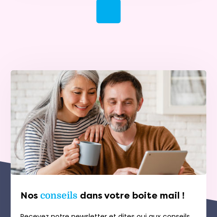
Nos
conseils
dans votre boite mail !
Recevez notre newsletter et dites oui aux conseils