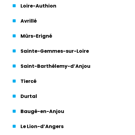
Loire-Authion
Avrillé
Mûrs-Erigné
Sainte-Gemmes-sur-Loire
Saint-Barthélemy-d’Anjou
Tiercé
Durtal
Baugé-en-Anjou
Le Lion-d’Angers