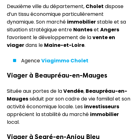
Deuxième ville du département,
Cholet
dispose
d’un tissu économique particulièrement
dynamique. Son marché
immobilier
stable et sa
situation stratégique entre
Nantes
et
Angers
favorisent le développement de la
vente en
viager
dans le
Maine-et-Loire
.
Agence
Viagimmo Cholet
Viager à
Beaupréau-en-Mauges
Située aux portes de la
Vendée
,
Beaupréau-en-
Mauges
séduit par son cadre de vie familial et son
activité économique locale. Les
investisseurs
apprécient la stabilité du marché
immobilier
local.
Viager à
Segré-en-Anjou Bleu