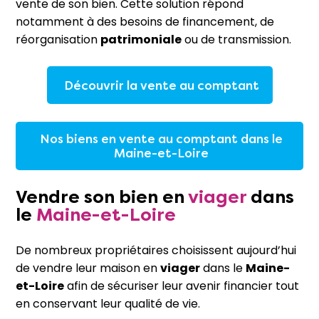
vente de son bien. Cette solution répond
notamment à des besoins de financement, de
réorganisation
patrimoniale
ou de transmission.
Découvrir la vente au comptant
Nos biens en vente au comptant dans le
Maine-et-Loire
Vendre son bien en
viager
dans
le
Maine-et-Loire
De nombreux propriétaires choisissent aujourd’hui
de vendre leur maison en
viager
dans le
Maine-
et-Loire
afin de sécuriser leur avenir financier tout
en conservant leur qualité de vie.