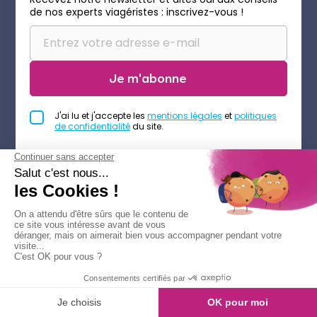
de nos experts viagéristes : inscrivez-vous !
Je m'abonne
J'ai lu et j'accepte les
mentions légales
et
politiques
de confidentialité
du site.