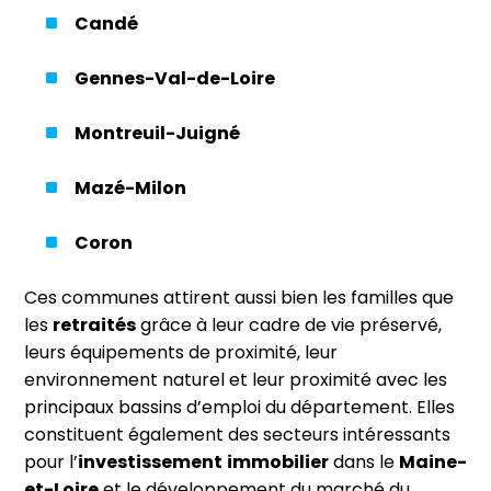
Candé
Gennes-Val-de-Loire
Montreuil-Juigné
Mazé-Milon
Coron
Ces communes attirent aussi bien les familles que
les
retraités
grâce à leur cadre de vie préservé,
leurs équipements de proximité, leur
environnement naturel et leur proximité avec les
principaux bassins d’emploi du département. Elles
constituent également des secteurs intéressants
pour l’
investissement
immobilier
dans le
Maine-
et-Loire
et le développement du marché du