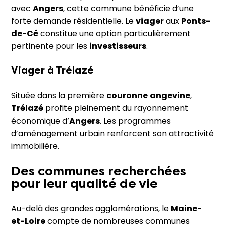
avec
Angers
, cette commune bénéficie d’une
forte demande résidentielle. Le
viager
aux
Ponts-
de-Cé
constitue une option particulièrement
pertinente pour les
investisseurs
.
Viager à
Trélazé
Située dans la première
couronne
angevine
,
Trélazé
profite pleinement du rayonnement
économique d’
Angers
. Les programmes
d’aménagement urbain renforcent son attractivité
immobilière.
Des
communes
recherchées
pour leur qualité de vie
Au-delà des grandes agglomérations, le
Maine-
et-Loire
compte de nombreuses communes