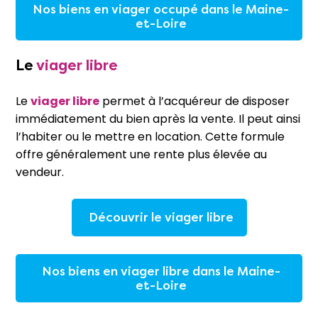
Nos biens en viager occupé dans le Maine-
et-Loire
Le
viager libre
Le
viager libre
permet à l’acquéreur de disposer
immédiatement du bien après la vente. Il peut ainsi
l’habiter ou le mettre en location. Cette formule
offre généralement une rente plus élevée au
vendeur.
Découvrir le viager libre
Nos biens en viager libre dans le Maine-
et-Loire