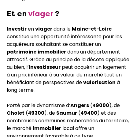
Et en
viager
?
Investir
en
viager
dans le
Maine-et-Loire
constitue une opportunité intéressante pour les
acquéreurs souhaitant se constituer un
patrimoine
immobilier
dans un département
attractif. Grâce au principe de la décote appliquée
au bien, l’
investisseur
peut acquérir un logement
à un prix inférieur à sa valeur de marché tout en
bénéficiant de perspectives de
valorisation
à
long terme.
Porté par le dynamisme d’
Angers
(
49000
), de
Cholet
(
49300
), de
Saumur
(
49400
) et des
nombreuses communes recherchées du territoire,
le marché
immobilier
local offre un
environnement favorable à ce type