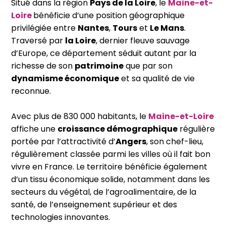
Situé dans la région
Pays de la Loire
, le
Maine-et-
Loire
bénéficie d’une position géographique
privilégiée entre
Nantes
,
Tours
et
Le Mans
.
Traversé par
la Loire
, dernier fleuve sauvage
d’Europe, ce département séduit autant par la
richesse de son
patrimoine
que par son
dynamisme économique
et sa qualité de vie
reconnue.
Avec plus de 830 000 habitants, le
Maine-et-Loire
affiche une
croissance démographique
régulière
portée par l’attractivité d’
Angers
, son chef-lieu,
régulièrement classée parmi les villes où il fait bon
vivre en France. Le territoire bénéficie également
d’un tissu économique solide, notamment dans les
secteurs du végétal, de l’agroalimentaire, de la
santé, de l’enseignement supérieur et des
technologies innovantes.