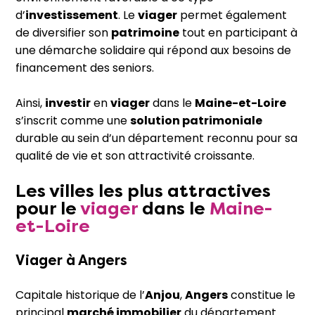
d’
investissement
. Le
viager
permet également
de diversifier son
patrimoine
tout en participant à
une démarche solidaire qui répond aux besoins de
financement des seniors.
Ainsi,
investir
en
viager
dans le
Maine-et-Loire
s’inscrit comme une
solution patrimoniale
durable au sein d’un département reconnu pour sa
qualité de vie et son attractivité croissante.
Les villes les plus attractives
pour le
viager
dans le
Maine-
et-Loire
Viager à
Angers
Capitale historique de l’
Anjou
,
Angers
constitue le
principal
marché immobilier
du département.