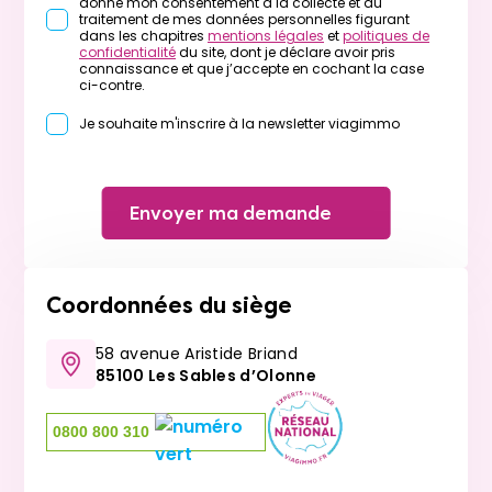
donne mon consentement à la collecte et au
traitement de mes données personnelles figurant
dans les chapitres
mentions légales
et
politiques de
confidentialité
du site, dont je déclare avoir pris
connaissance et que j’accepte en cochant la case
ci-contre.
Je souhaite m'inscrire à la newsletter viagimmo
Envoyer ma demande
Coordonnées du siège
58 avenue Aristide Briand
85100 Les Sables d’Olonne
0800 800 310