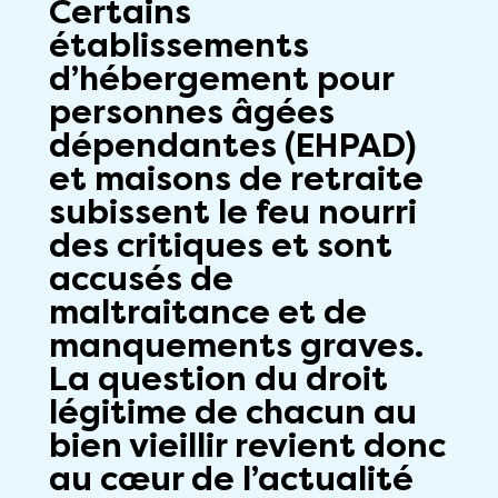
Certains
établissements
d’hébergement
pour
personnes
âgées
dépendantes
(EHPAD)
et maisons de retraite
subissent le feu nourri
des critiques et sont
accusés
de
maltraitance et de
manquements graves.
La question du droit
légitime de
cha
cun au
bien vieillir revient donc
au cœur de l’actualité