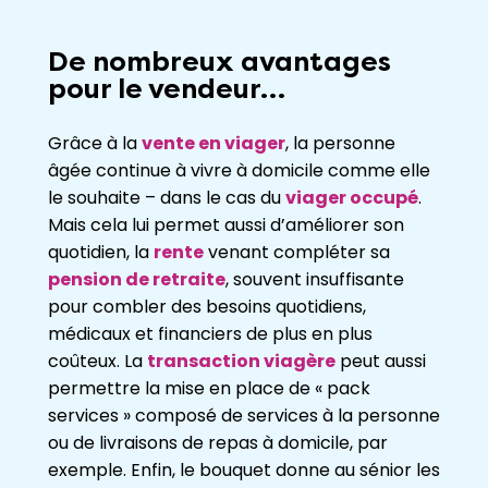
De nombreux avantages
pour le vendeur…
Grâce à la
vente en viager
, la personne
âgée continue à vivre à domicile comme
elle
le souhaite
–
dans le cas du
viager occupé
.
Mais cela lui permet aussi
d’améliorer son
quotidien, la
rente
venant compléter sa
pension de retraite
, souvent
insuffisante
pou
r combler des besoins quotidiens,
médicaux et financiers de plus
en plus
coûteux. La
transaction viagère
peut aussi
permettre la mise en place de «
pack
services » composé de services à la personne
ou de livraisons de repas à
domicile, par
exemple. Enfin,
le bouquet donne au sénior les