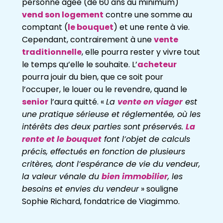
personne âgée (de 60 ans au minimum)
vend
son logement
contre une somme au
comptant (
le bouquet
) et une rente à vie.
Cependant, contrairement à une
vente
traditionnelle
, elle pourra
rester y vivre tout
le temps qu’elle le souhaite. L’
acheteur
pourra jouir du bien, que ce soit pour
l’occuper, le louer ou le revendre, quand le
senior
l’aura quitté.
«
La
vente en viager
est
une pratique sérieuse et réglementée, où les
intérêts des
deux
parties sont préservés.
La
rente et le bouquet
font l’objet de calculs
précis,
effectués en fonction de plusieurs
critères, dont l’espérance de vie du vendeur,
la
valeur vénale du
bien immobilier
, les
besoins et envies du vendeur
»
souligne
Sophie
Richard
, fondatrice de Viagimmo.