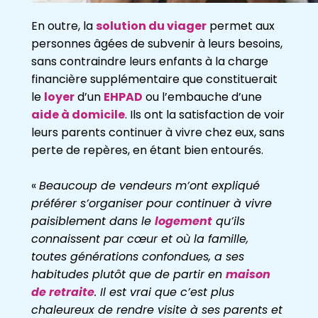
En outre, la
solution du viager
permet aux
personnes âgées de subvenir à leurs
besoins,
sans contraindre leurs
enfants à la charge
financière supplémentaire que
constituerait
le
loyer
d’un
EHPAD
ou l’embauche d’une
aide à domicile
. Ils ont la
satisfaction de voir
leurs parents continuer à vivre chez eux, sans
perte de repères,
en étant bien entourés.
«
Beaucoup d
e vendeurs m’ont expliqué
préférer s’organiser pour continuer à vivre
paisiblement dans le
logement
qu’ils
connaissent par cœur et où la famille,
toutes
générations confondues, a ses
habitudes plutôt que de partir en
maison
de retraite
.
Il est vrai que c’e
st plus
chaleureux de rendre visite à ses parents et