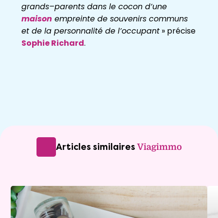
grands
–
parents
dans
le
cocon
d’une
maison
empreinte
de
souvenirs
communs
et
de
la
personnalité de l’occupant
»
précise
Sophie Richard
.
Articles similaires
Viagimmo