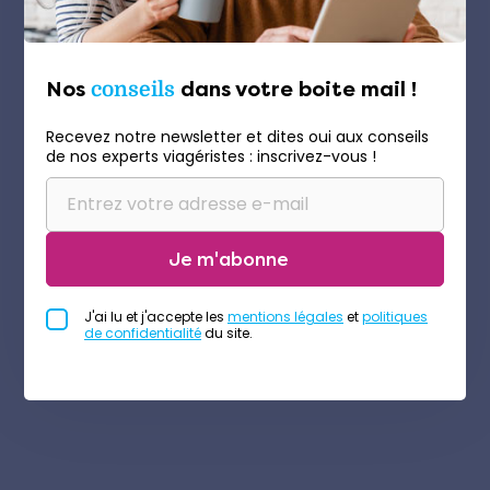
Nos
conseils
dans votre boite mail !
Recevez notre newsletter et dites oui aux conseils
de nos experts viagéristes : inscrivez-vous !
Je m'abonne
J'ai lu et j'accepte les
mentions légales
et
politiques
de confidentialité
du site.