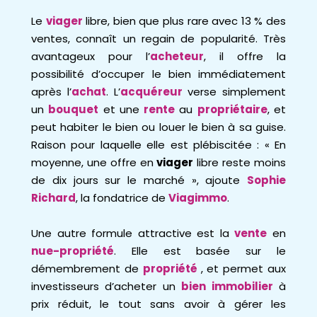
Le
viager
libre, bien que plus rare avec 13 % des
ventes, connaît un regain de popularité. Très
avantageux pour l’
acheteur
, il offre la
possibilité d’occuper le bien immédiatement
après l’
achat
. L’
acquéreur
verse simplement
un
bouquet
et une
rente
au
propriétaire
, et
peut habiter le bien ou louer le bien à sa guise.
Raison pour laquelle elle est plébiscitée : « En
moyenne, une offre en
viager
libre reste moins
de dix jours sur le marché », ajoute
Sophie
Richard
, la fondatrice de
Viagimmo
.
Une autre formule attractive est la
vente
en
nue-propriété
. Elle est basée sur le
démembrement de
propriété
, et permet aux
investisseurs d’acheter un
bien immobilier
à
prix réduit, le tout sans avoir à gérer les