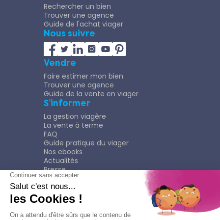
Rechercher un bien
Trouver une agence
Guide de l'achat viager
Nous suivre
Vendre
Faire estimer mon bien
Trouver une agence
Guide de la vente en viager
S’informer
La gestion viagère
La vente à terme
FAQ
Guide pratique du viager
Nos ebooks
Actualités
Presse
Rejoindre le Réseau
Nous rejoindre
Plaquette
Confidentialité