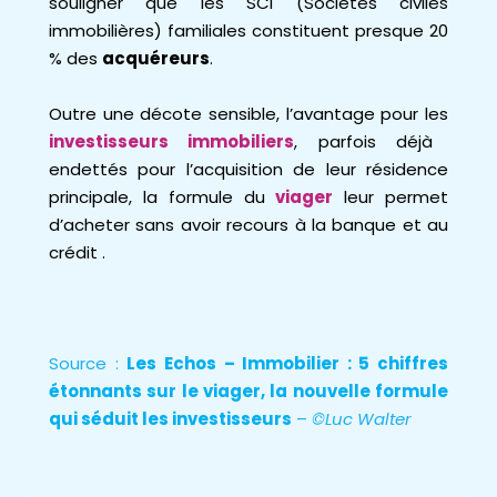
souligner que les SCI (Sociétés civiles
immobilières) familiales constituent presque 20
% des
acquéreurs
.
Outre une décote sensible, l’avantage pour les
investisseurs immobiliers
, parfois déjà
endettés pour l’acquisition de leur résidence
principale, la formule du
viager
leur permet
d’acheter sans avoir recours à la banque et au
crédit .
Source :
Les Echos – Immobilier : 5 chiffres
étonnants sur le viager, la nouvelle formule
qui séduit les investisseurs
–
©Luc Walter