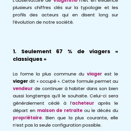
L’observatoire de
Viagimmo
met en évidence
plusieurs chiffres clés sur la typologie et les
profils des acteurs qui en disent long sur
l’évolution de notre société.
1. Seulement 67 % de viagers «
classiques »
La forme la plus commune du
viager
est le
viager
dit « occupé ». Cette formule permet au
vendeur
de continuer à habiter dans son bien
aussi longtemps qu’il le souhaite. Celui-ci sera
généralement cédé à l’
acheteur
après le
départ en
maison de retraite
ou le décès du
propriétaire
. Bien que la plus courante, elle
n’est pas la seule configuration possible.