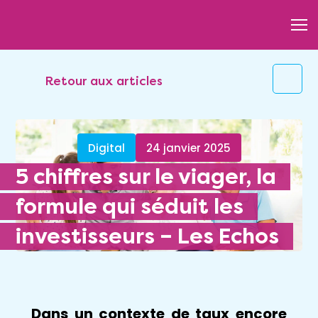
Retour aux articles
Digital
24 janvier 2025
5 chiffres sur le viager, la
formule qui séduit les
investisseurs – Les Echos
Dans un contexte de taux encore