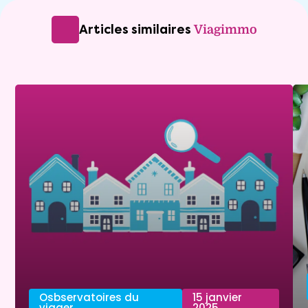
Articles similaires
Viagimmo
Osbservatoires du
15 janvier
viager
2025