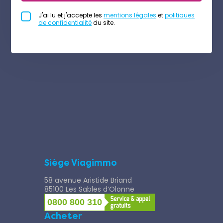
J'ai lu et j'accepte les
mentions légales
et
politiques
de confidentialité
du site.
Siège Viagimmo
58 avenue Aristide Briand
85100 Les Sables d’Olonne
0800 800 310
Acheter