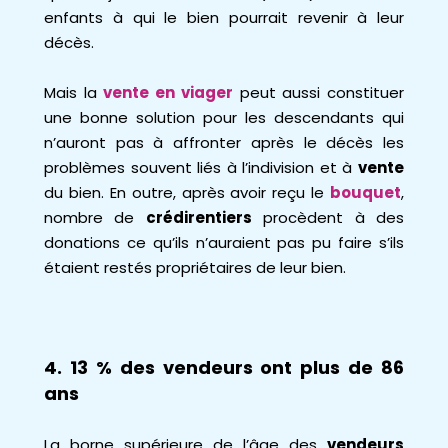
enfants à qui le bien pourrait revenir à leur
décès.
Mais la
vente en viager
peut aussi constituer
une bonne solution pour les descendants qui
n’auront pas à affronter après le décès les
problèmes souvent liés à l’indivision et à
vente
du bien.
En outre, après avoir reçu le
bouquet
,
nombre de
crédirentiers
procèdent à des
donations ce qu’ils n’auraient pas pu faire s’ils
étaient restés propriétaires de leur bien.
4. 13 % des vendeurs ont plus de 86
ans
La borne supérieure de l’âge des
vendeurs