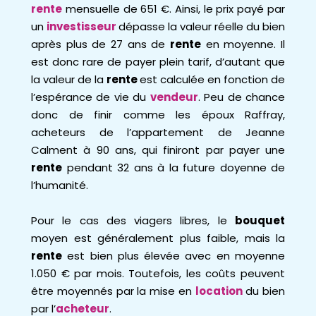
rente
mensuelle de 651 €. Ainsi, le prix payé par
un
investisseur
dépasse la valeur réelle du bien
après plus de 27 ans de
rente
en moyenne. Il
est donc rare de payer plein tarif, d’autant que
la valeur de la
rente
est calculée en fonction de
l’espérance de vie du
vendeur
. Peu de chance
donc de finir comme les époux Raffray,
acheteurs de l’appartement de Jeanne
Calment à 90 ans, qui finiront par payer une
rente
pendant 32 ans à la future doyenne de
l’humanité.
Pour le cas des viagers libres, le
bouquet
moyen est généralement plus faible, mais la
rente
est bien plus élevée avec en moyenne
1.050 € par mois. Toutefois, les coûts peuvent
être moyennés par la mise en
location
du bien
par l’
acheteur
.