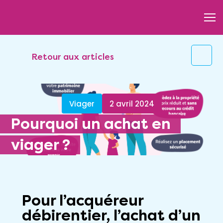
Retour aux articles
Viager
2 avril 2024
Pourquoi un achat en
viager ?
Pour l’acquéreur
débirentier, l’achat d’un