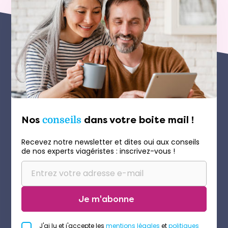
Nos
conseils
dans votre boite mail !
Recevez notre newsletter et dites oui aux conseils
de nos experts viagéristes : inscrivez-vous !
Je m'abonne
J'ai lu et j'accepte les
mentions légales
et
politiques