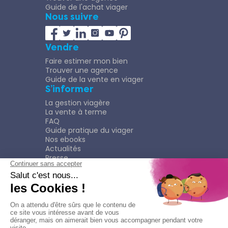
Guide de l'achat viager
Nous suivre
Vendre
Faire estimer mon bien
Trouver une agence
Guide de la vente en viager
S’informer
La gestion viagère
La vente à terme
FAQ
Guide pratique du viager
Nos ebooks
Actualités
Presse
Rejoindre le Réseau
Nous rejoindre
Plaquette
Confidentialité
Plan du site
Mentions légales