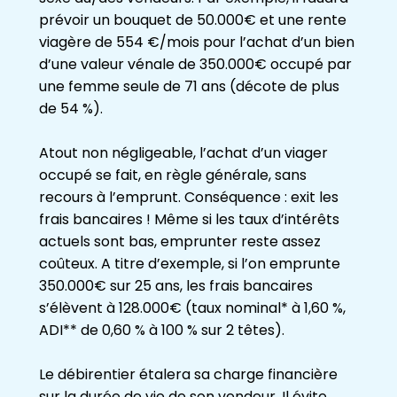
prévoir un bouquet de 50.000€ et une rente
viagère de 554 €/mois pour l’achat d’un bien
d’une valeur vénale de 350.000€ occupé par
une femme seule de 71 ans (décote de plus
de 54 %).
Atout non négligeable, l’achat d’un viager
occupé se fait, en règle générale, sans
recours à l’emprunt. Conséquence : exit les
frais bancaires ! Même si les taux d’intérêts
actuels sont bas, emprunter reste assez
coûteux. A titre d’exemple, si l’on emprunte
350.000€ sur 25 ans, les frais bancaires
s’élèvent à 128.000€ (taux nominal* à 1,60 %,
ADI** de 0,60 % à 100 % sur 2 têtes).
Le débirentier étalera sa charge financière
sur la durée de vie de son vendeur. Il évite