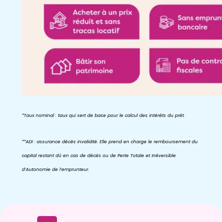
*Taux nominal : taux qui sert de base pour le calcul des intérêts du prêt.
**ADI : assurance décès invalidité. Elle prend en charge le remboursement du
capital restant dû en cas de décès ou de Perte Totale et Irréversible
d’Autonomie de l’emprunteur.