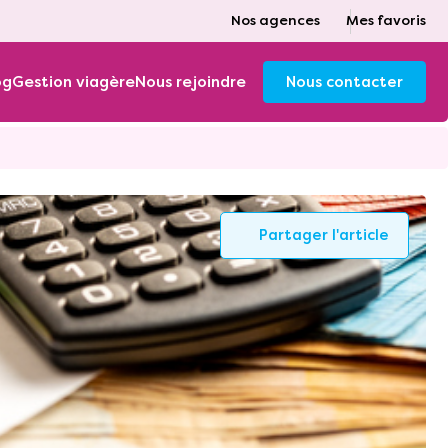
Nos agences
Mes favoris
og
Gestion viagère
Nous rejoindre
Nous contacter
Partager l'article