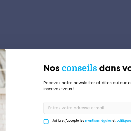
Nos
conseils
dans vo
Recevez notre newsletter et dites oui aux co
inscrivez-vous !
J'ai lu et j'accepte les
mentions légales
et
politique