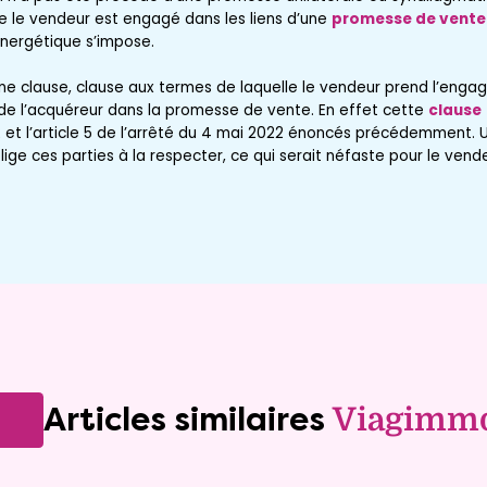
ue le vendeur est engagé dans les liens d’une
promesse de vente
 énergétique s’impose.
 une clause, clause aux termes de laquelle le vendeur prend l’en
de l’acquéreur dans la promesse de vente. En effet cette
clause
2 et l’article 5 de l’arrêté du 4 mai 2022 énoncés précédemment. 
lige ces parties à la respecter, ce qui serait néfaste pour le vende
Articles similaires
Viagimm