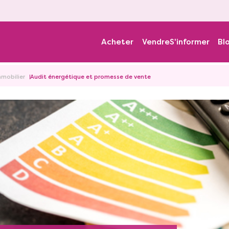
Acheter
Vendre
S'informer
Bl
mmobilier
Audit énergétique et promesse de vente