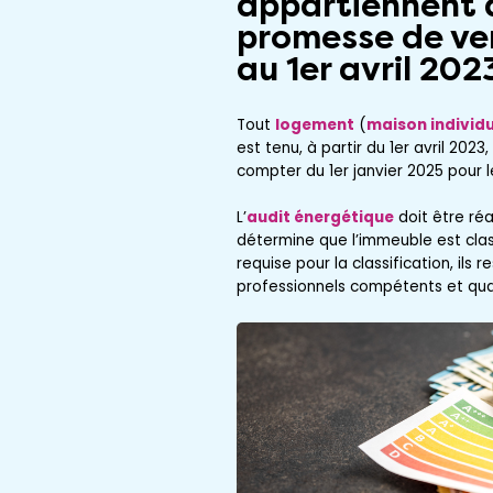
appartiennent au
promesse de ven
au 1er avril 202
Tout
logement
(
maison individu
est tenu, à partir du 1er avril 2023
compter du 1er janvier 2025 pour 
L’
audit énergétique
doit être réa
détermine que l’immeuble est clas
requise pour la classification, ils
professionnels compétents et qual