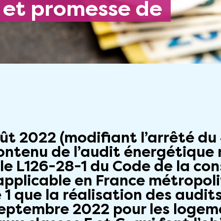
oût 2022 (modifiant l’arrêté du
contenu de l’audit énergétique
cle L126-28-1 du Code de la con
 applicable en France métropol
 1 que la réalisation des audi
 septembre 2022 pour les logem