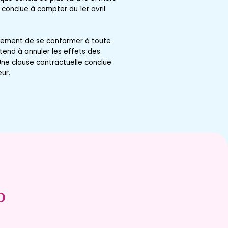
conclue à compter du 1er avril
gagement de se conformer à toute
tend à annuler les effets des
Une clause contractuelle conclue
ur.
o