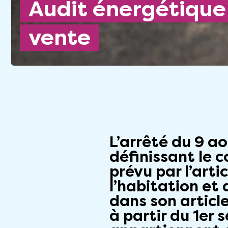
Audit énergétique et promesse de
vente
L’arrêté du 9 a
définissant le 
prévu par l’arti
l’habitation et
dans son article
à partir du 1er