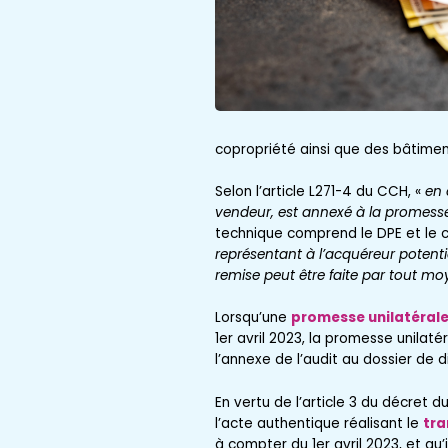
copropriété ainsi que des bâtimen
Selon l’article L271-4 du CCH, «
en 
vendeur, est annexé à la promesse
technique comprend le DPE et le c
représentant à l’acquéreur potentie
remise peut être faite par tout mo
Lorsqu’une
promesse unilatérale
1er avril 2023, la promesse unila
l’annexe de l’audit au dossier de d
En vertu de l’article 3 du décret d
l’acte authentique réalisant le
tra
à compter du 1er avril 2023, et qu