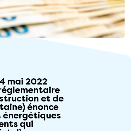
 4 mai 2022
 réglementaire
struction et de
itaine) énonce
ts énergétiques
ents qui