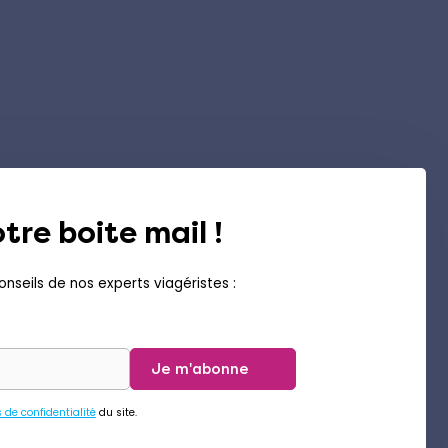
tre boite mail !
nseils de nos experts viagéristes :
Je m'abonne
s de confidentialité
du site.