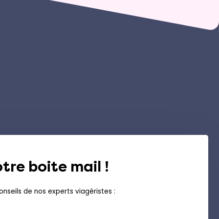
tre boite mail !
nseils de nos experts viagéristes :