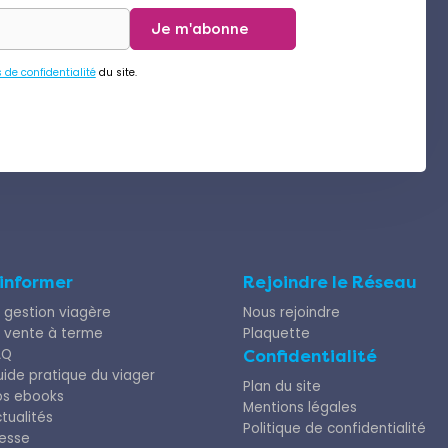
Je m'abonne
s de confidentialité
du site.
’informer
Rejoindre le Réseau
 gestion viagère
Nous rejoindre
 vente à terme
Plaquette
AQ
Confidentialité
ide pratique du viager
Plan du site
os ebooks
Mentions légales
tualités
Politique de confidentialité
esse