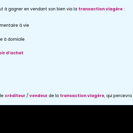
out à gagner en vendant son bien via la
transaction viagère
:
mentaire à vie
re à domicile
ir d’achat
 le
créditeur
/
vendeur
de la
transaction viagère
, qui percevr