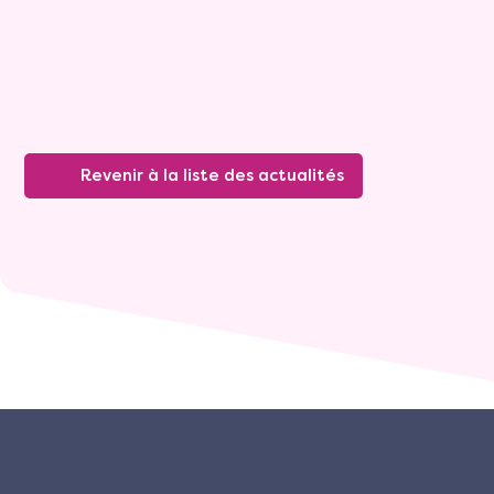
Dictionnaire du viager
10 février 2023
Revenir à la liste des actualités