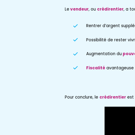
Le
vendeur
, ou
crédirentier
, a t
Rentrer d’argent supplé
Possibilité de rester viv
Augmentation du
pouvo
Fiscalité
avantageuse
Pour conclure, le
crédirentier
est