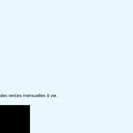
a des
rentes mensuelles
à vie.