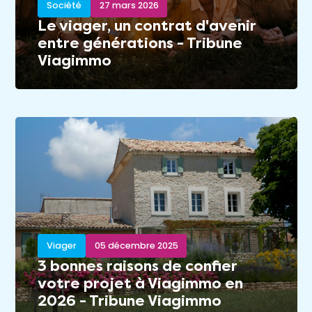
Société
27 mars 2026
Le viager, un contrat d'avenir
entre générations - Tribune
Viagimmo
Viager
05 décembre 2025
3 bonnes raisons de confier
votre projet à Viagimmo en
2026 - Tribune Viagimmo