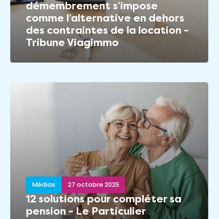
démembrement s’impose
comme l’alternative en dehors
des contraintes de la location -
Tribune Viagimmo
Médias
27 octobre 2025
12 solutions pour compléter sa
pension - Le Particulier