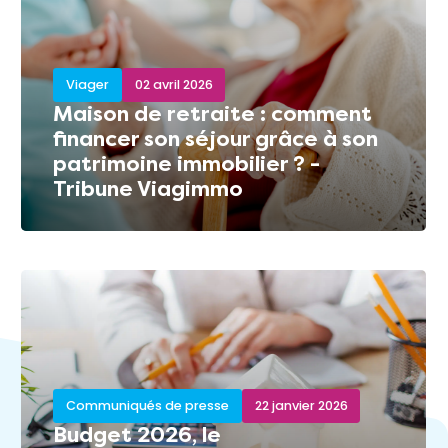
Viager
02 avril 2026
Maison de retraite : comment
financer son séjour grâce à son
patrimoine immobilier ? -
Tribune Viagimmo
Communiqués de presse
22 janvier 2026
Budget 2026, le