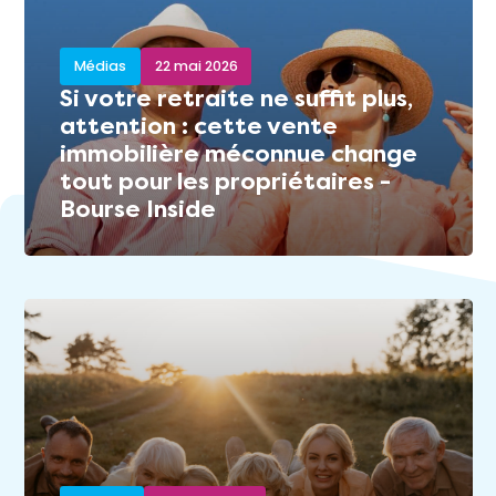
Médias
22 mai 2026
Si votre retraite ne suffit plus,
attention : cette vente
immobilière méconnue change
tout pour les propriétaires -
Bourse Inside