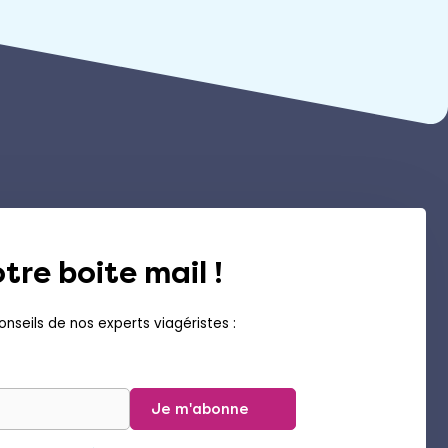
tre boite mail !
nseils de nos experts viagéristes :
Je m'abonne