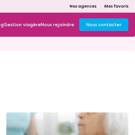
Nos agences
Mes favoris
og
Gestion viagère
Nous rejoindre
Nous contacter