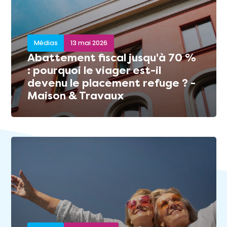
Médias
13 mai 2026
Abattement fiscal jusqu'à 70 %
: pourquoi le viager est-il
devenu le placement refuge ? -
Maison & Travaux