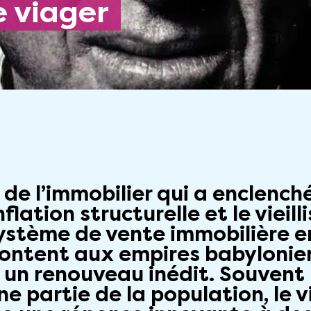
de l’immobilier qui a enclenc
nflation structurelle et le vieil
système de vente immobilière e
montent aux empires babylonie
t un renouveau inédit. Souven
ne partie de la population, le 