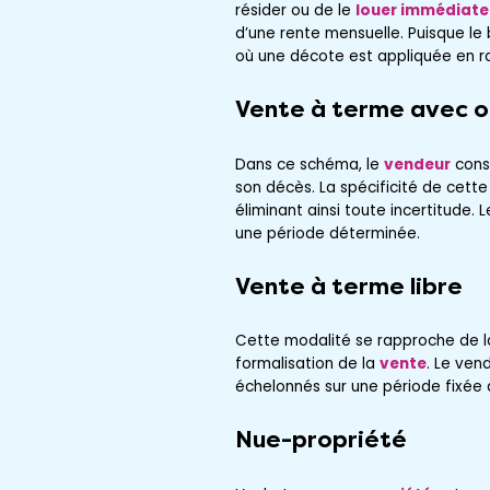
résider ou de le
louer immédiate
d’une rente mensuelle. Puisque le
où une décote est appliquée en ra
Vente à terme avec 
Dans ce schéma, le
vendeur
conse
son décès. La spécificité de cette
éliminant ainsi toute incertitude.
une période déterminée.
Vente à terme libre
Cette modalité se rapproche de l
formalisation de la
vente
. Le vend
échelonnés sur une période fixée 
Nue-propriété