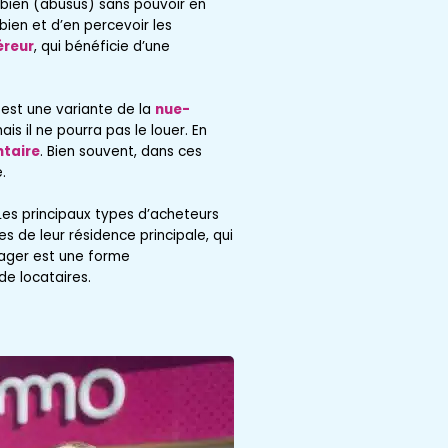
 bien (abusus) sans pouvoir en
e bien et d’en percevoir les
reur
, qui bénéficie d’une
 est une variante de la
nue-
ais il ne pourra pas le louer. En
taire
. Bien souvent, dans ces
.
Les principaux types d’acheteurs
s de leur résidence principale, qui
viager est une forme
de locataires.