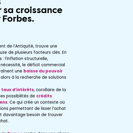
s
r sa croissance
 Forbes.
ent de l’Antiquité, trouve une
use de plusieurs facteurs clés. En
 l’inflation structurelle,
écessité, le déficit commercial
traînent une
baisse du pouvoir
alors à la recherche de solutions
s
taux d’intérêts
, corollaire de la
les possibilités de
crédits
iens
. Ce qui crée un contexte où
ions permettant de lisser l’achat
ont davantage besoin de trouver
hat.