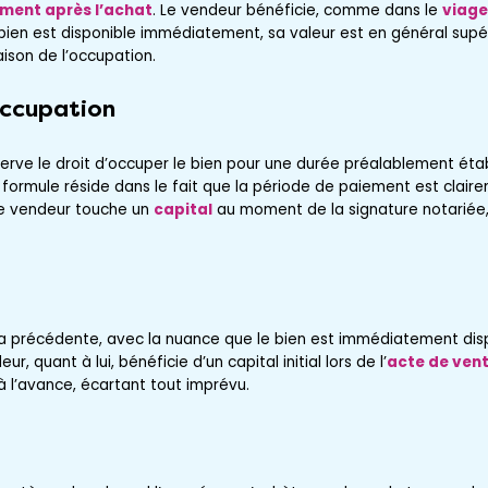
ment après l’achat
. Le vendeur bénéficie, comme dans le
viage
 bien est disponible immédiatement, sa valeur est en général supé
ison de l’occupation.
occupation
rve le droit d’occuper le bien pour une durée préalablement étab
 formule réside dans le fait que la période de paiement est claire
 Le vendeur touche un
capital
au moment de la signature notariée, 
a précédente, avec la nuance que le bien est immédiatement dispo
eur, quant à lui, bénéficie d’un capital initial lors de l’
acte de ven
à l’avance, écartant tout imprévu.