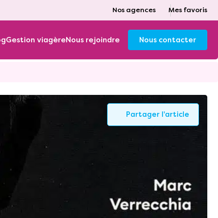
Nos agences
Mes favoris
og
Gestion viagère
Nous rejoindre
Nous contacter
Partager l'article