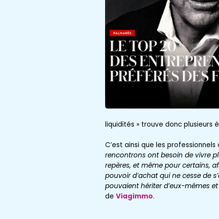
liquidités » trouve donc plusieurs 
C’est ainsi que les professionnel
rencontrons ont besoin de vivre pl
repères, et même pour certains, a
pouvoir d’achat qui ne cesse de s’a
pouvaient hériter d’eux-mêmes et r
de
Viagimmo
.