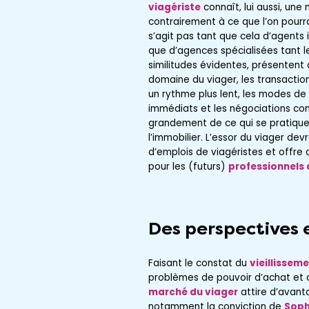
viagériste
connaît, lui aussi, une 
contrairement à ce que l’on pourrai
s’agit pas tant que cela d’agents 
que d’agences spécialisées tant l
similitudes évidentes, présentent 
domaine du viager, les transacti
un rythme plus lent, les modes de
immédiats et les négociations com
grandement de ce qui se pratique
l’immobilier. L’essor du viager de
d’emplois de viagéristes et offre
pour les (futurs)
professionnels 
Des perspectives
Faisant le constat du
vieillissem
problèmes de pouvoir d’achat et d
marché du viager
attire d’avant
notamment la conviction de
Soph