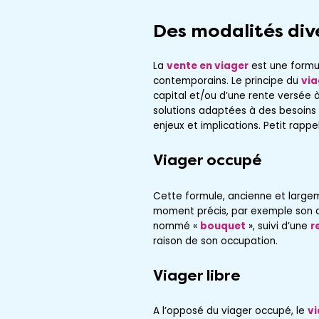
Des modalités div
La
vente en viager
est une formul
contemporains. Le principe du
via
capital et/ou d’une rente versée à
solutions adaptées à des besoins 
enjeux et implications. Petit rappel
Viager occupé
Cette formule, ancienne et larg
moment précis, par exemple so
nommé «
bouquet
», suivi d’une
r
raison de son occupation.
Viager libre
A l’opposé du viager occupé, le
vi