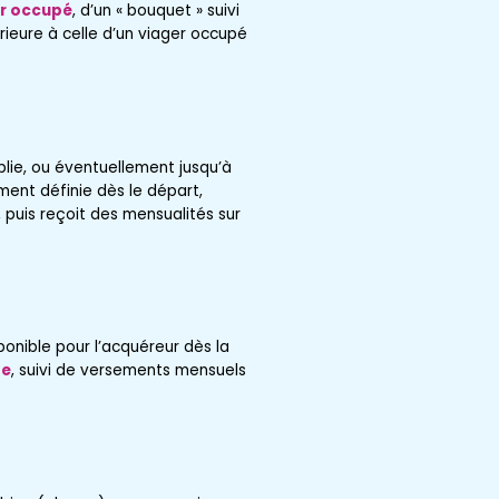
r occupé
, d’un « bouquet » suivi
rieure à celle d’un viager occupé
lie, ou éventuellement jusqu’à
ment définie dès le départ,
puis reçoit des mensualités sur
nible pour l’acquéreur dès la
te
, suivi de versements mensuels