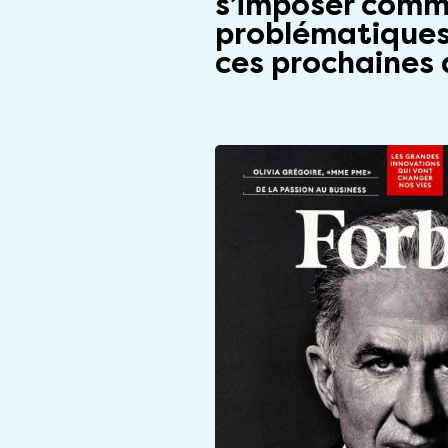
s’imposer comm
problématiques 
ces prochaines 