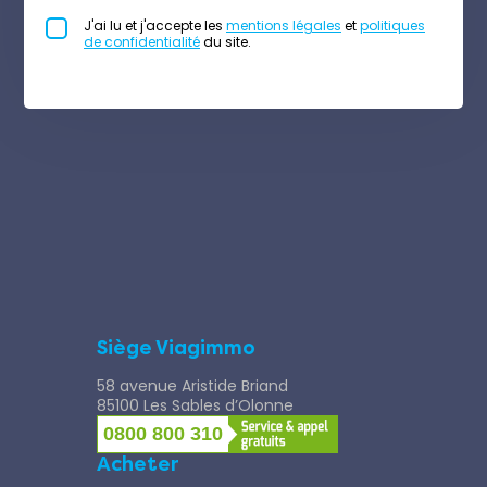
J'ai lu et j'accepte les
mentions légales
et
politiques
de confidentialité
du site.
Siège Viagimmo
58 avenue Aristide Briand
85100 Les Sables d’Olonne
0800 800 310
Acheter