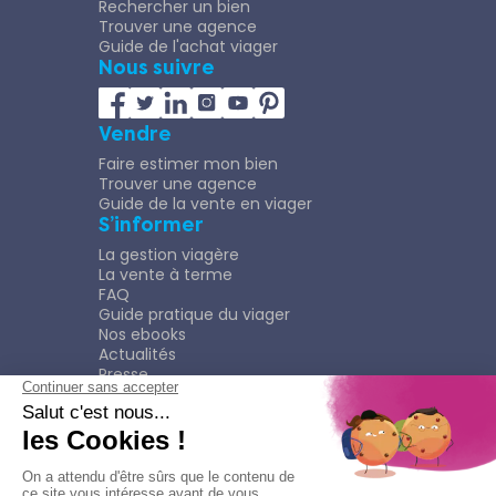
Rechercher un bien
Trouver une agence
Guide de l'achat viager
Nous suivre
Vendre
Faire estimer mon bien
Trouver une agence
Guide de la vente en viager
S’informer
La gestion viagère
La vente à terme
FAQ
Guide pratique du viager
Nos ebooks
Actualités
Presse
Rejoindre le Réseau
Nous rejoindre
Plaquette
Confidentialité