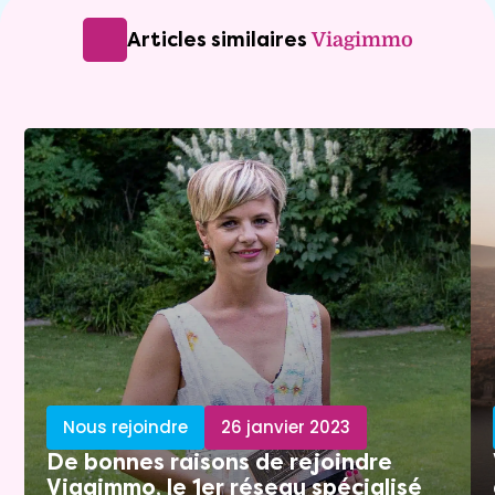
Articles similaires
Viagimmo
Nous rejoindre
26 janvier 2023
De bonnes raisons de rejoindre
Viagimmo, le 1er réseau spécialisé