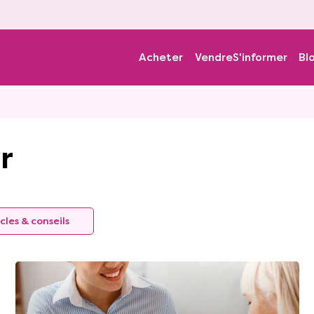
Acheter
Vendre
S'informer
Bl
r
cles & conseils