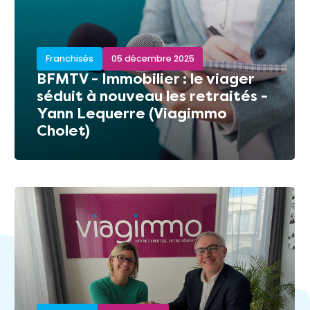
Franchisés
05 décembre 2025
BFMTV - Immobilier : le viager
séduit à nouveau les retraités -
Yann Lequerre (Viagimmo
Cholet)