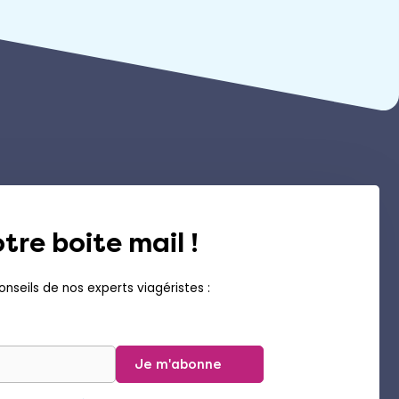
tre boite mail !
nseils de nos experts viagéristes :
Je m'abonne