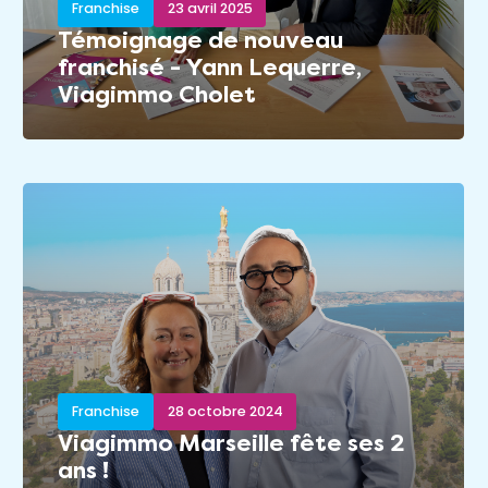
Franchise
23 avril 2025
Témoignage de nouveau
franchisé - Yann Lequerre,
Viagimmo Cholet
Franchise
28 octobre 2024
Viagimmo Marseille fête ses 2
ans !