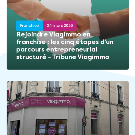
Franchise
04 mars 2026
Rejoindre Viagimmo en
franchise : les cinq étapes d’un
parcours entrepreneurial
structuré - Tribune Viagimmo