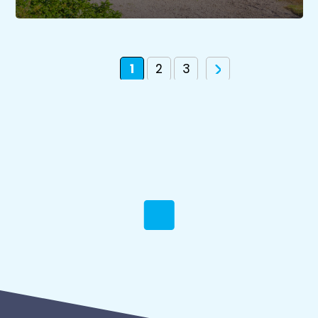
1
2
3