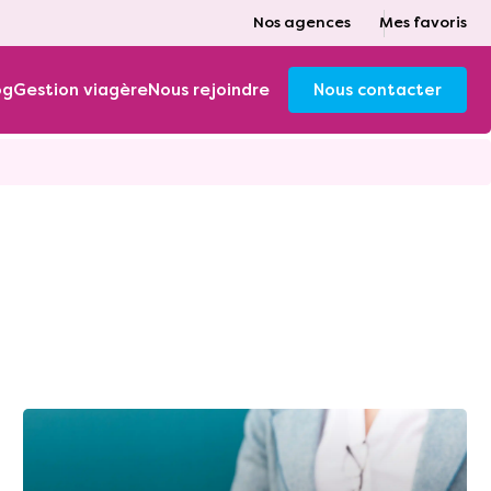
Nos agences
Mes favoris
og
Gestion viagère
Nous rejoindre
Nous contacter