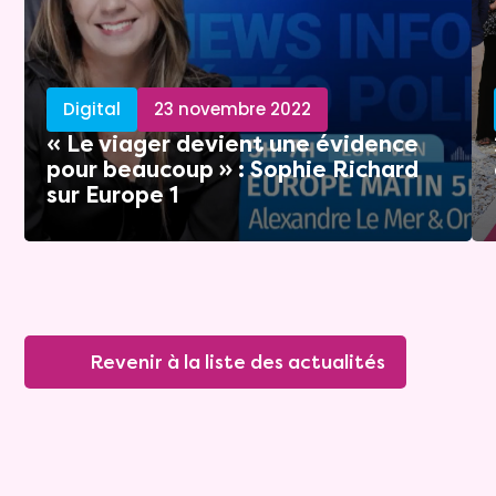
Digital
23 novembre 2022
« Le viager devient une évidence
pour beaucoup » : Sophie Richard
sur Europe 1
Revenir à la liste des actualités