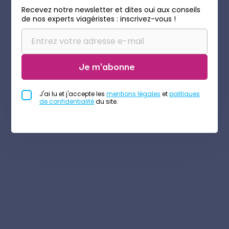
Recevez notre newsletter et dites oui aux conseils
de nos experts viagéristes : inscrivez-vous !
Je m'abonne
J'ai lu et j'accepte les
mentions légales
et
politiques
de confidentialité
du site.