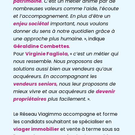
patrimoine
. C’est un métier animé par de
nombreuses valeurs comme l’aide, l’écoute
et l’accompagnement. En plus d’être un
enjeu sociétal
important, nous voulons
donner du sens à notre quotidien grâce à
une approche plus humaine.
», indique
Géraldine Combettes
.
Pour
Virginie Fagliola
, «
c’est un métier qui
nous ressemble. Nous proposons des
solutions aussi bien aux vendeurs qu’aux
acquéreurs. En accompagnant les
vendeurs seniors
, nous leur proposons de
mieux vivre et aux acquéreurs de
devenir
propriétaires
plus facilement.
».
Le Réseau Viagimmo accompagne et forme
les candidats souhaitant se spécialiser en
viager immobilier
et vente à terme sous sa