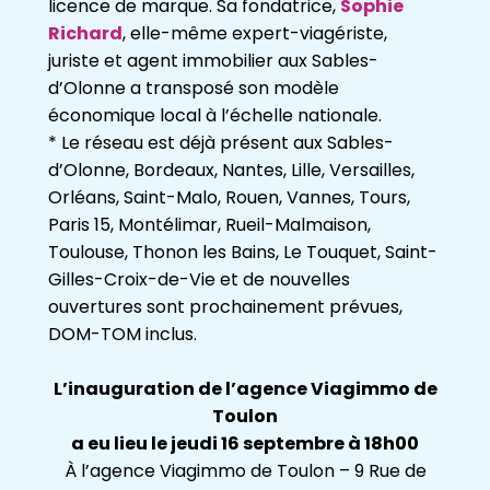
licence de marque. Sa fondatrice,
Sophie
Richard
, elle-même expert-viagériste,
juriste et agent immobilier aux Sables-
d’Olonne a transposé son modèle
économique local à l’échelle nationale.
* Le réseau est déjà présent aux Sables-
d’Olonne, Bordeaux, Nantes, Lille, Versailles,
Orléans, Saint-Malo, Rouen, Vannes, Tours,
Paris 15, Montélimar, Rueil-Malmaison,
Toulouse, Thonon les Bains, Le Touquet, Saint-
Gilles-Croix-de-Vie et de nouvelles
ouvertures sont prochainement prévues,
DOM-TOM inclus.
L’inauguration de l’agence Viagimmo de
Toulon
a eu lieu le jeudi 16 septembre à 18h00
À l’agence Viagimmo de Toulon – 9 Rue de