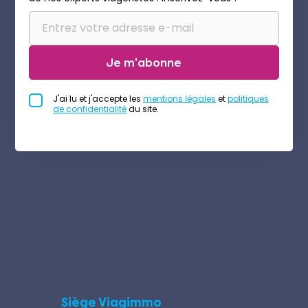
Je m'abonne
J'ai lu et j'accepte les
mentions légales
et
politiques
de confidentialité
du site.
Siège Viagimmo