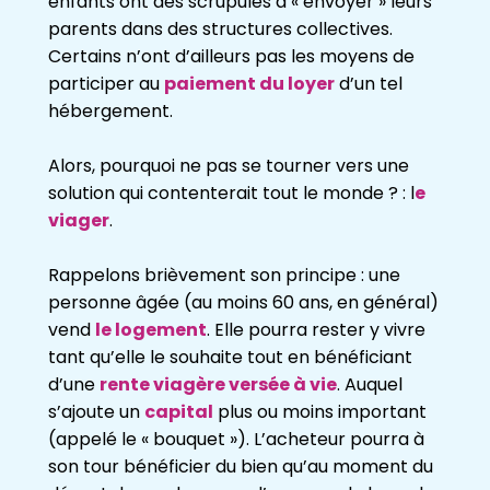
enfants ont des scrupules à « envoyer » leurs
parents dans des structures collectives.
Certains n’ont d’ailleurs pas les moyens de
participer au
paiement du loyer
d’un tel
hébergement.
Alors, pourquoi ne pas se tourner vers une
solution qui contenterait tout le monde ? : l
e
viager
.
Rappelons brièvement son principe : une
personne âgée (au moins 60 ans, en général)
vend
le logement
. Elle pourra rester y vivre
tant qu’elle le souhaite tout en bénéficiant
d’une
rente viagère versée à vie
. Auquel
s’ajoute un
capital
plus ou moins important
(appelé le « bouquet »). L’acheteur pourra à
son tour bénéficier du bien qu’au moment du