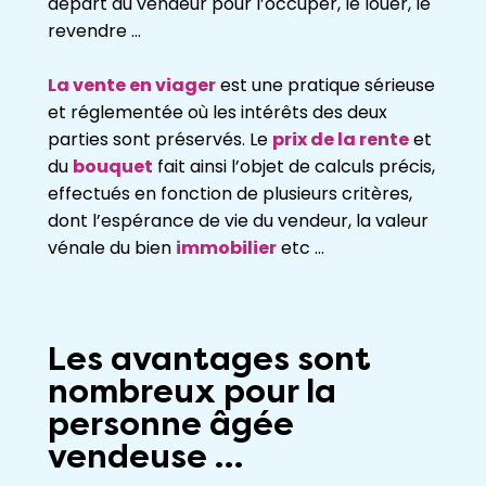
départ du vendeur pour l’occuper, le louer, le
revendre …
La vente en viager
est une pratique sérieuse
et réglementée où les intérêts des deux
parties sont préservés. Le
prix de la rente
et
du
bouquet
fait ainsi l’objet de calculs précis,
effectués en fonction de plusieurs critères,
dont l’espérance de vie du vendeur, la valeur
vénale du bien
immobilier
etc …
Les avantages sont
nombreux pour la
personne âgée
vendeuse …