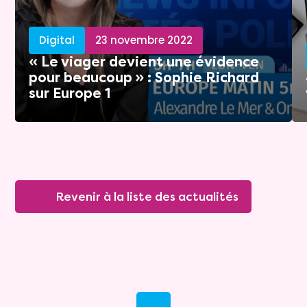
Digital
23 novembre 2022
« Le viager devient une évidence
pour beaucoup » : Sophie Richard
sur Europe 1
Revenir à la liste des actualités