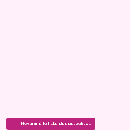
Presse écrite
30 octobre 2022
Revenir à la liste des actualités