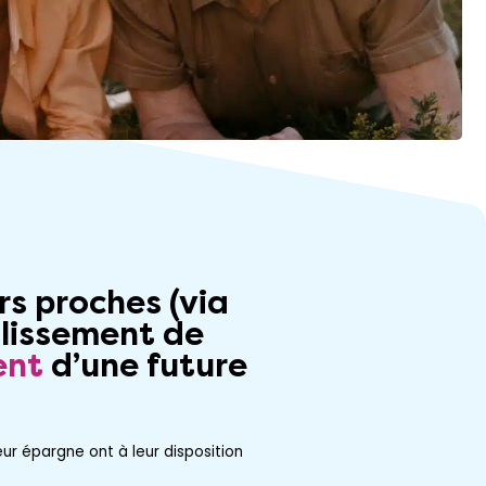
urs proches (via
llissement de
ent
d’une future
ur épargne ont à leur disposition