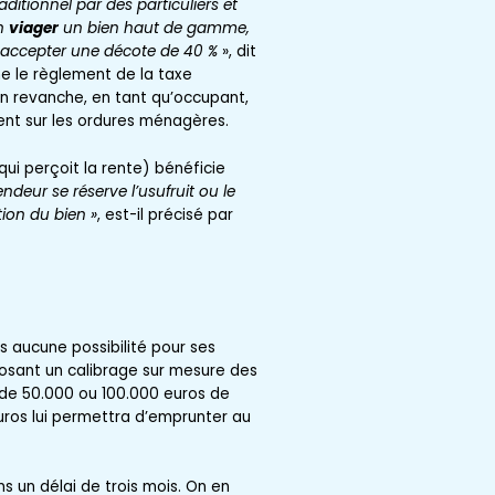
aditionnel par des particuliers et
en
viager
un bien haut de gamme,
et accepter une décote de 40 %
», dit
e le règlement de la taxe
 En revanche, en tant qu’occupant,
ment sur les ordures ménagères.
qui perçoit la rente) bénéficie
vendeur se réserve l’usufruit ou le
tion du bien »
, est-il précisé par
s aucune possibilité pour ses
oposant un calibrage sur mesure des
e de 50.000 ou 100.000 euros de
ros lui permettra d’emprunter au
s un délai de trois mois. On en