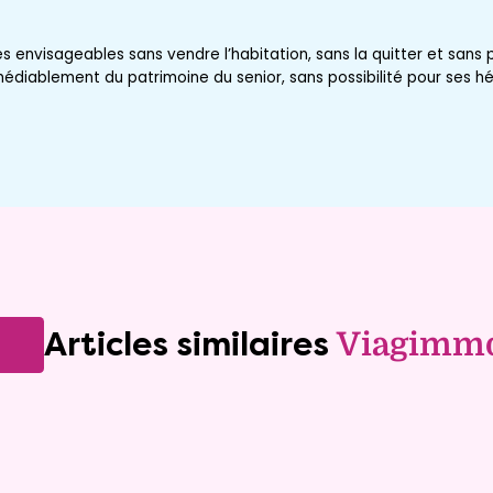
s envisageables sans vendre l’habitation, sans la quitter et sans 
émédiablement du patrimoine du senior, sans possibilité pour ses hér
Articles similaires
Viagimm