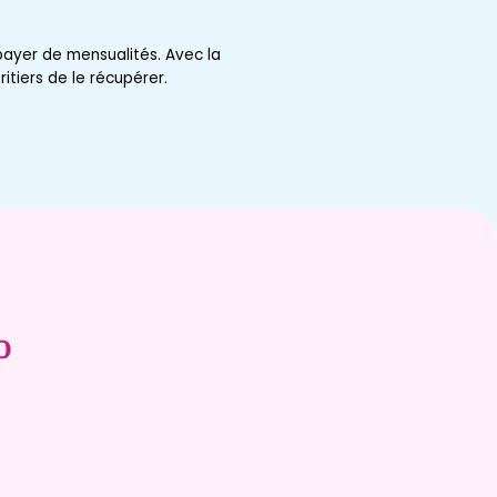
payer de mensualités. Avec la
itiers de le récupérer.
o