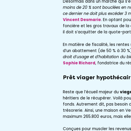
Désormais dans un marché qui s’e
moins de 20 % sont bouclées en n
ce dernier ne doit plus excéder 3 
Vincent Desmarie
. En optant pou
foncière et les gros travaux de la
il doit s’acquitter de la quote-pa
En matière de fiscalité, les rentes
d’un abattement (de 50 % à 30 %)
droit d’usage et d’habitation du bie
Sophie Richard
, fondatrice du r
Prêt viager hypothécai
Reste que l’écueil majeur du
viag
héritiers de le récupérer. Voilà p
fonds. Autrement dit, pas besoin 
trésorerie. Ainsi, une maison en
maximum 265.800 euros, mais elle 
Conçues pour muscler les revenu