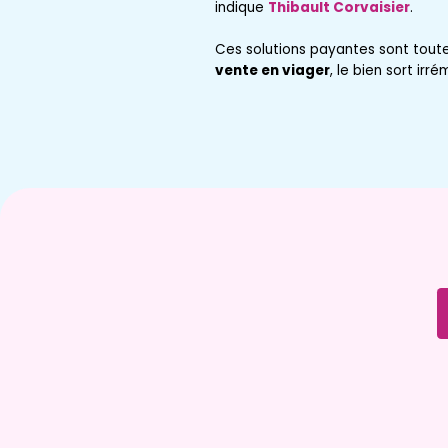
indique
Thibault Corvaisier
.
Ces solutions payantes sont toute
vente en viager
, le bien sort irr