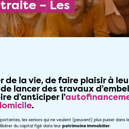
traite – Les
 de la vie, de faire plaisir à le
 de lancer des travaux d’embe
ire d’anticiper l’
autofinancem
omicile
.
ortantes, les seniors qui ne veulent (peuvent) plus puiser dans le
libérer du capital figé dans leur
patrimoine immobilier
.