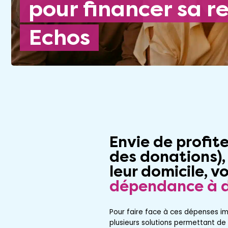
pour financer sa re
Echos
Envie de profiter
des donations),
leur domicile, vo
dépendance à d
Pour faire face à ces dépenses imp
plusieurs solutions permettant de 