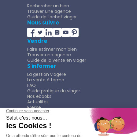
Rechercher un bien
Trouver une agence
Guide de l'achat viager
Nous suivre
Vendre
Faire estimer mon bien
Trouver une agence
Guide de la vente en viager
S’informer
La gestion viagère
La vente à terme
FAQ
Guide pratique du viager
Nos ebooks
Actualités
Presse
Rejoindre le Réseau
Nous rejoindre
Plaquette
Confidentialité