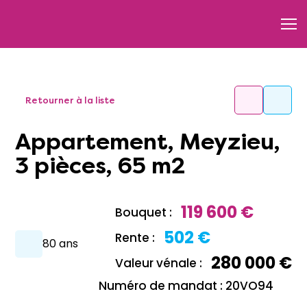
Retourner à la liste
Appartement, Meyzieu,
3 pièces, 65 m2
119 600 €
Bouquet :
502 €
Rente :
80 ans
280 000 €
Valeur vénale :
Numéro de mandat : 20VO94