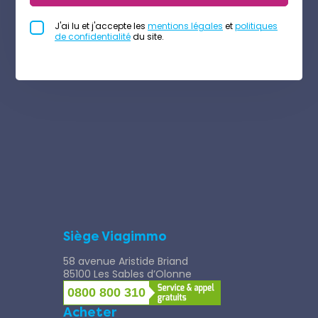
J'ai lu et j'accepte les
mentions légales
et
politiques
de confidentialité
du site.
Siège Viagimmo
58 avenue Aristide Briand
85100 Les Sables d’Olonne
0800 800 310
Acheter