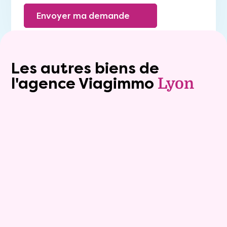
Envoyer ma demande
Les autres biens de
l'agence Viagimmo
Lyon
Exclusivite
viager_mixte