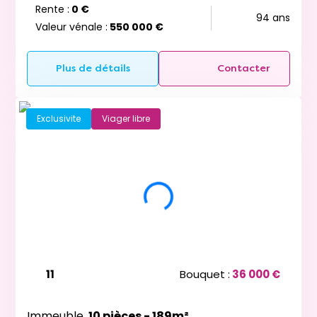
Rente :
0 €
94 ans
Valeur vénale :
550 000 €
Plus de détails
Contacter
Exclusivite
Viager libre
11
Bouquet :
36 000 €
Immeuble
10 pièces - 189m²