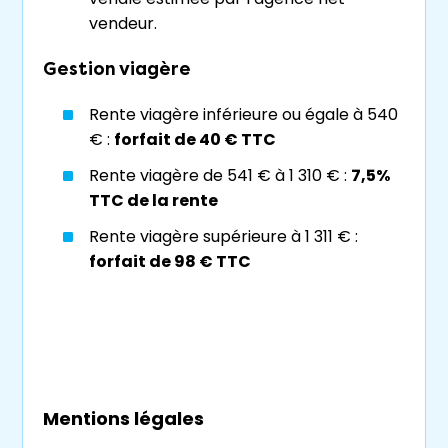
vendeur.
Sans emprunts bancaires
Gestion viagère
Rente viagère inférieure ou égale à 540
€ :
forfait de 40 € TTC
Rente viagère de 541 € à 1 310 € :
7,5%
TTC de la rente
Rente viagère supérieure à 1 311 € :
forfait de 98 € TTC
Mentions légales