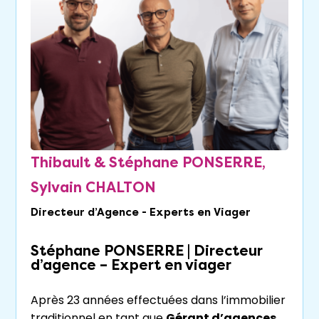
Thibault & Stéphane PONSERRE,
Sylvain CHALTON
Directeur d’Agence - Experts en Viager
Stéphane PONSERRE | Directeur
d’agence – Expert en viager
Après 23 années effectuées dans l’immobilier
traditionnel en tant que
Gérant d’agences