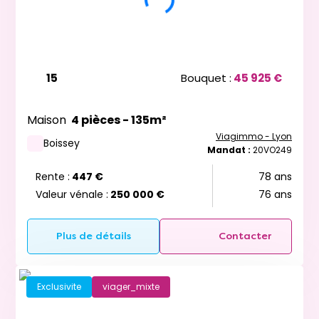
15
Bouquet :
45 925 €
Maison
4 pièces - 135m²
Viagimmo - Lyon
Boissey
Mandat :
20VO249
Rente :
447 €
78 ans
Valeur vénale :
250 000 €
76 ans
Plus de détails
Contacter
Exclusivite
viager_mixte