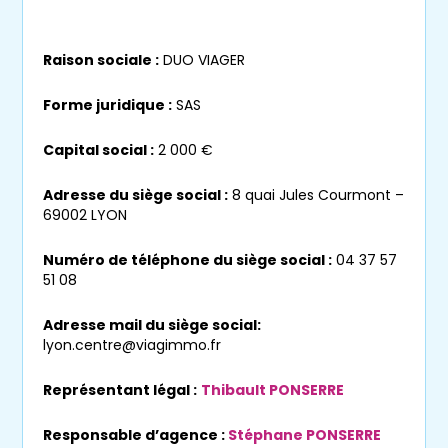
Raison sociale :
DUO VIAGER
Forme juridique :
SAS
Capital social :
2 000 €
Adresse du siège social :
8 quai Jules Courmont –
69002 LYON
Numéro de téléphone du siège social :
04 37 57
51 08
Adresse mail du siège social:
lyon.centre@viagimmo.fr
Ne manquez aucun bien
correspondant à votre
Représentant légal :
Thibault PONSERRE
recherche
Responsable d’agence :
Stéphane PONSERRE