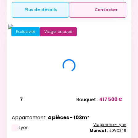
Plus de détails
Contacter
Exclusivite
Viager occupé
7
Bouquet :
417 500 €
Appartement
4 pièces - 103m²
Viagimmo - Lyon
Lyon
Mandat :
20VO246