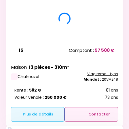
15
Comptant :
57 500 €
Maison
13 pièces - 310m²
Viagimmo - Lyon
Chalmazel
Mandat :
20VM248
Rente :
582 €
81 ans
Valeur vénale :
250 000 €
73 ans
Plus de détails
Contacter