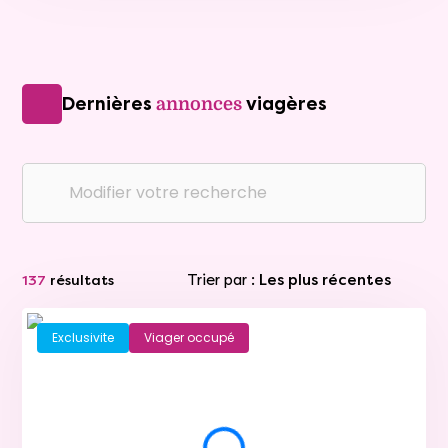
Dernières
viagères
annonces
Modifier votre recherche
Trier par :
Les plus récentes
137
résultats
Exclusivite
Viager occupé