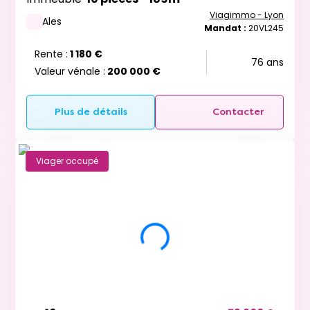
Viagimmo - Lyon
Ales
Mandat :
20VL245
Rente :
1 180 €
76 ans
Valeur vénale :
200 000 €
Plus de détails
Contacter
Viager occupé