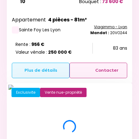
10
Bouquet :
73 600 €
Appartement
4 pièces - 81m²
Viagimmo - Lyon
Sainte Foy Les Lyon
Mandat :
20VO244
Rente :
956 €
83 ans
Valeur vénale :
250 000 €
Plus de détails
Contacter
Exclusivite
Vente nue-propriété