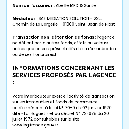
Nom de l’assureur :
Abeille IARD & Santé
Médiateur :
SAS MEDIATION SOLUTION – 222,
Chemin de La Bergerie – 01800 Saint-Jean de Niost
Transaction non-détention de fonds :
l’agence
ne détient pas d’autres fonds, effets ou valeurs
autres que ceux représentatifs de sa rémunération
ou de ses honoraires.I
INFORMATIONS CONCERNANT LES
SERVICES PROPOSÉS PAR L’AGENCE
:
Votre interlocuteur exerce l’activité de transaction
sur les immeubles et fonds de commerce,
conformément à la loi N° 70-9 du 02 janvier 1970,
dite « Loi Hoguet » et au décret N° 72-678 du 20
juillet 1972 consultables sur le site :
www.legifrance.gouv.fr.