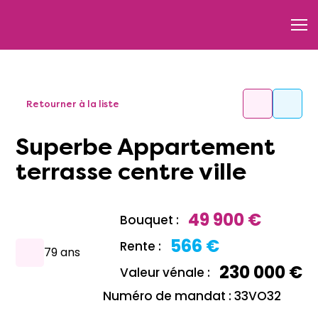
Retourner à la liste
Superbe Appartement
terrasse centre ville
49 900 €
Bouquet :
566 €
Rente :
79 ans
230 000 €
Valeur vénale :
Numéro de mandat : 33VO32