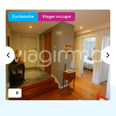
Exclusivite
Viager occupé
8