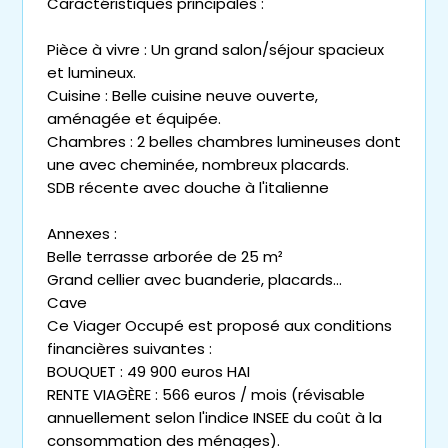
Caractéristiques principales :
Pièce à vivre : Un grand salon/séjour spacieux
et lumineux.
Cuisine : Belle cuisine neuve ouverte,
aménagée et équipée.
Chambres : 2 belles chambres lumineuses dont
une avec cheminée, nombreux placards.
SDB récente avec douche à l'italienne
Annexes :
Belle terrasse arborée de 25 m²
Grand cellier avec buanderie, placards...
Cave
Ce Viager Occupé est proposé aux conditions
financières suivantes :
BOUQUET : 49 900 euros HAI
RENTE VIAGÈRE : 566 euros / mois (révisable
annuellement selon l'indice INSEE du coût à la
consommation des ménages).