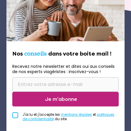
Nos
conseils
dans votre boite mail !
Recevez notre newsletter et dites oui aux conseils
de nos experts viagéristes : inscrivez-vous !
Je m'abonne
J'ai lu et j'accepte les
mentions légales
et
politiques
de confidentialité
du site.