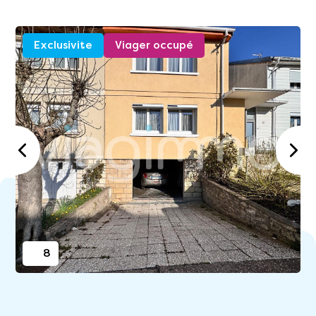
Exclusivite
Viager occupé
8