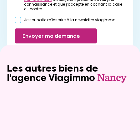
connaissance et que j’accepte en cochant la case
ci-contre.
Je souhaite m'inscrire à la newsletter viagimmo
Envoyer ma demande
Les autres biens de
l'agence Viagimmo
Nancy