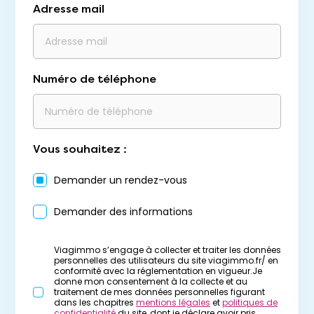
Adresse mail
Numéro de téléphone
Vous souhaitez :
Demander un rendez-vous
Demander des informations
Viagimmo s’engage à collecter et traiter les données
personnelles des utilisateurs du site viagimmo.fr/ en
conformité avec la réglementation en vigueur.Je
donne mon consentement à la collecte et au
traitement de mes données personnelles figurant
dans les chapitres
mentions légales
et
politiques de
confidentialité
du site, dont je déclare avoir pris