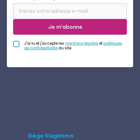
Je m'abonne
J'ai lu et j'accepte les
mentions légales
et
politiques
de confidentialité
du site.
Siège Viagimmo