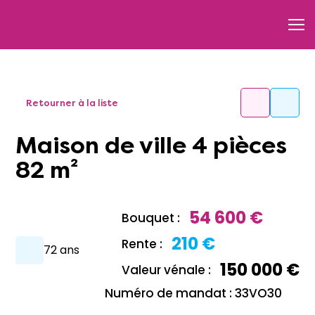
Retourner à la liste
Maison de ville 4 pièces
82 m²
54 600 €
Bouquet :
210 €
Rente :
72 ans
150 000 €
Valeur vénale :
Numéro de mandat : 33VO30