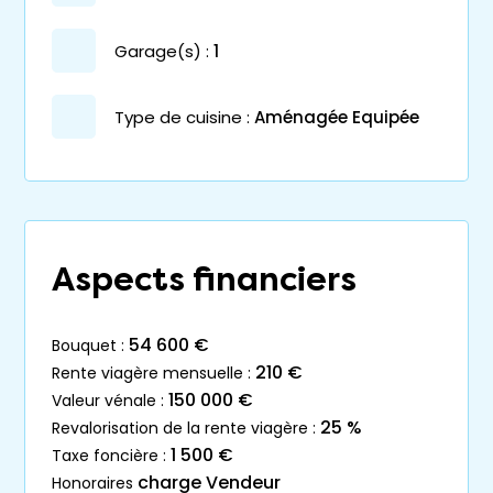
garage(s) :
1
Type de cuisine :
Aménagée Equipée
Aspects financiers
54 600 €
bouquet :
210 €
rente viagère mensuelle :
150 000 €
valeur vénale :
25 %
revalorisation de la rente viagère :
1 500 €
taxe foncière :
charge Vendeur
honoraires