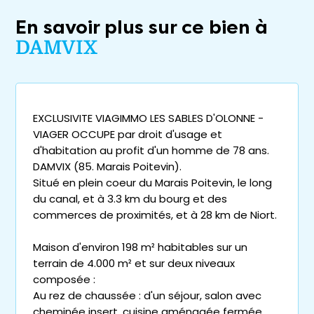
En savoir plus sur ce bien à
DAMVIX
EXCLUSIVITE VIAGIMMO LES SABLES D'OLONNE -
VIAGER OCCUPE par droit d'usage et
d'habitation au profit d'un homme de 78 ans.
DAMVIX (85. Marais Poitevin).
Situé en plein coeur du Marais Poitevin, le long
du canal, et à 3.3 km du bourg et des
commerces de proximités, et à 28 km de Niort.
Maison d'environ 198 m² habitables sur un
terrain de 4.000 m² et sur deux niveaux
composée :
Au rez de chaussée : d'un séjour, salon avec
cheminée insert, cuisine aménagée fermée,