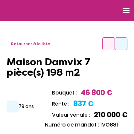
Retourner à la liste
Maison Damvix 7
pièce(s) 198 m2
46 800 €
Bouquet :
837 €
Rente :
79 ans
210 000 €
Valeur vénale :
Numéro de mandat : 1VO881