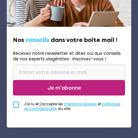
Nos
conseils
dans votre boite mail !
Recevez notre newsletter et dites oui aux conseils
de nos experts viagéristes : inscrivez-vous !
Je m'abonne
J'ai lu et j'accepte les
mentions légales
et
politiques
de confidentialité
du site.