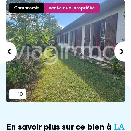
Compromis
Vente nue-propriété
10
En savoir plus sur ce bien à
LA