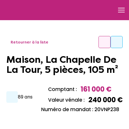
Retourner à la liste
Maison, La Chapelle De
La Tour, 5 pièces, 105 m²
161 000 €
Comptant :
89 ans
240 000 €
Valeur vénale :
Numéro de mandat : 20VNP238