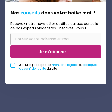
Nos
conseils
dans votre boite mail !
Recevez notre newsletter et dites oui aux conseils
de nos experts viagéristes : inscrivez-vous !
Je m'abonne
J'ai lu et j'accepte les
mentions légales
et
politiques
de confidentialité
du site.