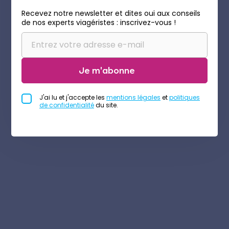
Recevez notre newsletter et dites oui aux conseils
de nos experts viagéristes : inscrivez-vous !
Je m'abonne
J'ai lu et j'accepte les
mentions légales
et
politiques
de confidentialité
du site.