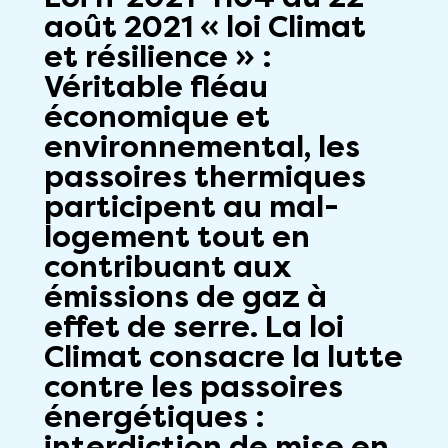
août 2021 « loi Climat
et résilience » :
Véritable fléau
économique et
environnemental, les
passoires thermiques
participent au mal-
logement tout en
contribuant aux
émissions de gaz à
effet de serre. La loi
Climat consacre la lutte
contre les passoires
énergétiques :
interdiction de mise en