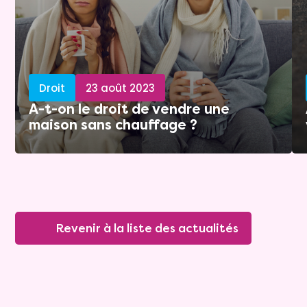
Droit
23 août 2023
A-t-on le droit de vendre une
maison sans chauffage ?
Revenir à la liste des actualités