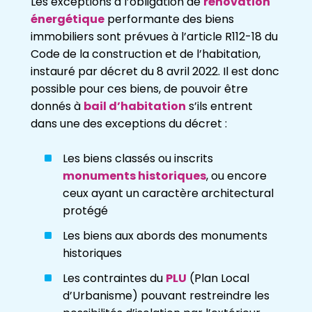
Les exceptions à l’obligation de
rénovation
énergétique
performante des biens
immobiliers sont prévues à l’article R112-18 du
Code de la construction et de l’habitation,
instauré par décret du 8 avril 2022. Il est donc
possible pour ces biens, de pouvoir être
donnés à
bail d’habitation
s’ils entrent
dans une des exceptions du décret :
Les biens classés ou inscrits
monuments historiques
, ou encore
ceux ayant un caractère architectural
protégé
Les biens aux abords des monuments
historiques
Les contraintes du
PLU
(Plan Local
d’Urbanisme) pouvant restreindre les