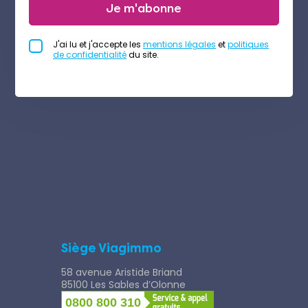
Je m'abonne
J'ai lu et j'accepte les
mentions légales
et
politiques
de confidentialité
du site.
Siège Viagimmo
58 avenue Aristide Briand
85100 Les Sables d’Olonne
0800 800 310