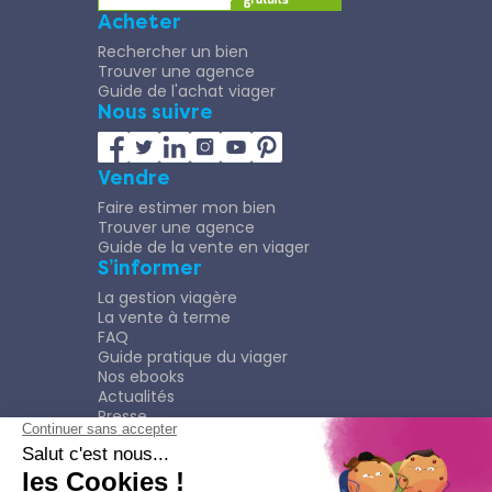
Acheter
Rechercher un bien
Trouver une agence
Guide de l'achat viager
Nous suivre
Vendre
Faire estimer mon bien
Trouver une agence
Guide de la vente en viager
S’informer
La gestion viagère
La vente à terme
FAQ
Guide pratique du viager
Nos ebooks
Actualités
Presse
Rejoindre le Réseau
Nous rejoindre
Plaquette