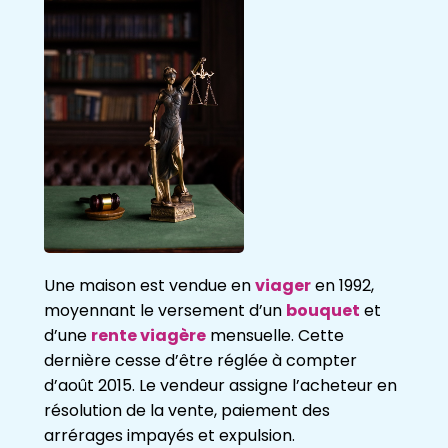
Une maison est vendue en
viager
en 1992,
moyennant le versement d’un
bouquet
et
d’une
rente viagère
mensuelle. Cette
dernière cesse d’être réglée à compter
d’août 2015. Le vendeur assigne l’acheteur en
résolution de la vente, paiement des
arrérages impayés et expulsion.